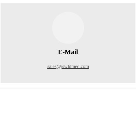
E-Mail
sales@jswldmed.com