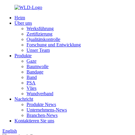
Heim
Über uns
Werksführung
Zertifizierung
Qualitätskontrolle
Forschung und Entwicklung
Unser Team
Produkte
Gaze
Baumwolle
Bandage
Band
PSA
Vlies
Wundverband
Nachricht
Produkte News
Unternehmens-News
Branchen-News
Kontaktieren Sie uns
English