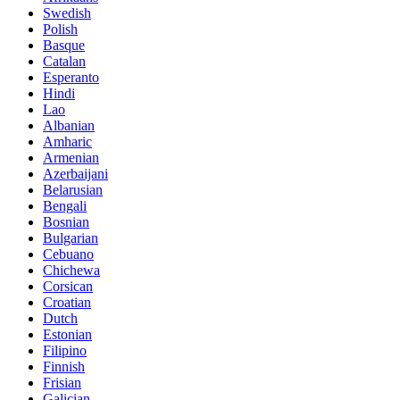
Swedish
Polish
Basque
Catalan
Esperanto
Hindi
Lao
Albanian
Amharic
Armenian
Azerbaijani
Belarusian
Bengali
Bosnian
Bulgarian
Cebuano
Chichewa
Corsican
Croatian
Dutch
Estonian
Filipino
Finnish
Frisian
Galician