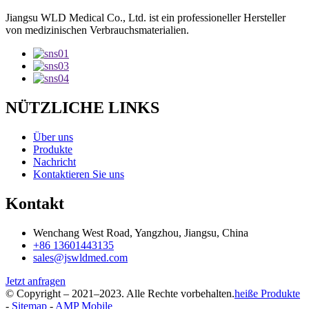
Jiangsu WLD Medical Co., Ltd. ist ein professioneller Hersteller
von medizinischen Verbrauchsmaterialien.
NÜTZLICHE LINKS
Über uns
Produkte
Nachricht
Kontaktieren Sie uns
Kontakt
Wenchang West Road, Yangzhou, Jiangsu, China
+86 13601443135
sales@jswldmed.com
Jetzt anfragen
© Copyright – 2021–2023. Alle Rechte vorbehalten.
heiße Produkte
-
Sitemap
-
AMP Mobile