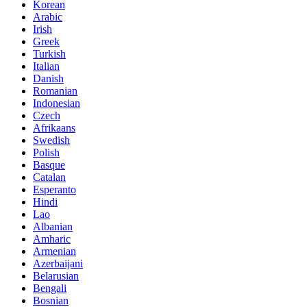
Korean
Arabic
Irish
Greek
Turkish
Italian
Danish
Romanian
Indonesian
Czech
Afrikaans
Swedish
Polish
Basque
Catalan
Esperanto
Hindi
Lao
Albanian
Amharic
Armenian
Azerbaijani
Belarusian
Bengali
Bosnian