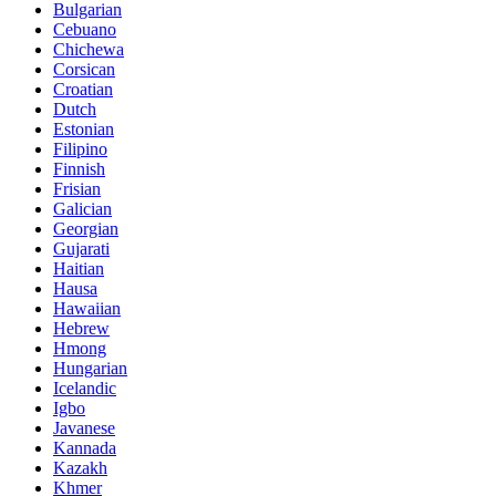
Bulgarian
Cebuano
Chichewa
Corsican
Croatian
Dutch
Estonian
Filipino
Finnish
Frisian
Galician
Georgian
Gujarati
Haitian
Hausa
Hawaiian
Hebrew
Hmong
Hungarian
Icelandic
Igbo
Javanese
Kannada
Kazakh
Khmer