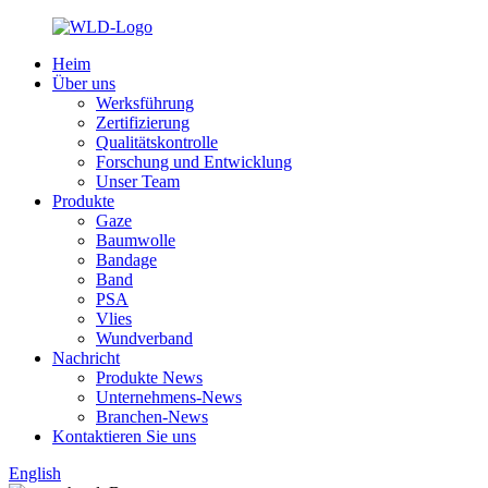
Heim
Über uns
Werksführung
Zertifizierung
Qualitätskontrolle
Forschung und Entwicklung
Unser Team
Produkte
Gaze
Baumwolle
Bandage
Band
PSA
Vlies
Wundverband
Nachricht
Produkte News
Unternehmens-News
Branchen-News
Kontaktieren Sie uns
English