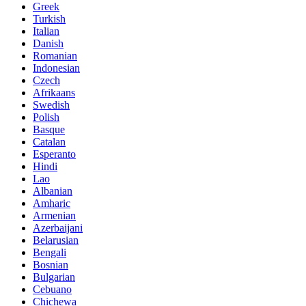
Greek
Turkish
Italian
Danish
Romanian
Indonesian
Czech
Afrikaans
Swedish
Polish
Basque
Catalan
Esperanto
Hindi
Lao
Albanian
Amharic
Armenian
Azerbaijani
Belarusian
Bengali
Bosnian
Bulgarian
Cebuano
Chichewa