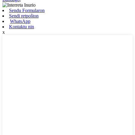
Sendu Formularon
Sendi retpoŝton
WhatsApp
Kontaktu nin
x