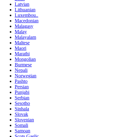
Latvian
Lithuanian
Luxembou..
Macedonian
Malagasy
Malay
Malayalam
Maltese
Maori
Marathi
Mongolian
Burmese
Nepali
Norwegian
Pashto
Persian
Punjabi
Serbian
Sesotho
Sinhala
Slovak
Slovenian
Somali
Samoan
Scots Gaelic