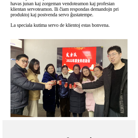
havas junan kaj zorgeman vendoteamon kaj profesian
klientan servoteamon. Ili ĉiam respondas demandojn pri
produktoj kaj postvenda servo ĝustatempe.
La speciala kutima servo de klientoj estas bonvena.