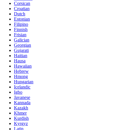
Corsican
Croatian
Dutch
Estonian
Filipino
Finnish
Frisian
Galician
Georgian
Gujarati
Haitian
Hausa
Hawaiian
Hebrew
Hmong
Hungarian
Icelandic
Igbo
Javanese
Kannada
Kazakh
Khmer
Kurdish
Kyrgyz
Latin