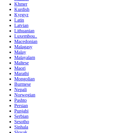
Khmer
Kurdish
Kyrgyz
Latin
Latvian
Lithuanian
Luxembou..
Macedonian
Malagasy
Malay
Malayalam
Maltese
Maori
Marathi
Mongolian
Burmese
Nepali
Norwegian
Pashto
Persian
Punjabi
Serbian
Sesotho
Sinhala
Slovak