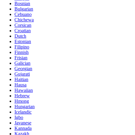
Bosnian
Bulgarian
Cebuano
Chichewa
Corsican
Croatian
Dutch
Estonian
Filipino
Finnish
Frisian
Galician
Georgian
Gujarati
Haitian
Hausa
Hawaiian
Hebrew
Hmong
Hungarian
Icelandic
Igbo
Javanese
Kannada
Kazakh