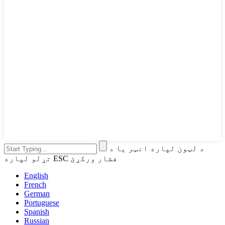
د لټون لپاره انټر یا د
تړلو لپاره ESC فشار ورکړئ
English
French
German
Portuguese
Spanish
Russian