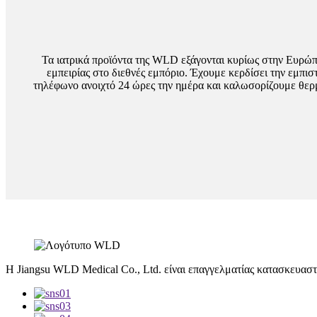
Τα ιατρικά προϊόντα της WLD εξάγονται κυρίως στην Ευρώπ
εμπειρίας στο διεθνές εμπόριο. Έχουμε κερδίσει την εμπισ
τηλέφωνο ανοιχτό 24 ώρες την ημέρα και καλωσορίζουμε θερμ
Η Jiangsu WLD Medical Co., Ltd. είναι επαγγελματίας κατασκευασ