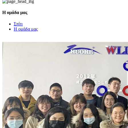
Η ομάδα μας
Σπίτι
Η ομάδα μας