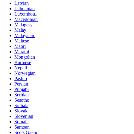
Latvian
Lithuanian
Luxembou..
Macedonian
Malagasy
Malay
Malayalam
Maltese
Maori
Marathi
Mongolian
Burmese
Nepali
Norwegian
Pashto
Persian
Punjabi
Serbian
Sesotho
Sinhala
Slovak
Slovenian
Somali
Samoan
Scots Gaelic