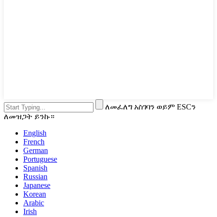
ለመፈለግ አስገባን ወይም ESCን
ለመዝጋት ይንኩ።
English
French
German
Portuguese
Spanish
Russian
Japanese
Korean
Arabic
Irish