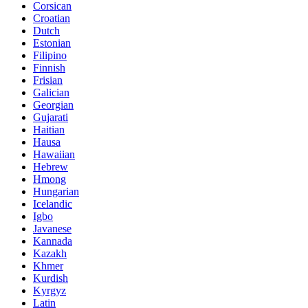
Corsican
Croatian
Dutch
Estonian
Filipino
Finnish
Frisian
Galician
Georgian
Gujarati
Haitian
Hausa
Hawaiian
Hebrew
Hmong
Hungarian
Icelandic
Igbo
Javanese
Kannada
Kazakh
Khmer
Kurdish
Kyrgyz
Latin