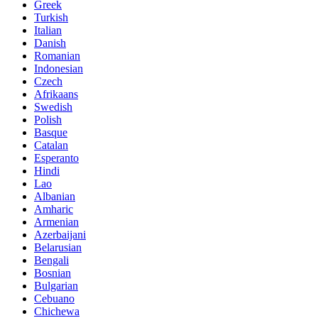
Greek
Turkish
Italian
Danish
Romanian
Indonesian
Czech
Afrikaans
Swedish
Polish
Basque
Catalan
Esperanto
Hindi
Lao
Albanian
Amharic
Armenian
Azerbaijani
Belarusian
Bengali
Bosnian
Bulgarian
Cebuano
Chichewa