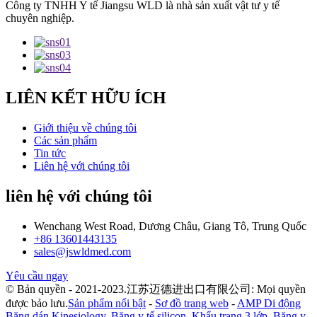
Công ty TNHH Y tế Jiangsu WLD là nhà sản xuất vật tư y tế
chuyên nghiệp.
LIÊN KẾT HỮU ÍCH
Giới thiệu về chúng tôi
Các sản phẩm
Tin tức
Liên hệ với chúng tôi
liên hệ với chúng tôi
Wenchang West Road, Dương Châu, Giang Tô, Trung Quốc
+86 13601443135
sales@jswldmed.com
Yêu cầu ngay
© Bản quyền - 2021-2023.江苏迈德进出口有限公司: Mọi quyền
được bảo lưu.
Sản phẩm nổi bật
-
Sơ đồ trang web
-
AMP Di động
Băng dán Kinesiology
,
Băng y tế silicon
,
Khẩu trang 3 lớp
,
Băng y