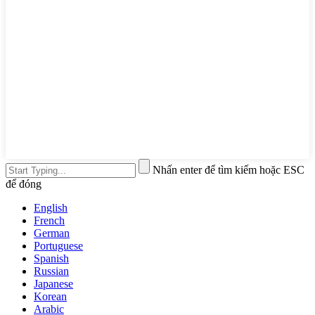
Nhấn enter để tìm kiếm hoặc ESC
để đóng
English
French
German
Portuguese
Spanish
Russian
Japanese
Korean
Arabic