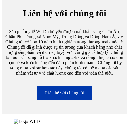
Liên hệ với chúng tôi
Sản phẩm y tế WLD chủ yếu được xuất khẩu sang Châu Âu,
Châu Phi, Trung và Nam Mỹ, Trung Đông và Đông Nam Á, v.v.
Chúng tôi có hơn 10 năm kinh nghiệm trong thương mại quốc tế.
Chúng tôi đã giành được sự tin tưởng của khách hàng nhờ chất
lượng sản phẩm và dịch vụ tuyệt vời, cùng giá cả hợp lý. Chúng
tôi luôn sẵn sàng hỗ trợ khách hàng 24/7 và nồng nhiệt chào đón
bạn bè và khách hàng đến đàm phán kinh doanh. Chúng tôi hy
vọng rằng với sự hợp tác này, chúng tôi có thể mang các sản
phẩm vật tư y tế chất lượng cao đến với toàn thế giới.
Liên hệ với chúng tôi