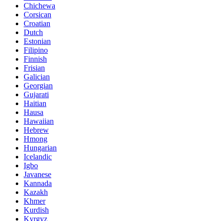
Chichewa
Corsican
Croatian
Dutch
Estonian
Filipino
Finnish
Frisian
Galician
Georgian
Gujarati
Haitian
Hausa
Hawaiian
Hebrew
Hmong
Hungarian
Icelandic
Igbo
Javanese
Kannada
Kazakh
Khmer
Kurdish
Kyrgyz