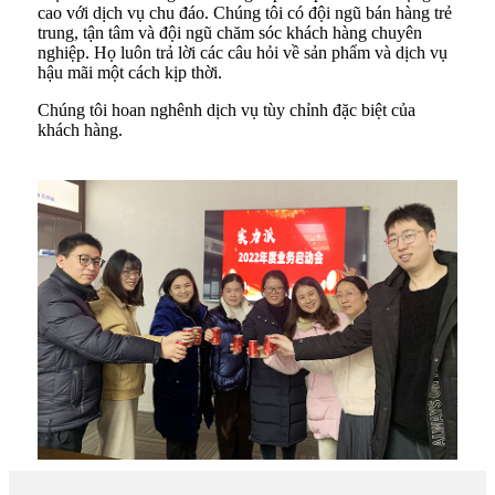
cao với dịch vụ chu đáo. Chúng tôi có đội ngũ bán hàng trẻ
trung, tận tâm và đội ngũ chăm sóc khách hàng chuyên
nghiệp. Họ luôn trả lời các câu hỏi về sản phẩm và dịch vụ
hậu mãi một cách kịp thời.
Chúng tôi hoan nghênh dịch vụ tùy chỉnh đặc biệt của
khách hàng.