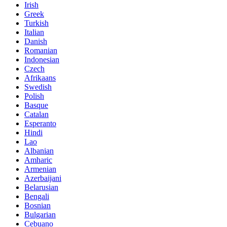
Irish
Greek
Turkish
Italian
Danish
Romanian
Indonesian
Czech
Afrikaans
Swedish
Polish
Basque
Catalan
Esperanto
Hindi
Lao
Albanian
Amharic
Armenian
Azerbaijani
Belarusian
Bengali
Bosnian
Bulgarian
Cebuano