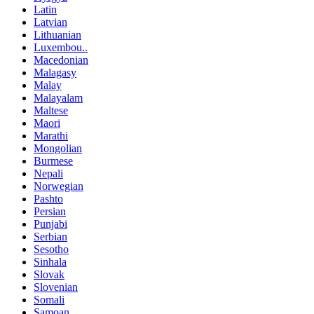
Latin
Latvian
Lithuanian
Luxembou..
Macedonian
Malagasy
Malay
Malayalam
Maltese
Maori
Marathi
Mongolian
Burmese
Nepali
Norwegian
Pashto
Persian
Punjabi
Serbian
Sesotho
Sinhala
Slovak
Slovenian
Somali
Samoan