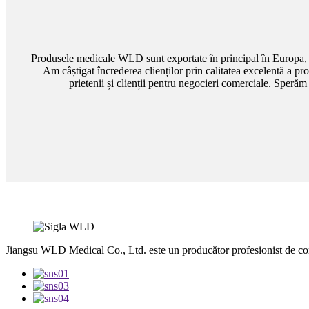
Produsele medicale WLD sunt exportate în principal în Europa, A
Am câștigat încrederea clienților prin calitatea excelentă a pr
prietenii și clienții pentru negocieri comerciale. Speră
Jiangsu WLD Medical Co., Ltd. este un producător profesionist de c