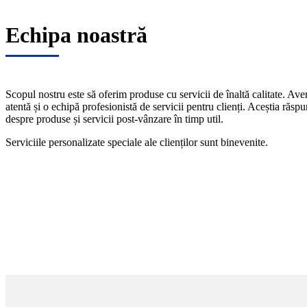
Echipa noastră
Scopul nostru este să oferim produse cu servicii de înaltă calitate. Av
atentă și o echipă profesionistă de servicii pentru clienți. Aceștia răsp
despre produse și servicii post-vânzare în timp util.
Serviciile personalizate speciale ale clienților sunt binevenite.