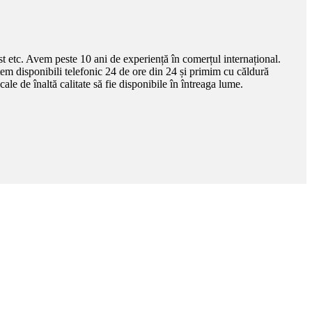
 etc. Avem peste 10 ani de experiență în comerțul internațional.
ntem disponibili telefonic 24 de ore din 24 și primim cu căldură
e de înaltă calitate să fie disponibile în întreaga lume.