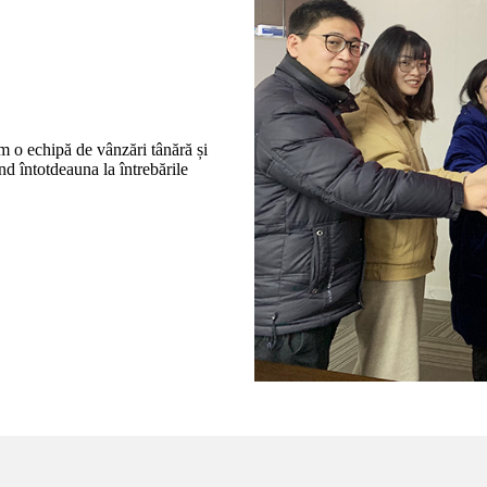
em o echipă de vânzări tânără și
und întotdeauna la întrebările