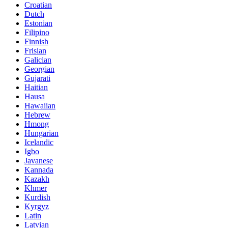
Croatian
Dutch
Estonian
Filipino
Finnish
Frisian
Galician
Georgian
Gujarati
Haitian
Hausa
Hawaiian
Hebrew
Hmong
Hungarian
Icelandic
Igbo
Javanese
Kannada
Kazakh
Khmer
Kurdish
Kyrgyz
Latin
Latvian