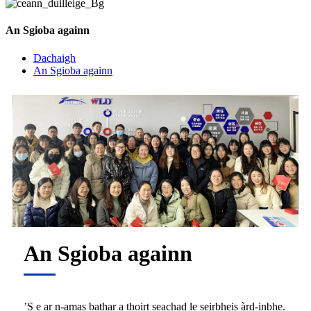
An Sgioba againn
Dachaigh
An Sgioba againn
An Sgioba againn
’S e ar n-amas bathar a thoirt seachad le seirbheis àrd-inbhe.