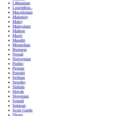
Lithuanian
Luxembou..
Macedonian
Malagasy
Malay
Malayalam
Maltese
Maori
Marathi
Mongolian
Burmese
Nepali
Norwegian
Pashto
Persian
Punjabi
Serbian
Sesotho
Sinhala
Slovak
Slovenian
Somali
Samoan
Scots Gaelic
Shona