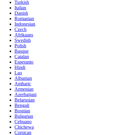
Turkish
Italian
Danish
Romanian
Indonesian
Czech
Afrikaans
Swedish
Polish
Basque
Catalan
Esperanto
Hindi
Lao
Albanian
Amharic
Armenian
Azerbaijani
Belarusian
Bengali
Bosnian
Bulgarian
Cebuano
Chichewa
Corsican