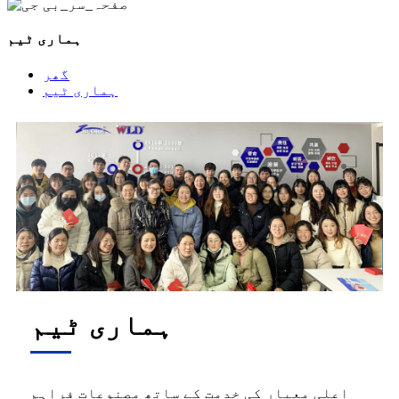
ہماری ٹیم
گھر
ہماری ٹیم
ہماری ٹیم
اعلی معیار کی خدمت کے ساتھ مصنوعات فراہم