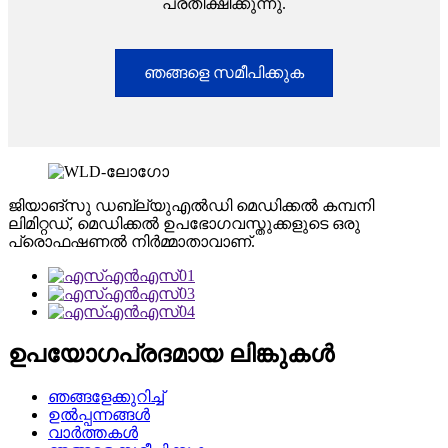
പ്രതീക്ഷിക്കുന്നു.
ഞങ്ങളെ സമീപിക്കുക
ജിയാങ്‌സു ഡബ്ല്യുഎൽഡി മെഡിക്കൽ കമ്പനി
ലിമിറ്റഡ്, മെഡിക്കൽ ഉപഭോഗവസ്തുക്കളുടെ ഒരു
പ്രൊഫഷണൽ നിർമ്മാതാവാണ്.
ഉപയോഗപ്രദമായ ലിങ്കുകൾ
ഞങ്ങളേക്കുറിച്ച്
ഉൽപ്പന്നങ്ങൾ
വാർത്തകൾ