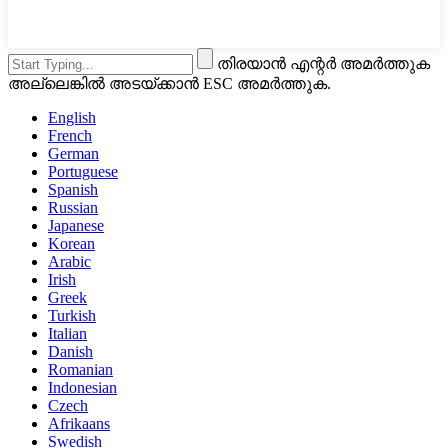
തിരയാൻ എന്റർ അമർത്തുക
അല്ലെങ്കിൽ അടയ്ക്കാൻ ESC അമർത്തുക.
English
French
German
Portuguese
Spanish
Russian
Japanese
Korean
Arabic
Irish
Greek
Turkish
Italian
Danish
Romanian
Indonesian
Czech
Afrikaans
Swedish