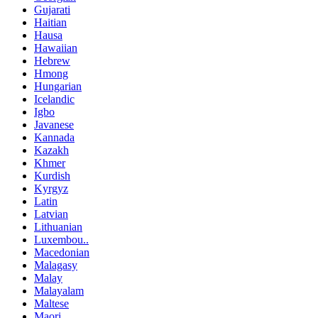
Gujarati
Haitian
Hausa
Hawaiian
Hebrew
Hmong
Hungarian
Icelandic
Igbo
Javanese
Kannada
Kazakh
Khmer
Kurdish
Kyrgyz
Latin
Latvian
Lithuanian
Luxembou..
Macedonian
Malagasy
Malay
Malayalam
Maltese
Maori