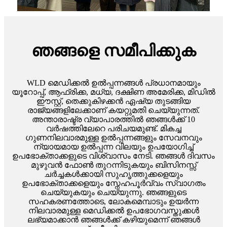
ഞങ്ങളെ സമീപിക്കുക
WLD മെഡിക്കൽ ഉൽപ്പന്നങ്ങൾ പ്രധാനമായും
യൂറോപ്പ്, ആഫ്രിക്ക, മധ്യ, ദക്ഷിണ അമേരിക്ക, മിഡിൽ
ഈസ്റ്റ്, തെക്കുകിഴക്കൻ ഏഷ്യ തുടങ്ങിയ
രാജ്യങ്ങളിലേക്കാണ് കയറ്റുമതി ചെയ്യുന്നത്.
അന്താരാഷ്ട്ര വ്യാപാരത്തിൽ ഞങ്ങൾക്ക് 10
വർഷത്തിലേറെ പരിചയമുണ്ട്. മികച്ച
ഗുണനിലവാരമുള്ള ഉൽപ്പന്നങ്ങളും സേവനവും
ന്യായമായ ഉൽപ്പന്ന വിലയും ഉപയോഗിച്ച്
ഉപഭോക്താക്കളുടെ വിശ്വാസം നേടി. ഞങ്ങൾ ദിവസം
മുഴുവൻ ഫോൺ തുറന്നിടുകയും ബിസിനസ്സ്
ചർച്ചകൾക്കായി സുഹൃത്തുക്കളെയും
ഉപഭോക്താക്കളെയും സ്നേഹപൂർവ്വം സ്വാഗതം
ചെയ്യുകയും ചെയ്യുന്നു. ഞങ്ങളുടെ
സഹകരണത്തോടെ, ലോകമെമ്പാടും ഉയർന്ന
നിലവാരമുള്ള മെഡിക്കൽ ഉപഭോഗവസ്തുക്കൾ
ലഭ്യമാക്കാൻ ഞങ്ങൾക്ക് കഴിയുമെന്ന് ഞങ്ങൾ