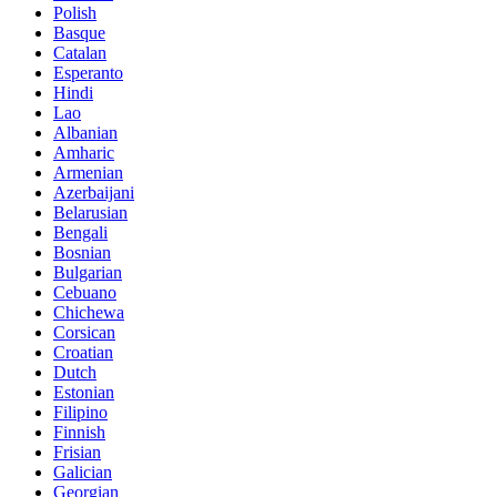
Polish
Basque
Catalan
Esperanto
Hindi
Lao
Albanian
Amharic
Armenian
Azerbaijani
Belarusian
Bengali
Bosnian
Bulgarian
Cebuano
Chichewa
Corsican
Croatian
Dutch
Estonian
Filipino
Finnish
Frisian
Galician
Georgian