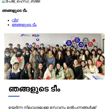
ഞങ്ങളുടെ ടീം
വീട്
ഞങ്ങളുടെ ടീം
ഞങ്ങളുടെ ടീം
ഉയർന്ന നിലവാരമുള്ള സേവനം ഉൽപ്പന്നങ്ങൾക്ക്