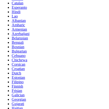
Catalan
Esperanto
Hindi
Lao
Albanian
Amharic
Armenian
Azerbaijani
Belarusian
Bengali
Bosnian
Bulgarian
Cebuano
Chichewa
Corsican
Croatian
Dutch
Estonian
Filipino
Finnish
Frisian
Galician
Georgian
Gujarati
Haitian