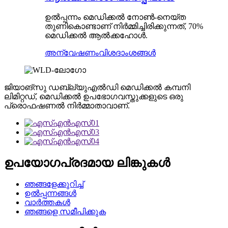
ഉൽപ്പന്നം മെഡിക്കൽ നോൺ-നെയ്ത
തുണികൊണ്ടാണ് നിർമ്മിച്ചിരിക്കുന്നത്, 70%
മെഡിക്കൽ ആൽക്കഹോൾ.
അന്വേഷണം
വിശദാംശങ്ങൾ
ജിയാങ്‌സു ഡബ്ല്യുഎൽഡി മെഡിക്കൽ കമ്പനി
ലിമിറ്റഡ്, മെഡിക്കൽ ഉപഭോഗവസ്തുക്കളുടെ ഒരു
പ്രൊഫഷണൽ നിർമ്മാതാവാണ്.
ഉപയോഗപ്രദമായ ലിങ്കുകൾ
ഞങ്ങളേക്കുറിച്ച്
ഉൽപ്പന്നങ്ങൾ
വാർത്തകൾ
ഞങ്ങളെ സമീപിക്കുക