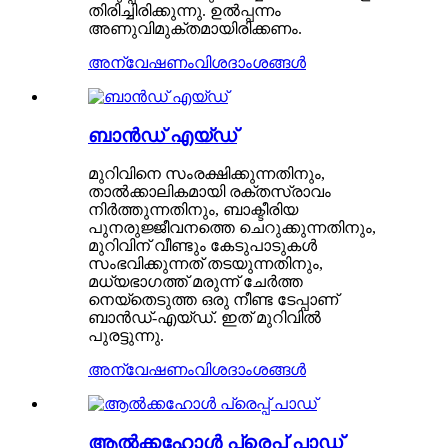
തിരിച്ചിരിക്കുന്നു. ഉൽപ്പന്നം
അണുവിമുക്തമായിരിക്കണം.
അന്വേഷണം
വിശദാംശങ്ങൾ
ബാൻഡ് എയ്ഡ്
മുറിവിനെ സംരക്ഷിക്കുന്നതിനും,
താൽക്കാലികമായി രക്തസ്രാവം
നിർത്തുന്നതിനും, ബാക്ടീരിയ
പുനരുജ്ജീവനത്തെ ചെറുക്കുന്നതിനും,
മുറിവിന് വീണ്ടും കേടുപാടുകൾ
സംഭവിക്കുന്നത് തടയുന്നതിനും,
മധ്യഭാഗത്ത് മരുന്ന് ചേർത്ത
നെയ്തെടുത്ത ഒരു നീണ്ട ടേപ്പാണ്
ബാൻഡ്-എയ്ഡ്. ഇത് മുറിവിൽ
പുരട്ടുന്നു.
അന്വേഷണം
വിശദാംശങ്ങൾ
ആൽക്കഹോൾ പ്രെപ്പ് പാഡ്