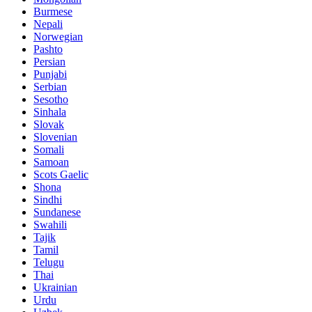
Burmese
Nepali
Norwegian
Pashto
Persian
Punjabi
Serbian
Sesotho
Sinhala
Slovak
Slovenian
Somali
Samoan
Scots Gaelic
Shona
Sindhi
Sundanese
Swahili
Tajik
Tamil
Telugu
Thai
Ukrainian
Urdu