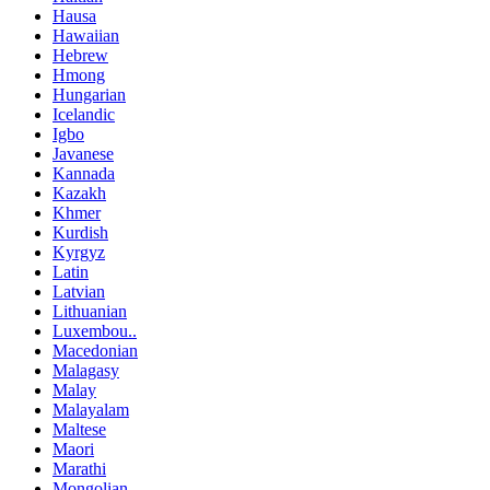
Hausa
Hawaiian
Hebrew
Hmong
Hungarian
Icelandic
Igbo
Javanese
Kannada
Kazakh
Khmer
Kurdish
Kyrgyz
Latin
Latvian
Lithuanian
Luxembou..
Macedonian
Malagasy
Malay
Malayalam
Maltese
Maori
Marathi
Mongolian