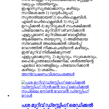
വലുപ്പം വ്യത്യസ്തം,
ഇഷ്ടാനുസൃതമാക്കാനും കഴിയും
സവിശേഷത 1) വാട്ടർപ്രൂഫ്,
സുതാര്യമായത് 2) പെർഫെക്റ്റബിൾ,
എയർ പെർഫെക്റ്റബിൾ 3) സൂചി
ഉറപ്പിക്കൽ 4) മുറിവുകൾ സംരക്ഷിക്കൽ
പ്രയോജനം മുറിവിന് ശ്വസിക്കാൻ
എളുപ്പമാണ്, മുറിവിലേക്ക് ബാക്ടീരിയ
ആക്രമണം തടയുന്നു. 1) അമിതമായ
സ്രവങ്ങൾ അല്ലെങ്കിൽ വിയർപ്പ്
വേഗത്തിൽ നീക്കംചെയ്യാൻ കഴിയും,
ഇത് മുറിവ് നിരീക്ഷിക്കുന്നത്
എളുപ്പമാക്കുന്നു. 2) മൃദുവും, സുഖകരവും,
ഹൈപ്പോഅലോർജെനിക്, ശരീരത്തിന്റെ
എല്ലാ ഭാഗങ്ങളിലും പ്രയോഗിക്കാൻ
കഴിയും. 3) ശക്തം...
അന്വേഷണം
വിശദാംശങ്ങൾ
പശ മുറിവ് ഡ്രസ്സിംഗ് മെഡിക്കൽ