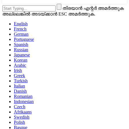
തിരയാൻ എന്റർ അമർത്തുക
അല്ലെങ്കിൽ അടയ്ക്കാൻ ESC അമർത്തുക.
English
French
German
Portuguese
Spanish
Russian
Japanese
Korean
Arabic
Irish
Greek
Turkish
Italian
Danish
Romanian
Indonesian
Czech
Afrikaans
Swedish
Polish
Basque