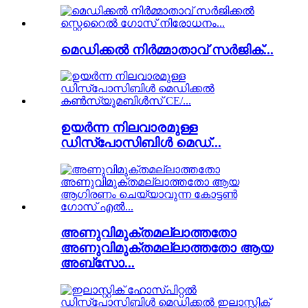
മെഡിക്കൽ നിർമ്മാതാവ് സർജിക്...
ഉയർന്ന നിലവാരമുള്ള
ഡിസ്പോസിബിൾ മെഡ്...
അണുവിമുക്തമല്ലാത്തതോ
അണുവിമുക്തമല്ലാത്തതോ ആയ
അബ്സോ...