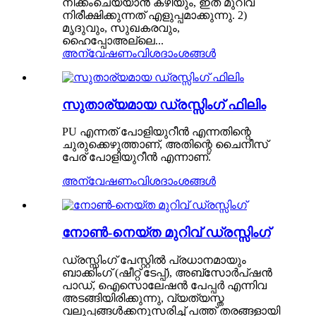
നീക്കംചെയ്യാൻ കഴിയും, ഇത് മുറിവ്
നിരീക്ഷിക്കുന്നത് എളുപ്പമാക്കുന്നു. 2)
മൃദുവും, സുഖകരവും,
ഹൈപ്പോഅല്ലെ...
അന്വേഷണം
വിശദാംശങ്ങൾ
സുതാര്യമായ ഡ്രസ്സിംഗ് ഫിലിം
PU എന്നത് പോളിയുറീൻ എന്നതിന്റെ
ചുരുക്കെഴുത്താണ്, അതിന്റെ ചൈനീസ്
പേര് പോളിയുറീൻ എന്നാണ്.
അന്വേഷണം
വിശദാംശങ്ങൾ
നോൺ-നെയ്ത മുറിവ് ഡ്രസ്സിംഗ്
ഡ്രസ്സിംഗ് പേസ്റ്റിൽ പ്രധാനമായും
ബാക്കിംഗ് (ഷീറ്റ് ടേപ്പ്), അബ്സോർപ്ഷൻ
പാഡ്, ഐസൊലേഷൻ പേപ്പർ എന്നിവ
അടങ്ങിയിരിക്കുന്നു, വ്യത്യസ്ത
വലുപ്പങ്ങൾക്കനുസരിച്ച് പത്ത് തരങ്ങളായി