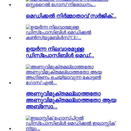
മെഡിക്കൽ നിർമ്മാതാവ് സർജിക്...
ഉയർന്ന നിലവാരമുള്ള
ഡിസ്പോസിബിൾ മെഡ്...
അണുവിമുക്തമല്ലാത്തതോ
അണുവിമുക്തമല്ലാത്തതോ ആയ
അബ്സോ...