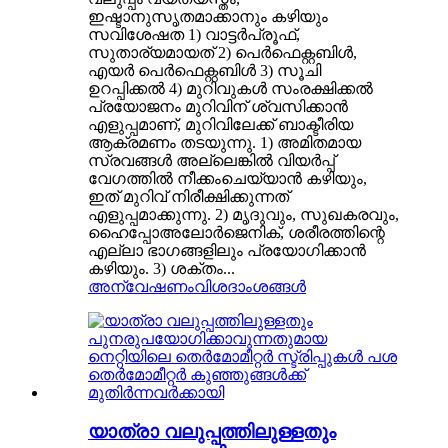
ഇഷ്ടാനുസൃതമാക്കാനും കഴിയും
സവിശേഷത 1) വാട്ടർപ്രൂഫ്,
സുതാര്യമായത് 2) പെർഫെക്റ്റബിൾ,
എയർ പെർഫെക്റ്റബിൾ 3) സൂചി
ഉറപ്പിക്കൽ 4) മുറിവുകൾ സംരക്ഷിക്കൽ
പ്രയോജനം മുറിവിന് ശ്വസിക്കാൻ
എളുപ്പമാണ്, മുറിവിലേക്ക് ബാക്ടീരിയ
ആക്രമണം തടയുന്നു. 1) അമിതമായ
സ്രവങ്ങൾ അല്ലെങ്കിൽ വിയർപ്പ്
വേഗത്തിൽ നീക്കംചെയ്യാൻ കഴിയും,
ഇത് മുറിവ് നിരീക്ഷിക്കുന്നത്
എളുപ്പമാക്കുന്നു. 2) മൃദുവും, സുഖകരവും,
ഹൈപ്പോഅലോർജെനിക്, ശരീരത്തിന്റെ
എല്ലാ ഭാഗങ്ങളിലും പ്രയോഗിക്കാൻ
കഴിയും. 3) ശക്തം...
അന്വേഷണം
വിശദാംശങ്ങൾ
യാത്രാ വലുപ്പത്തിലുള്ളതും