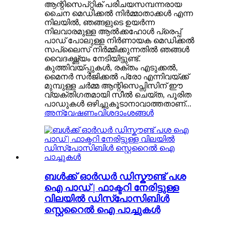
ആന്റിസെപ്റ്റിക് പരിചയസമ്പന്നരായ
ചൈന മെഡിക്കൽ നിർമ്മാതാക്കൾ എന്ന
നിലയിൽ, ഞങ്ങളുടെ ഉയർന്ന
നിലവാരമുള്ള ആൽക്കഹോൾ പ്രെപ്പ്
പാഡ് പോലുള്ള നിർണായക മെഡിക്കൽ
സപ്ലൈസ് നിർമ്മിക്കുന്നതിൽ ഞങ്ങൾ
വൈദഗ്ദ്ധ്യം നേടിയിട്ടുണ്ട്.
കുത്തിവയ്പ്പുകൾ, രക്തം എടുക്കൽ,
മൈനർ സർജിക്കൽ പ്രോ എന്നിവയ്ക്ക്
മുമ്പുള്ള ചർമ്മ ആന്റിസെപ്സിസിന് ഈ
വ്യക്തിഗതമായി സീൽ ചെയ്ത, പൂരിത
പാഡുകൾ ഒഴിച്ചുകൂടാനാവാത്തതാണ്...
അന്വേഷണം
വിശദാംശങ്ങൾ
ബൾക്ക് ഓർഡർ ഡിസ്കൗണ്ട് പശ
ഐ പാഡ് | ഫാക്ടറി നേരിട്ടുള്ള
വിലയിൽ ഡിസ്പോസിബിൾ
സ്റ്റെറൈൽ ഐ പാച്ചുകൾ