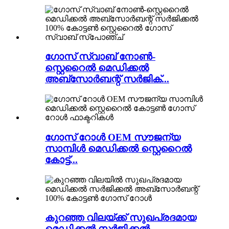
ഗോസ് സ്വാബ് നോൺ-
സ്റ്റെറൈൽ മെഡിക്കൽ
അബ്സോർബന്റ് സർജിക്...
ഗോസ് റോൾ OEM സൗജന്യ
സാമ്പിൾ മെഡിക്കൽ സ്റ്റെറൈൽ
കോട്ട്...
കുറഞ്ഞ വിലയ്ക്ക് സുഖപ്രദമായ
മെഡിക്കൽ സർജിക്കൽ