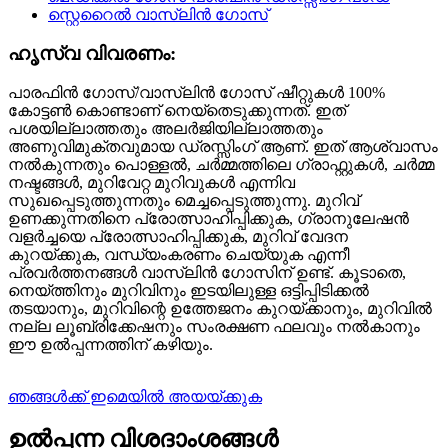
ഹൃസ്വ വിവരണം:
പാരഫിൻ ഗോസ്/വാസ്ലിൻ ഗോസ് ഷീറ്റുകൾ 100%
കോട്ടൺ കൊണ്ടാണ് നെയ്തെടുക്കുന്നത്. ഇത്
പശയില്ലാത്തതും അലർജിയില്ലാത്തതും
അണുവിമുക്തവുമായ ഡ്രസ്സിംഗ് ആണ്. ഇത് ആശ്വാസം
നൽകുന്നതും പൊള്ളൽ, ചർമ്മത്തിലെ ഗ്രാഫ്റ്റുകൾ, ചർമ്മ
നഷ്ടങ്ങൾ, മുറിവേറ്റ മുറിവുകൾ എന്നിവ
സുഖപ്പെടുത്തുന്നതും മെച്ചപ്പെടുത്തുന്നു. മുറിവ്
ഉണക്കുന്നതിനെ പ്രോത്സാഹിപ്പിക്കുക, ഗ്രാനുലേഷൻ
വളർച്ചയെ പ്രോത്സാഹിപ്പിക്കുക, മുറിവ് വേദന
കുറയ്ക്കുക, വന്ധ്യംകരണം ചെയ്യുക എന്നീ
പ്രവർത്തനങ്ങൾ വാസ്ലിൻ ഗോസിന് ഉണ്ട്. കൂടാതെ,
നെയ്ത്തിനും മുറിവിനും ഇടയിലുള്ള ഒട്ടിപ്പിടിക്കൽ
തടയാനും, മുറിവിന്റെ ഉത്തേജനം കുറയ്ക്കാനും, മുറിവിൽ
നല്ല ലൂബ്രിക്കേഷനും സംരക്ഷണ ഫലവും നൽകാനും
ഈ ഉൽപ്പന്നത്തിന് കഴിയും.
ഞങ്ങൾക്ക് ഇമെയിൽ അയയ്ക്കുക
ഉൽപ്പന്ന വിശദാംശങ്ങൾ