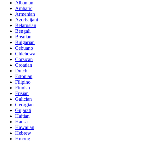
Albanian
Amharic
Armenian
Azerbaijani
Belarusian
Bengali
Bosnian
Bulgarian
Cebuano
Chichewa
Corsican
Croatian
Dutch
Estonian
Filipino
Finnish
Frisian
Galician
Georgian
Gujarati
Haitian
Hausa
Hawaiian
Hebrew
Hmong