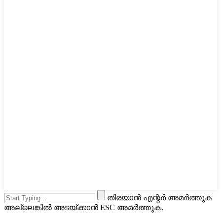
തിരയാൻ എന്റർ അമർത്തുക
അല്ലെങ്കിൽ അടയ്ക്കാൻ ESC അമർത്തുക.