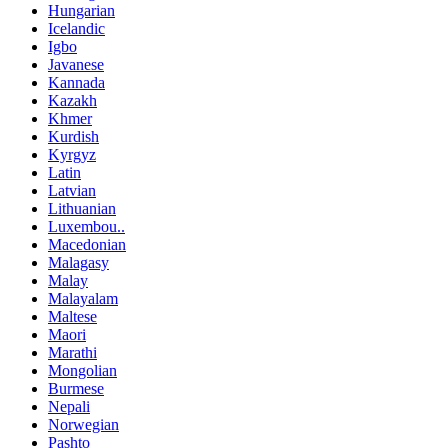
Hungarian
Icelandic
Igbo
Javanese
Kannada
Kazakh
Khmer
Kurdish
Kyrgyz
Latin
Latvian
Lithuanian
Luxembou..
Macedonian
Malagasy
Malay
Malayalam
Maltese
Maori
Marathi
Mongolian
Burmese
Nepali
Norwegian
Pashto