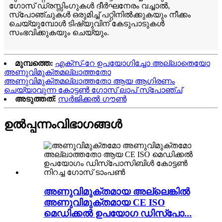
ഗോസ് ഡ്രസ്സിംഗുകൾ ദീർഘനേരം വച്ചാൽ,
സ്പോഞ്ചുകൾ ഒരുമിച്ച് പറ്റിനിൽക്കുകയും നീക്കം
ചെയ്യുമ്പോൾ ടിഷ്യുവിന് കേടുപാടുകൾ
സംഭവിക്കുകയും ചെയ്യും.
മുമ്പത്തെ:
എക്സ്-റേ ഉപയോഗിച്ചോ അല്ലാതെയോ
അണുവിമുക്തമല്ലാത്തതോ
അണുവിമുക്തമല്ലാത്തതോ ആയ ആഗിരണം
ചെയ്യാവുന്ന കോട്ടൺ ഗോസ് ലാപ് സ്പോഞ്ച്
അടുത്തത്:
സർജിക്കൽ ഗൗൺ
ഉൽപ്പന്നം
വിഭാഗങ്ങൾ
അണുവിമുക്തമായ അല്ലെങ്കിൽ
അണുവിമുക്തമായ CE ISO
മെഡിക്കൽ ഉപയോഗ ഡിസ്പോ...