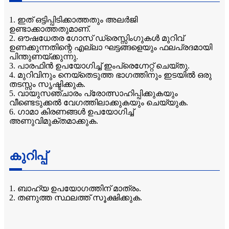
1. ഇത് ഒട്ടിപ്പിടിക്കാത്തതും അലർജി
ഉണ്ടാക്കാത്തതുമാണ്.
2. ഔഷധേതര ഗോസ് ഡ്രെസ്സിംഗുകൾ മുറിവ്
ഉണക്കുന്നതിന്റെ എല്ലാ ഘട്ടങ്ങളെയും ഫലപ്രദമായി
പിന്തുണയ്ക്കുന്നു.
3. പാരഫിൻ ഉപയോഗിച്ച് ഇംപ്രെഗ്നേറ്റ് ചെയ്തു.
4. മുറിവിനും നെയ്തെടുത്ത ഭാഗത്തിനും ഇടയിൽ ഒരു
തടസ്സം സൃഷ്ടിക്കുക.
5. വായുസഞ്ചാരം പ്രോത്സാഹിപ്പിക്കുകയും
വീണ്ടെടുക്കൽ വേഗത്തിലാക്കുകയും ചെയ്യുക.
6. ഗാമാ കിരണങ്ങൾ ഉപയോഗിച്ച്
അണുവിമുക്തമാക്കുക.
കുറിപ്പ്
1. ബാഹ്യ ഉപയോഗത്തിന് മാത്രം.
2. തണുത്ത സ്ഥലത്ത് സൂക്ഷിക്കുക.