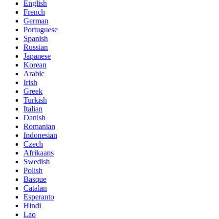
English
French
German
Portuguese
Spanish
Russian
Japanese
Korean
Arabic
Irish
Greek
Turkish
Italian
Danish
Romanian
Indonesian
Czech
Afrikaans
Swedish
Polish
Basque
Catalan
Esperanto
Hindi
Lao