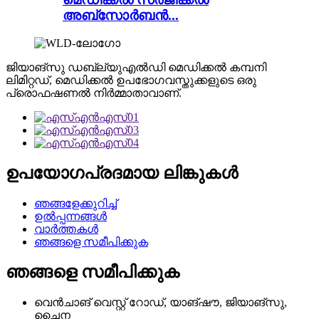
അബ്സോർബൻ...
ജിയാങ്‌സു ഡബ്ല്യുഎൽഡി മെഡിക്കൽ കമ്പനി
ലിമിറ്റഡ്, മെഡിക്കൽ ഉപഭോഗവസ്തുക്കളുടെ ഒരു
പ്രൊഫഷണൽ നിർമ്മാതാവാണ്.
ഉപയോഗപ്രദമായ ലിങ്കുകൾ
ഞങ്ങളേക്കുറിച്ച്
ഉൽപ്പന്നങ്ങൾ
വാർത്തകൾ
ഞങ്ങളെ സമീപിക്കുക
ഞങ്ങളെ സമീപിക്കുക
വെൻചാങ് വെസ്റ്റ് റോഡ്, യാങ്‌ഷൗ, ജിയാങ്‌സു,
ചൈന