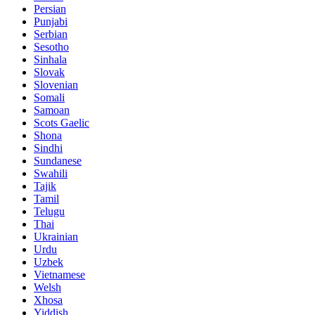
Persian
Punjabi
Serbian
Sesotho
Sinhala
Slovak
Slovenian
Somali
Samoan
Scots Gaelic
Shona
Sindhi
Sundanese
Swahili
Tajik
Tamil
Telugu
Thai
Ukrainian
Urdu
Uzbek
Vietnamese
Welsh
Xhosa
Yiddish