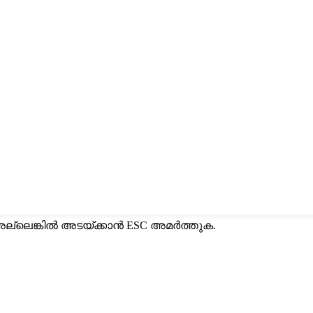
ല്ലെങ്കിൽ അടയ്ക്കാൻ ESC അമർത്തുക.