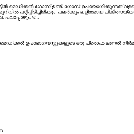
ടിൽ മെഡിക്കൽ ഗോസ് ഉണ്ട്. ഗോസ് ഉപയോഗിക്കുന്നത് വള
ിവിൽ പറ്റിപ്പിടിച്ചിരിക്കും. പലർക്കും ലളിതമായ ചികിത്സ
പലപ്പോഴും, w...
്, മെഡിക്കൽ ഉപഭോഗവസ്തുക്കളുടെ ഒരു പ്രൊഫഷണൽ നിർമ്
ൈന