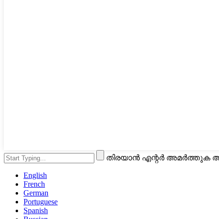
തിരയാൻ എന്റർ അമർത്തുക അ
English
French
German
Portuguese
Spanish