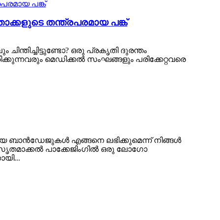
ക്കളുടെ തന്ത്രപരമായ പങ്ക്
്തിച്ചിട്ടുണ്ടോ? ഒരു പ്രകൃതി ദുരന്തം
ിക്കുന്നവരും മെഡിക്കൽ സംഘങ്ങളും പരിക്കേറ്റവരെ
ായ ബാൻഡേജുകൾ എങ്ങനെ ലഭിക്കുമെന്ന് നിങ്ങൾ
ടാനുസൃതമാക്കൽ പാക്കേജിംഗിൽ ഒരു ലോഗോ
യി...