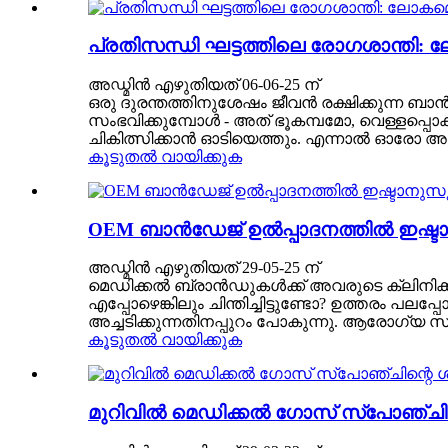
പ്രതിസന്ധി ഘട്ടത്തിലെ രോഗശാന്തി: ല
അഡ്മിൻ എഴുതിയത് 06-06-25 ന്
ഒരു ദുരന്തത്തിനുശേഷം ജീവൻ രക്ഷിക്കുന്ന ബാൻ
സംഭവിക്കുമ്പോൾ - അത് ഭൂകമ്പമോ, വെള്ളപ്പൊക്
ചികിത്സിക്കാൻ ഓടിയെത്തും. എന്നാൽ ഓരോ അടി
കൂടുതൽ വായിക്കുക
OEM ബാൻഡേജ് ഉൽപ്പാദനത്തിൽ ഇഷ്ടാ
അഡ്മിൻ എഴുതിയത് 29-05-25 ന്
മെഡിക്കൽ ബ്രാൻഡുകൾക്ക് അവരുടെ ക്ലിനിക്
എപ്പോഴെങ്കിലും ചിന്തിച്ചിട്ടുണ്ടോ? ഉത്തരം
അച്ചടിക്കുന്നതിനപ്പുറം പോകുന്നു. ആരോഗ്യ 
കൂടുതൽ വായിക്കുക
മുറിവിൽ മെഡിക്കൽ ഗോസ് സ്പോഞ്ചി