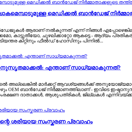
ോകമെമ്പാടുമുള്ള മെഡിക്കൽ ബാൻഡേജ് നിർമ്മാതാ
ഡേജുകൾ ആരാണ് നൽകുന്നത് എന്ന് നിങ്ങൾ എപ്പോഴെങ്കിലും ചിന
കമോ, കാട്ടുതീയോ, ചുഴലിക്കാറ്റോ ആകട്ടെ - ആദ്യം പ്രതികര
യന്തര കിറ്റിനും ഫീൽഡ് ഹോസിനും പിന്നിൽ...
നുസൃതമാക്കൽ: എന്താണ് സാധ്യമാകുന്നത്?
കൽ അല്ലെങ്കിൽ മാർക്കറ്റ് ആവശ്യങ്ങൾക്ക് അനുയോജ്യമ
 പലപ്പോഴും OEM ബാൻഡേജ് നിർമ്മാണത്തിലാണ് - ഇവിടെ ഇഷ്
സംരക്ഷണ ദാതാക്കൾ, ആശുപത്രികൾ, ജില്ലകൾ എന്നിവയ്‌ക്കാ
ന്റെ ശരിയായ സംസ്കരണ പ്രവാഹം