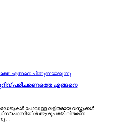
ുറിവ് പരിചരണത്തെ എങ്ങനെ
ബാൻഡേജുകൾ പോലുള്ള ലളിതമായ വസ്തുക്കൾ
്നത് ഡിസ്പോസിബിൾ ആശുപത്രി വിതരണ
 ...