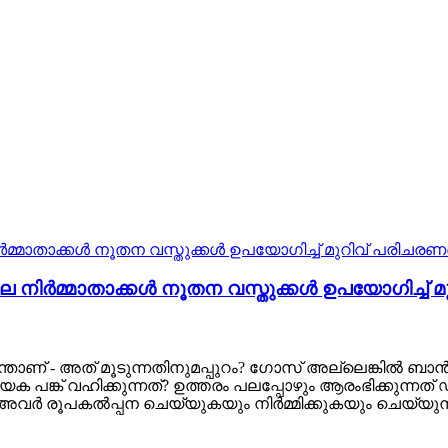
ർമ്മാതാക്കൾ നൂതന വസ്തുക്കൾ ഉപയോഗിച്ച് മ
ന്താണ് - അത് മൂടുന്നതിനുമപ്പുറം? ഗോസ് അല്ലെങ്കിൽ 
പങ്ക് വഹിക്കുന്നത്? ഉത്തരം പലപ്പോഴും ആരംഭിക്കുന
അവർ രൂപകൽപ്പന ചെയ്യുകയും നിർമ്മിക്കുകയും ചെയ്യുന്നു