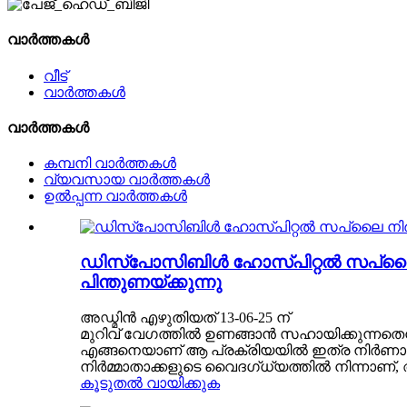
വാർത്തകൾ
വീട്
വാർത്തകൾ
വാർത്തകൾ
കമ്പനി വാർത്തകൾ
വ്യവസായ വാർത്തകൾ
ഉൽപ്പന്ന വാർത്തകൾ
ഡിസ്പോസിബിൾ ഹോസ്പിറ്റൽ സപ്ലൈ നി
പിന്തുണയ്ക്കുന്നു
അഡ്മിൻ എഴുതിയത് 13-06-25 ന്
മുറിവ് വേഗത്തിൽ ഉണങ്ങാൻ സഹായിക്കുന്നതെ
എങ്ങനെയാണ് ആ പ്രക്രിയയിൽ ഇത്ര നിർണായക 
നിർമ്മാതാക്കളുടെ വൈദഗ്ധ്യത്തിൽ നിന്നാണ്, 
കൂടുതൽ വായിക്കുക