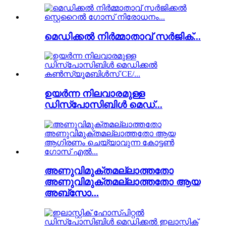
മെഡിക്കൽ നിർമ്മാതാവ് സർജിക്...
ഉയർന്ന നിലവാരമുള്ള
ഡിസ്പോസിബിൾ മെഡ്...
അണുവിമുക്തമല്ലാത്തതോ
അണുവിമുക്തമല്ലാത്തതോ ആയ
അബ്സോ...