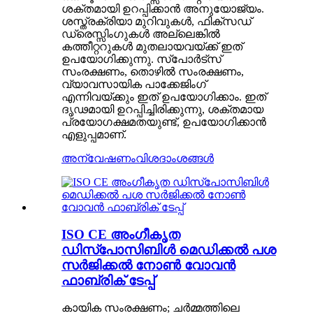
ശക്തമായി ഉറപ്പിക്കാൻ അനുയോജ്യം.
ശസ്ത്രക്രിയാ മുറിവുകൾ, ഫിക്സഡ്
ഡ്രെസ്സിംഗുകൾ അല്ലെങ്കിൽ
കത്തീറ്ററുകൾ മുതലായവയ്ക്ക് ഇത്
ഉപയോഗിക്കുന്നു. സ്പോർട്സ്
സംരക്ഷണം, തൊഴിൽ സംരക്ഷണം,
വ്യാവസായിക പാക്കേജിംഗ്
എന്നിവയ്ക്കും ഇത് ഉപയോഗിക്കാം. ഇത്
ദൃഢമായി ഉറപ്പിച്ചിരിക്കുന്നു, ശക്തമായ
പ്രയോഗക്ഷമതയുണ്ട്, ഉപയോഗിക്കാൻ
എളുപ്പമാണ്.
അന്വേഷണം
വിശദാംശങ്ങൾ
ISO CE അംഗീകൃത
ഡിസ്പോസിബിൾ മെഡിക്കൽ പശ
സർജിക്കൽ നോൺ വോവൻ
ഫാബ്രിക് ടേപ്പ്
കായിക സംരക്ഷണം; ചർമ്മത്തിലെ