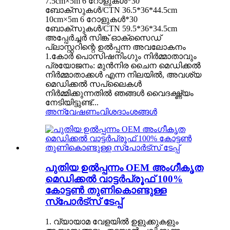
7.5cm×5m 6 റോളുകൾ*30
ബോക്സുകൾ/CTN 36.5*36*44.5cm
10cm×5m 6 റോളുകൾ*30
ബോക്സുകൾ/CTN 59.5*36*34.5cm
അപ്പേർച്ചർ സിങ്ക് ഓക്സൈഡ്
പ്ലാസ്റ്ററിന്റെ ഉൽപ്പന്ന അവലോകനം
1.കോർ പൊസിഷനിംഗും നിർമ്മാതാവും
പ്രയോജനം: മുൻനിര ചൈന മെഡിക്കൽ
നിർമ്മാതാക്കൾ എന്ന നിലയിൽ, അവശ്യ
മെഡിക്കൽ സപ്ലൈകൾ
നിർമ്മിക്കുന്നതിൽ ഞങ്ങൾ വൈദഗ്ദ്ധ്യം
നേടിയിട്ടുണ്ട്...
അന്വേഷണം
വിശദാംശങ്ങൾ
പുതിയ ഉൽപ്പന്നം OEM അംഗീകൃത
മെഡിക്കൽ വാട്ടർപ്രൂഫ് 100%
കോട്ടൺ തുണികൊണ്ടുള്ള
സ്പോർട്സ് ടേപ്പ്
1. വ്യായാമ വേളയിൽ ഉളുക്കുകളും