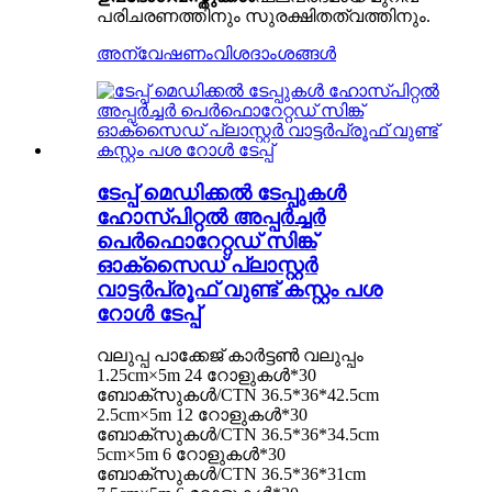
പരിചരണത്തിനും സുരക്ഷിതത്വത്തിനും.
അന്വേഷണം
വിശദാംശങ്ങൾ
ടേപ്പ് മെഡിക്കൽ ടേപ്പുകൾ
ഹോസ്പിറ്റൽ അപ്പർച്ചർ
പെർഫൊറേറ്റഡ് സിങ്ക്
ഓക്സൈഡ് പ്ലാസ്റ്റർ
വാട്ടർപ്രൂഫ് വുണ്ട് കസ്റ്റം പശ
റോൾ ടേപ്പ്
വലുപ്പ പാക്കേജ് കാർട്ടൺ വലുപ്പം
1.25cm×5m 24 റോളുകൾ*30
ബോക്സുകൾ/CTN 36.5*36*42.5cm
2.5cm×5m 12 റോളുകൾ*30
ബോക്സുകൾ/CTN 36.5*36*34.5cm
5cm×5m 6 റോളുകൾ*30
ബോക്സുകൾ/CTN 36.5*36*31cm