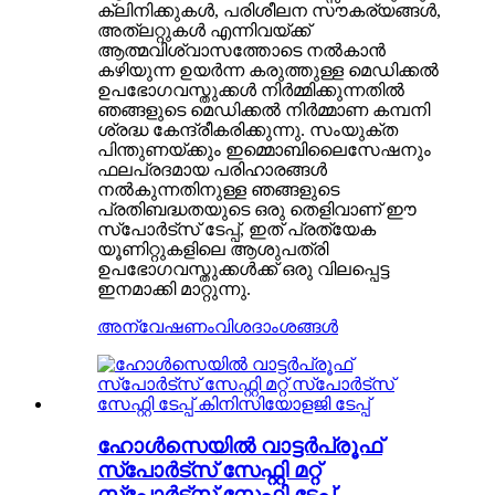
ക്ലിനിക്കുകൾ, പരിശീലന സൗകര്യങ്ങൾ,
അത്ലറ്റുകൾ എന്നിവയ്ക്ക്
ആത്മവിശ്വാസത്തോടെ നൽകാൻ
കഴിയുന്ന ഉയർന്ന കരുത്തുള്ള മെഡിക്കൽ
ഉപഭോഗവസ്തുക്കൾ നിർമ്മിക്കുന്നതിൽ
ഞങ്ങളുടെ മെഡിക്കൽ നിർമ്മാണ കമ്പനി
ശ്രദ്ധ കേന്ദ്രീകരിക്കുന്നു. സംയുക്ത
പിന്തുണയ്ക്കും ഇമ്മൊബിലൈസേഷനും
ഫലപ്രദമായ പരിഹാരങ്ങൾ
നൽകുന്നതിനുള്ള ഞങ്ങളുടെ
പ്രതിബദ്ധതയുടെ ഒരു തെളിവാണ് ഈ
സ്പോർട്സ് ടേപ്പ്, ഇത് പ്രത്യേക
യൂണിറ്റുകളിലെ ആശുപത്രി
ഉപഭോഗവസ്തുക്കൾക്ക് ഒരു വിലപ്പെട്ട
ഇനമാക്കി മാറ്റുന്നു.
അന്വേഷണം
വിശദാംശങ്ങൾ
ഹോൾസെയിൽ വാട്ടർപ്രൂഫ്
സ്പോർട്സ് സേഫ്റ്റി മറ്റ്
സ്പോർട്സ് സേഫ്റ്റി ടേപ്പ്