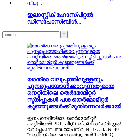
ഇലാസ്റ്റിക് ഹോസ്പിറ്റൽ
ഡിസ്പോസിബിൾ...
യാത്രാ വലുപ്പത്തിലുള്ളതും
പുനരുപയോഗിക്കാവുന്നതുമായ
നെറ്റിയിലെ തെർമോമീറ്റർ
സ്ട്രിപ്പുകൾ പശ തെർമോമീറ്റർ
കുഞ്ഞുങ്ങൾക്ക് മുതിർന്നവർക്കായി
ഇനം നെറ്റിയിലെ തെർമോമീറ്റർ
മെറ്റീരിയൽ PET ഷീറ്റ് + ലിക്വിഡ് ക്രിസ്റ്റൽ
വലുപ്പം 34*8mm താപനില N, 37, 38, 39, 40
°c ഡിസ്പ്ലേ റെസല്യൂഷൻ 1°c MOQ