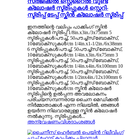
സർജിക്കൽ സ്റ്റെറൈൽ വുണ്ട്
ക്ലോഷർ സ്ട്രിപ്പുകൾ സ്റ്റെറി-
സ്ട്രിപ്പ് ടേപ്പ് സ്കിൻ ക്ലോഷർ സ്ട്രിപ്പ്
ഇനത്തിന്റെ വലിപ്പം പാക്കിംഗ് സ്കിൻ
ക്ലോഷർ സ്ട്രിപ്പ് 1/8in.x3in./3x75mm 5
സ്ട്രിപ്പുകൾ/പൗച്ച്, 50പൗച്ച്സ്/ബോക്സ്,
10ബോക്സുകൾ/ctn 1/4in.x1-1/2in./6x38mm
6 സ്ട്രിപ്പുകൾ/പൗച്ച്, 50പൗച്ച്സ്/ബോക്സ്,
10ബോക്സുകൾ/ctn 1/4in.x3in./6x75mm 3
സ്ട്രിപ്പുകൾ/പൗച്ച്, 50പൗച്ച്സ്/ബോക്സ്,
10ബോക്സുകൾ/ctn 1/4in.x4in./6x100mm 10
സ്ട്രിപ്പുകൾ/പൗച്ച്, 50പൗച്ച്സ്/ബോക്സ്,
10ബോക്സുകൾ/ctn 1/2inx4in./12x100mm 6
സ്ട്രിപ്പുകൾ/പൗച്ച്, 50പൗച്ച്സ്/ബോക്സ്,
10ബോക്സുകൾ/ctn സ്കിൻ ക്ലോഷർ
സ്ട്രിപ്പിന്റെ ഉൽപ്പന്ന അവലോകനം
പരിചയസമ്പന്നരായ ചൈന മെഡിക്കൽ
നിർമ്മാതാക്കൾ എന്ന നിലയിൽ, ഞങ്ങൾ
ഉയർന്ന നിലവാരമുള്ള സ്കിൻ ക്ലോഷർ
നൽകുന്നു. സ്ട്രിപ്പുകൾ...
അന്വേഷണം
വിശദാംശങ്ങൾ