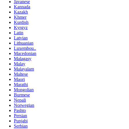
Javanese
Kannada
Kazakh
Khmer
Kurdish
Kyrgyz
Latin
Latvian
Lithuanian
Luxembou..
Macedonian
Malagasy
Malay
Malayalam
Maltese
Maori
Marathi
Mongolian
Burmese
Nepali
Norwegian
Pashto
Persian
Punjabi
Serbian