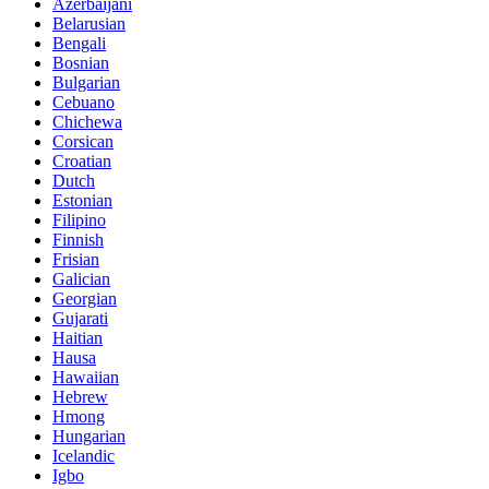
Azerbaijani
Belarusian
Bengali
Bosnian
Bulgarian
Cebuano
Chichewa
Corsican
Croatian
Dutch
Estonian
Filipino
Finnish
Frisian
Galician
Georgian
Gujarati
Haitian
Hausa
Hawaiian
Hebrew
Hmong
Hungarian
Icelandic
Igbo