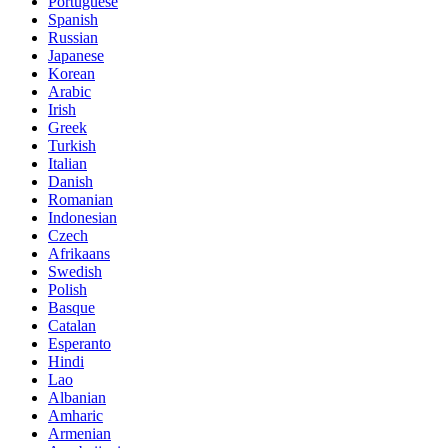
Portuguese
Spanish
Russian
Japanese
Korean
Arabic
Irish
Greek
Turkish
Italian
Danish
Romanian
Indonesian
Czech
Afrikaans
Swedish
Polish
Basque
Catalan
Esperanto
Hindi
Lao
Albanian
Amharic
Armenian