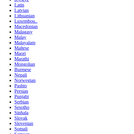
Latin
Latvian
Lithuanian
Luxembou..
Macedonian
Malagasy
Malay
Malayalam
Maltese
Maori
Marathi
Mongolian
Burmese
Nepali
Norwegian
Pashto
Persian
Punjabi
Serbian
Sesotho
Sinhala
Slovak
Slovenian
Somali