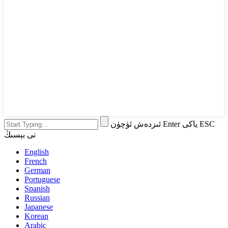
ئىزدەش ئۈچۈن Enter ياكى ESC
نى بېسىڭ
English
French
German
Portuguese
Spanish
Russian
Japanese
Korean
Arabic