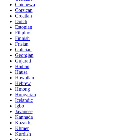
Chichewa
Corsican
Croatian
Dutch
Estonian
Filipino
Finnish
Frisian
Galician
Georgian
Gujarati
Haitian
Hausa
Hawaiian
Hebrew
Hmong
Hungarian
Icelandic
Igbo
Javanese
Kannada
Kazakh
Khmer
Kurdish
Kyrgyz