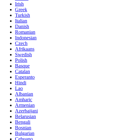
Irish
Greek
Turkish
Italian
Danish
Romanian
Indonesian
Czech
Afrikaans
Swedish
Polish
Basque
Catalan
Esperanto
Hindi
Lao
Albanian
Amharic
Armenian
Azerbaijani
Belarusian
Bengali
Bosnian
Bulgarian
Cebuano