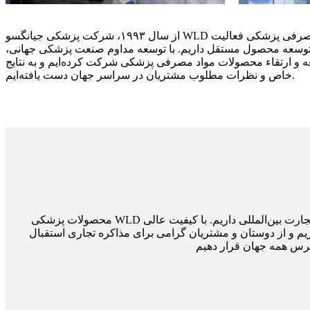
از سال ۱۹۹۳، شرکت پزشکی جیانگسو WLD در زمینه تحقیق و توسعه مواد مصرفی پزشکی فعالیت
 توسعه محصول مستقل داریم. با توسعه مداوم صنعت پزشکی جهانی،
ه و ارتقاء محصولات مواد مصرفی پزشکی شرکت کرده‌ایم و به نتایج
خاص و نظرات مطلوب مشتریان در سراسر جهان دست یافته‌ایم.
محصولات پزشکی WLD عمدتاً به اروپا، آفریقا، آمریکای مرکزی و جنوبی، خاورمیانه و آسیای جنوب شرقی و غیره صادر می‌شود. ما بیش از 10 سال تجربه در تجارت بین‌المللی داریم. با کیفیت عالی
 24 ساعته در تمام طول روز با شما تماس می‌گیریم و از دوستان و مشتریان گرامی برای مذاکره تجاری استقبال