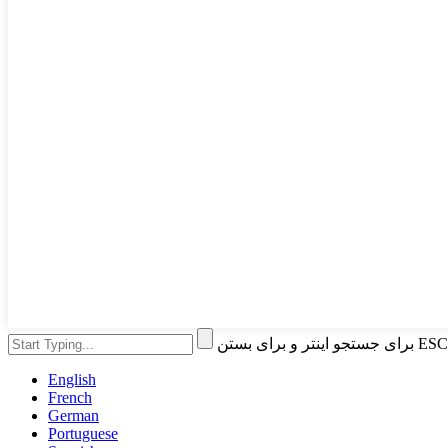
English
French
German
Portuguese