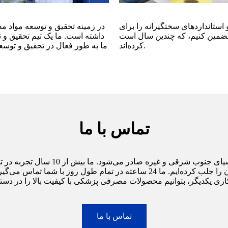
 استانداردهای سختگیرانه را برای
ه چندین سال است ISO13485، CE، SGS، FDA و غیره را دریافت
داشته است. ما یک تیم تحقیق و
کرده‌اند.
ما به طور فعال در تحقیق و توسع
تماس با ما
محصولات و خدمات و قیمت مناسب محصولات، اعتماد مشتریان را جلب کرده‌ایم. ما
تماس با ما