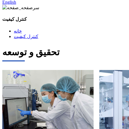
English
کنترل کیفیت
خانه
کنترل کیفیت
تحقیق و توسعه