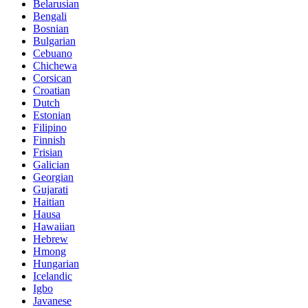
Belarusian
Bengali
Bosnian
Bulgarian
Cebuano
Chichewa
Corsican
Croatian
Dutch
Estonian
Filipino
Finnish
Frisian
Galician
Georgian
Gujarati
Haitian
Hausa
Hawaiian
Hebrew
Hmong
Hungarian
Icelandic
Igbo
Javanese