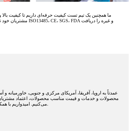
ما همچنین یک تیم تست کیفیت حرفه‌ای داریم تا کیفیت بالا و
مشتریان خود تضمین کنیم، ک
می‌کنیم. امیدواریم با همکاری یکدیگر، بتوانیم محصولات مصرفی پزشکی با کیفیت بالا را در دسترس همه جهان قرار دهیم.