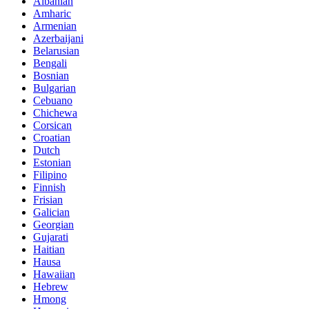
Albanian
Amharic
Armenian
Azerbaijani
Belarusian
Bengali
Bosnian
Bulgarian
Cebuano
Chichewa
Corsican
Croatian
Dutch
Estonian
Filipino
Finnish
Frisian
Galician
Georgian
Gujarati
Haitian
Hausa
Hawaiian
Hebrew
Hmong