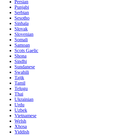
Persian
Punjabi
Serbian
Sesotho
Sinhala
Slovak
Slovenian
Somali
Samoan
Scots Gaelic
Shona
Sindhi
Sundanese
Swahili
Tajik
Tamil
Telugu
Thai
Ukrainian
Urdu
Uzbek
Vietnamese
Welsh
Xhosa
Yiddish