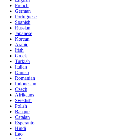
French
German
Portuguese
Spanish
Russian
Japanese
Korean
Arabic
Irish
Greek
Turkish
Italian
Danish
Romanian
Indonesian
Czech
Afrikaans
Swedish
Polish
Basque
Catalan
Esperanto
Hindi
Lao