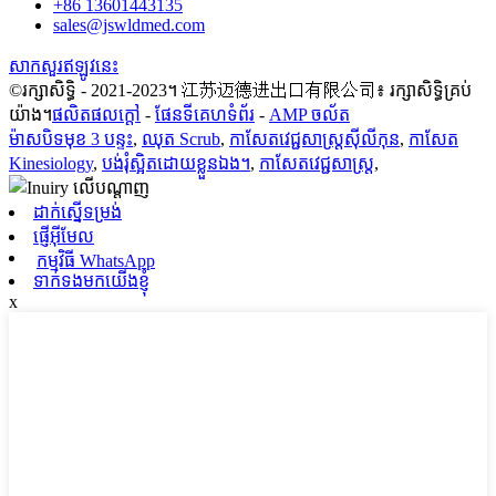
+86 13601443135
sales@jswldmed.com
សាកសួរឥឡូវនេះ
©រក្សាសិទ្ធិ - 2021-2023។ 江苏迈德进出口有限公司៖ រក្សាសិទ្ធិគ្រប់
យ៉ាង។
ផលិតផលក្តៅ
-
ផែនទីគេហទំព័រ
-
AMP ចល័ត
ម៉ាសបិទមុខ 3 បន្ទះ
,
ឈុត Scrub
,
កាសែតវេជ្ជសាស្ត្រស៊ីលីកុន
,
កាសែត
Kinesiology
,
បង់រុំស្អិតដោយខ្លួនឯង។
,
កាសែតវេជ្ជសាស្ត្រ
,
ដាក់ស្នើទម្រង់
ផ្ញើអ៊ីមែល
កម្មវិធី WhatsApp
ទាក់ទងមកយើងខ្ញុំ
x