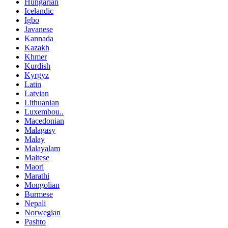
Hungarian
Icelandic
Igbo
Javanese
Kannada
Kazakh
Khmer
Kurdish
Kyrgyz
Latin
Latvian
Lithuanian
Luxembou..
Macedonian
Malagasy
Malay
Malayalam
Maltese
Maori
Marathi
Mongolian
Burmese
Nepali
Norwegian
Pashto