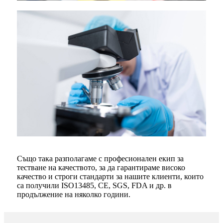
Също така разполагаме с професионален екип за
тестване на качеството, за да гарантираме високо
качество и строги стандарти за нашите клиенти, които
са получили ISO13485, CE, SGS, FDA и др. в
продължение на няколко години.