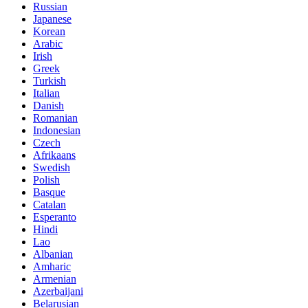
Russian
Japanese
Korean
Arabic
Irish
Greek
Turkish
Italian
Danish
Romanian
Indonesian
Czech
Afrikaans
Swedish
Polish
Basque
Catalan
Esperanto
Hindi
Lao
Albanian
Amharic
Armenian
Azerbaijani
Belarusian