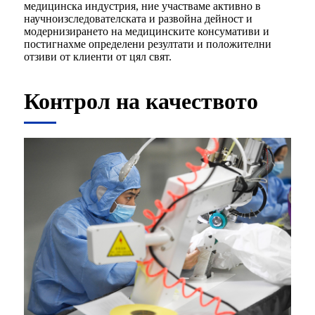
медицинска индустрия, ние участваме активно в
научноизследователската и развойна дейност и
модернизирането на медицинските консумативи и
постигнахме определени резултати и положителни
отзиви от клиенти от цял свят.
Контрол на качеството