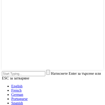
Натиснете Enter за търсене или
ESC за затваряне
English
French
German
Portuguese
Spanish