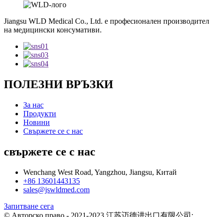
Jiangsu WLD Medical Co., Ltd. е професионален производител
на медицински консумативи.
ПОЛЕЗНИ ВРЪЗКИ
За нас
Продукти
Новини
Свържете се с нас
свържете се с нас
Wenchang West Road, Yangzhou, Jiangsu, Китай
+86 13601443135
sales@jswldmed.com
Запитване сега
© Авторско право - 2021-2023.江苏迈德进出口有限公司: