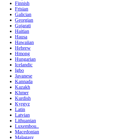
Finnish
Frisian
Galician
Georgian
Gujarati
Haitian
Hausa
Hawaiian
Hebrew
Hmong
Hungarian
Icelandic
Igbo
Javanese
Kannada
Kazakh
Khmer
Kurdish
Kyrgyz
Latin
Latvian
Lithuanian
Luxembou..
Macedonian
Malagasy