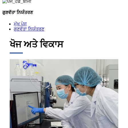
ਗੁਣਵੱਤਾ ਨਿਯੰਤਰਣ
ਮੁੱਖ ਪੇਜ
ਗੁਣਵੱਤਾ ਨਿਯੰਤਰਣ
ਖੋਜ ਅਤੇ ਵਿਕਾਸ