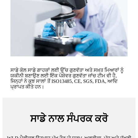
ਸਾਡੇ ਕੋਲ ਸਾਡੇ ਗਾਹਕਾਂ ਲਈ ਉੱਚ ਗੁਣਵੱਤਾ ਅਤੇ ਸਖ਼ਤ ਮਿਆਰਾਂ ਨੂੰ
ਯਕੀਨੀ ਬਣਾਉਣ ਲਈ ਇੱਕ ਪੇਸ਼ੇਵਰ ਗੁਣਵੱਤਾ ਜਾਂਚ ਟੀਮ ਵੀ ਹੈ,
ਜਿਨ੍ਹਾਂ ਨੇ ਕੁਝ ਸਾਲਾਂ ਤੋਂ ISO13485, CE, SGS, FDA, ਆਦਿ
ਪ੍ਰਾਪਤ ਕੀਤੇ ਹਨ।
ਸਾਡੇ ਨਾਲ ਸੰਪਰਕ ਕਰੋ