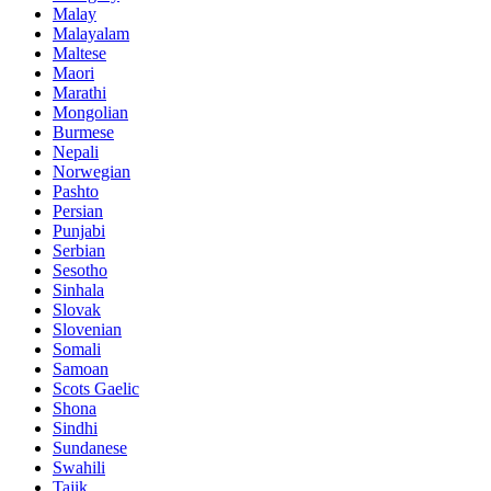
Malay
Malayalam
Maltese
Maori
Marathi
Mongolian
Burmese
Nepali
Norwegian
Pashto
Persian
Punjabi
Serbian
Sesotho
Sinhala
Slovak
Slovenian
Somali
Samoan
Scots Gaelic
Shona
Sindhi
Sundanese
Swahili
Tajik