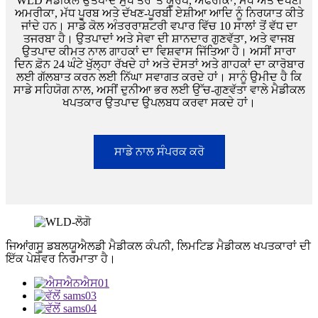
WLD ਮੈਡੀਕਲ ਉਤਪਾਦ ਮੁੱਖ ਤੌਰ 'ਤੇ ਯੂਰਪ, ਅਫਰੀਕਾ, ਮੱਧ ਅਤੇ ਦੱਖਣੀ
ਅਮਰੀਕਾ, ਮੱਧ ਪੂਰਬ ਅਤੇ ਦੱਖਣ-ਪੂਰਬੀ ਏਸ਼ੀਆ ਆਦਿ ਨੂੰ ਨਿਰਯਾਤ ਕੀਤੇ
ਜਾਂਦੇ ਹਨ। ਸਾਡੇ ਕੋਲ ਅੰਤਰਰਾਸ਼ਟਰੀ ਵਪਾਰ ਵਿੱਚ 10 ਸਾਲਾਂ ਤੋਂ ਵੱਧ ਦਾ
ਤਜਰਬਾ ਹੈ। ਉਤਪਾਦਾਂ ਅਤੇ ਸੇਵਾ ਦੀ ਸ਼ਾਨਦਾਰ ਗੁਣਵੱਤਾ, ਅਤੇ ਵਾਜਬ
ਉਤਪਾਦ ਕੀਮਤ ਨਾਲ ਗਾਹਕਾਂ ਦਾ ਵਿਸ਼ਵਾਸ ਜਿੱਤਿਆ ਹੈ। ਅਸੀਂ ਸਾਰਾ
ਦਿਨ ਫ਼ੋਨ 24 ਘੰਟੇ ਖੁੱਲ੍ਹਾ ਰੱਖਦੇ ਹਾਂ ਅਤੇ ਦੋਸਤਾਂ ਅਤੇ ਗਾਹਕਾਂ ਦਾ ਕਾਰੋਬਾਰ
ਲਈ ਗੱਲਬਾਤ ਕਰਨ ਲਈ ਨਿੱਘਾ ਸਵਾਗਤ ਕਰਦੇ ਹਾਂ। ਸਾਨੂੰ ਉਮੀਦ ਹੈ ਕਿ
ਸਾਡੇ ਸਹਿਯੋਗ ਨਾਲ, ਅਸੀਂ ਦੁਨੀਆ ਭਰ ਲਈ ਉੱਚ-ਗੁਣਵੱਤਾ ਵਾਲੇ ਮੈਡੀਕਲ
ਖਪਤਕਾਰ ਉਤਪਾਦ ਉਪਲਬਧ ਕਰਵਾ ਸਕਦੇ ਹਾਂ।
ਸਾਡੇ ਨਾਲ ਸੰਪਰਕ ਕਰੋ
ਜਿਆਂਗਸੂ ਡਬਲਯੂਐਲਡੀ ਮੈਡੀਕਲ ਕੰਪਨੀ, ਲਿਮਟਿਡ ਮੈਡੀਕਲ ਖਪਤਕਾਰਾਂ ਦੀ
ਇੱਕ ਪੇਸ਼ੇਵਰ ਨਿਰਮਾਤਾ ਹੈ।