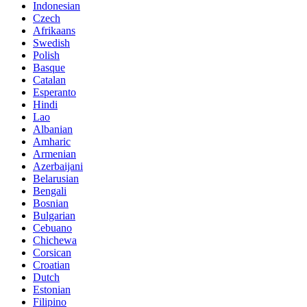
Indonesian
Czech
Afrikaans
Swedish
Polish
Basque
Catalan
Esperanto
Hindi
Lao
Albanian
Amharic
Armenian
Azerbaijani
Belarusian
Bengali
Bosnian
Bulgarian
Cebuano
Chichewa
Corsican
Croatian
Dutch
Estonian
Filipino