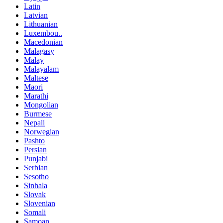
Latin
Latvian
Lithuanian
Luxembou..
Macedonian
Malagasy
Malay
Malayalam
Maltese
Maori
Marathi
Mongolian
Burmese
Nepali
Norwegian
Pashto
Persian
Punjabi
Serbian
Sesotho
Sinhala
Slovak
Slovenian
Somali
Samoan