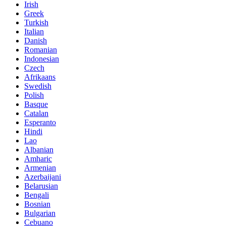
Irish
Greek
Turkish
Italian
Danish
Romanian
Indonesian
Czech
Afrikaans
Swedish
Polish
Basque
Catalan
Esperanto
Hindi
Lao
Albanian
Amharic
Armenian
Azerbaijani
Belarusian
Bengali
Bosnian
Bulgarian
Cebuano