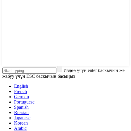
Издөө үчүн enter баскычын же
жабуу үчүн ESC баскычын басыңыз
English
French
German
Portuguese
Spanish
Russian
Japanese
Korean
Arabic