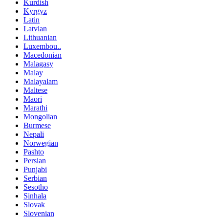
Kurdish
Kyrgyz
Latin
Latvian
Lithuanian
Luxembou..
Macedonian
Malagasy
Malay
Malayalam
Maltese
Maori
Marathi
Mongolian
Burmese
Nepali
Norwegian
Pashto
Persian
Punjabi
Serbian
Sesotho
Sinhala
Slovak
Slovenian