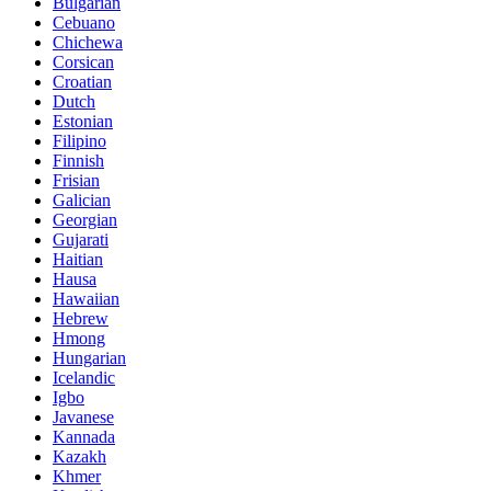
Bulgarian
Cebuano
Chichewa
Corsican
Croatian
Dutch
Estonian
Filipino
Finnish
Frisian
Galician
Georgian
Gujarati
Haitian
Hausa
Hawaiian
Hebrew
Hmong
Hungarian
Icelandic
Igbo
Javanese
Kannada
Kazakh
Khmer