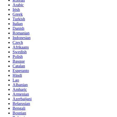
Korean
Arabic
Irish
Greek
Turkish
Italian
Danish
Romanian
Indonesian
Czech
Afrikaans
Swedish
Polish
Basque
Catalan
Esperanto
Hindi
Lao
Albanian
Amharic
Armenian
Azerbaijani
Belarusian
Bengali
Bosnian