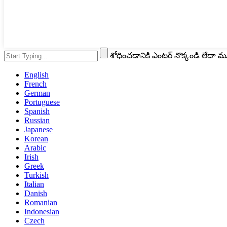
శోధించడానికి ఎంటర్ నొక్కండి లేదా 
English
French
German
Portuguese
Spanish
Russian
Japanese
Korean
Arabic
Irish
Greek
Turkish
Italian
Danish
Romanian
Indonesian
Czech