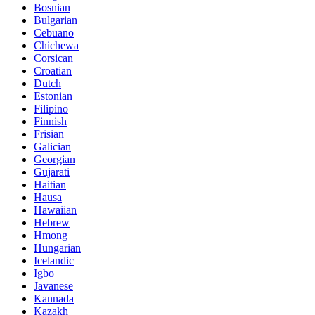
Bosnian
Bulgarian
Cebuano
Chichewa
Corsican
Croatian
Dutch
Estonian
Filipino
Finnish
Frisian
Galician
Georgian
Gujarati
Haitian
Hausa
Hawaiian
Hebrew
Hmong
Hungarian
Icelandic
Igbo
Javanese
Kannada
Kazakh