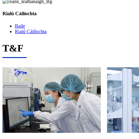
Rialú Cáilíochta
Baile
Rialú Cáilíochta
T&F