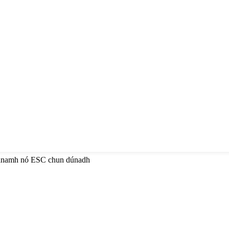
héanamh nó ESC chun dúnadh