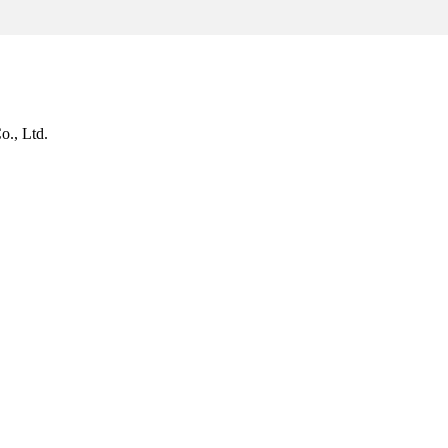
o., Ltd.