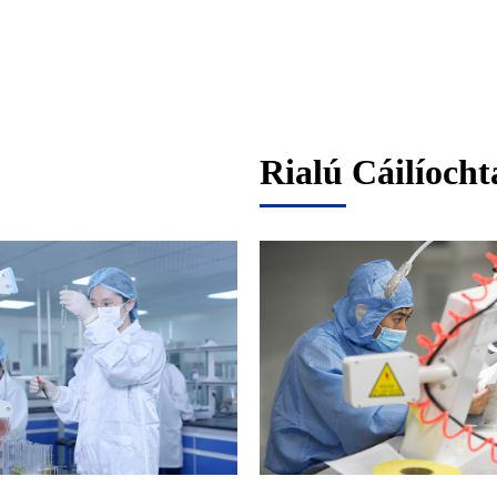
Rialú Cáilíocht