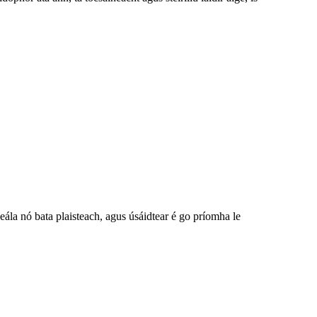
seála nó bata plaisteach, agus úsáidtear é go príomha le