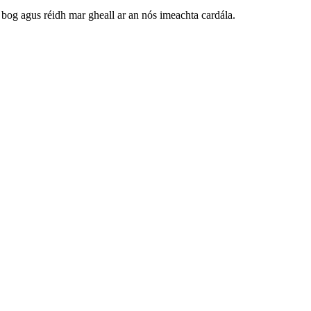
t bog agus réidh mar gheall ar an nós imeachta cardála.