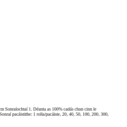
cm Sonraíochtaí 1. Déanta as 100% cadás chun cinn le
nraí pacáistithe: 1 rolla/pacáiste, 20, 40, 50, 100, 200, 300,