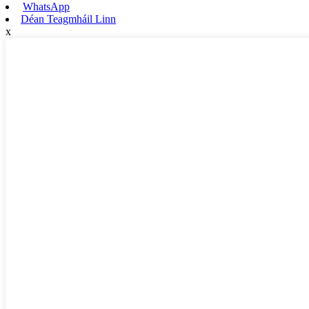
WhatsApp
Déan Teagmháil Linn
x