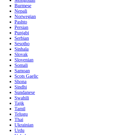
Mongolian
Burmese
Nepali
Norwegian
Pashto
Persian
Punjabi
Serbian
Sesotho
Sinhala
Slovak
Slovenian
Somali
Samoan
Scots Gaelic
Shona
Sindhi
Sundanese
Swahili
Tajik
Tamil
Telugu
Thai
Ukrainian
Urdu