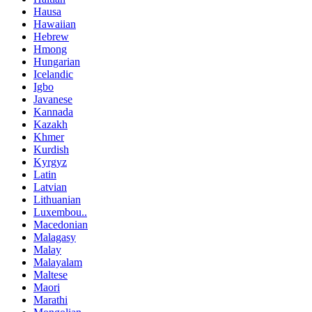
Hausa
Hawaiian
Hebrew
Hmong
Hungarian
Icelandic
Igbo
Javanese
Kannada
Kazakh
Khmer
Kurdish
Kyrgyz
Latin
Latvian
Lithuanian
Luxembou..
Macedonian
Malagasy
Malay
Malayalam
Maltese
Maori
Marathi