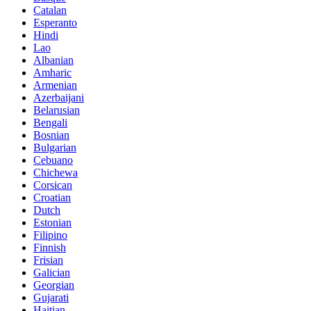
Catalan
Esperanto
Hindi
Lao
Albanian
Amharic
Armenian
Azerbaijani
Belarusian
Bengali
Bosnian
Bulgarian
Cebuano
Chichewa
Corsican
Croatian
Dutch
Estonian
Filipino
Finnish
Frisian
Galician
Georgian
Gujarati
Haitian