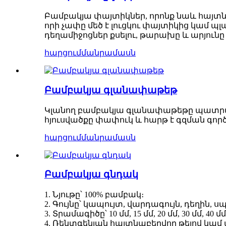
Բամբակյա փայտիկներ, որոնք նաև հայտ
որի չափը մեծ է լուցկու փայտիկից կամ 
դեղամիջոցներ քսելու, թարախը և արյունը կ
հարցում
մանրամասն
Բամբակյա գլանափաթեթ
Կլանող բամբակյա գլանափաթեթը պատրաս
հյուսվածքը փափուկ և հարթ է գզման գոր
հարցում
մանրամասն
Բամբակյա գնդակ
1. Նյութը՝ 100% բամբակ։
2. Գույնը՝ կապույտ, վարդագույն, դեղին, ս
3. Տրամագիծը՝ 10 մմ, 15 մմ, 20 մմ, 30 մմ, 40 մմ
4. Ռենտգենյան հայտնաբերվող թելով կամ