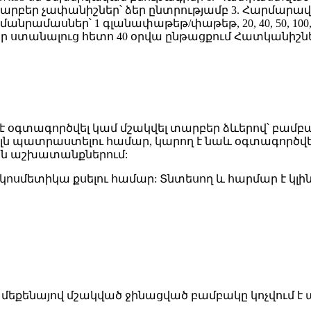
Տարբեր չափանիշներ՝ ձեր ընտրությամբ 3. Հարմար
ամասներ՝ 1 գլանափաթեթ/փաթեթ, 20, 40, 50, 100, 20
ստանալուց հետո 40 օրվա ընթացքում Հատկանիշներ 
 օգտագործվել կամ մշակվել տարբեր ձևերով՝ բամբ
ն պատրաստելու համար, կարող է նաև օգտագործվե
ան աշխատանքներում:
ու, կոսմետիկա քսելու համար: Տնտեսող և հարմար է 
մեքենայով մշակված ջինացված բամբակը կոչվում 