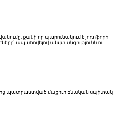
նվանումը, քանի որ պարունակում է յոդոֆորի
րէները՝ ապահովելով անվտանգությունն ու
երից պատրաստված մաքուր բնական սպիտակ