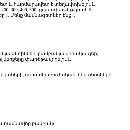
ավետ և հարմարավետ է տեղափոխելու և
0, 300, 400, 500 գլանափաթեթ/կտոն 5.
1. Մենք մասնագետներ ենք...
ակյա գնդիկներ, բամբակյա վիրակապեր,
լ վերքերը փաթեթավորելու և
կլինիկաների, ատամնաբուժական, ծերանոցների
է ատամնավոր բամբակ։