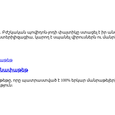
տիկ. Բժշկական պովիդոն-յոդի փայտիկը ստացել է իր ա
և ստերիլիզացիա, կարող է սպանել վիրուսներն ու ման
անափաթեթ
եթը, որը պատրաստված է 100% երկար մանրաթել
թյուն։