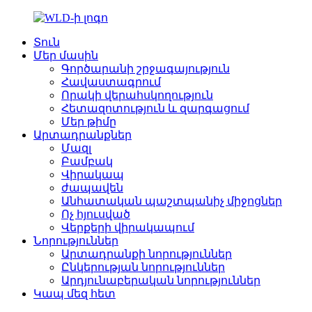
Տուն
Մեր մասին
Գործարանի շրջագայություն
Հավաստագրում
Որակի վերահսկողություն
Հետազոտություն և զարգացում
Մեր թիմը
Արտադրանքներ
Մազլ
Բամբակ
Վիրակապ
ժապավեն
Անհատական պաշտպանիչ միջոցներ
Ոչ հյուսված
Վերքերի վիրակապում
Նորություններ
Արտադրանքի նորություններ
Ընկերության նորություններ
Արդյունաբերական նորություններ
Կապ մեզ հետ