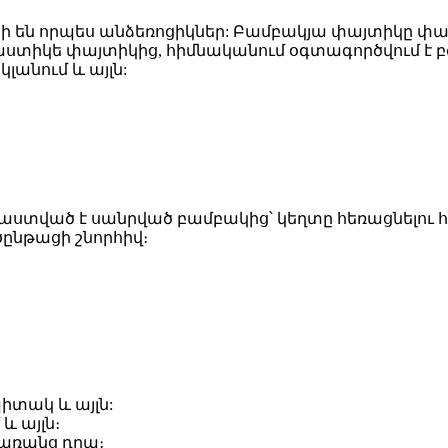
նի են որպես անձեռոցիկներ: Բամբակյա փայտիկը փ
պլաստիկե փայտիկից, հիմնականում օգտագործվում է
լանում և այլն:
տված է սանրված բամբակից՝ կեղտը հեռացնելու հ
ծընթացի շնորհիվ։
պիտակ և այլն:
 և այլն։
 առանց դրա։