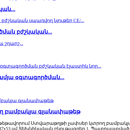
ան...
ման բժշկական...
մյա օգտագործման...
րող բամբակյա գլանափաթեթ
եթավորում Ստվարաթղթի չափսեր կտրող բամբակյա
70x37x53 սմ Տեխնիկական բնութագրեր 1. Պատրաստվա