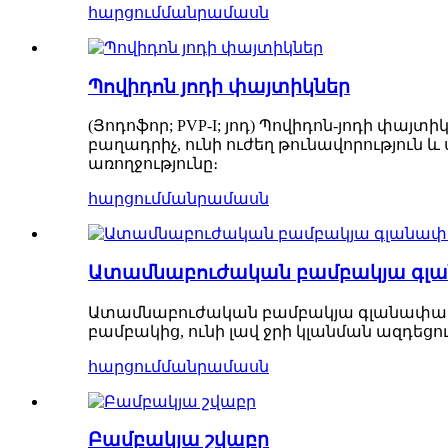
հարցում
մանրամասն
Պովիդոն յոդի փայտիկներ
(Յոդոֆոր; PVP-I; յոդ) Պովիդոն-յոդի փայ
բաղադրիչ, ունի ուժեղ թունավորություն 
առողջությունը։
հարցում
մանրամասն
Ատամնաբուժական բամբակյա գլ
Ատամնաբուժական բամբակյա գլանափաթ
բամբակից, ունի լավ ջրի կլանման ազդեցու
հարցում
մանրամասն
Բամբակյա շվաբր