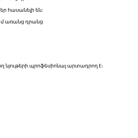
եր հասանելի են:
ամ առանց դրանց
ղ նյութերի պրոֆեսիոնալ արտադրող է։