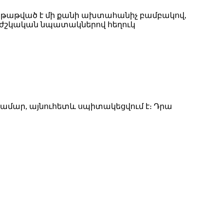
աթաթված է մի քանի ախտահանիչ բամբակով,
 բժշկական նպատակներով հեղուկ
ամար, այնուհետև սպիտակեցվում է։ Դրա