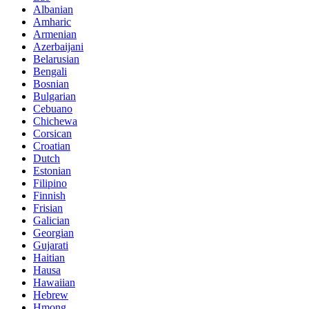
Albanian
Amharic
Armenian
Azerbaijani
Belarusian
Bengali
Bosnian
Bulgarian
Cebuano
Chichewa
Corsican
Croatian
Dutch
Estonian
Filipino
Finnish
Frisian
Galician
Georgian
Gujarati
Haitian
Hausa
Hawaiian
Hebrew
Hmong