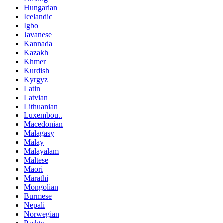
Hungarian
Icelandic
Igbo
Javanese
Kannada
Kazakh
Khmer
Kurdish
Kyrgyz
Latin
Latvian
Lithuanian
Luxembou..
Macedonian
Malagasy
Malay
Malayalam
Maltese
Maori
Marathi
Mongolian
Burmese
Nepali
Norwegian
Pashto