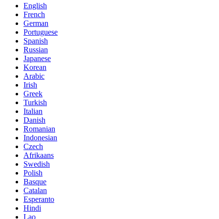
English
French
German
Portuguese
Spanish
Russian
Japanese
Korean
Arabic
Irish
Greek
Turkish
Italian
Danish
Romanian
Indonesian
Czech
Afrikaans
Swedish
Polish
Basque
Catalan
Esperanto
Hindi
Lao