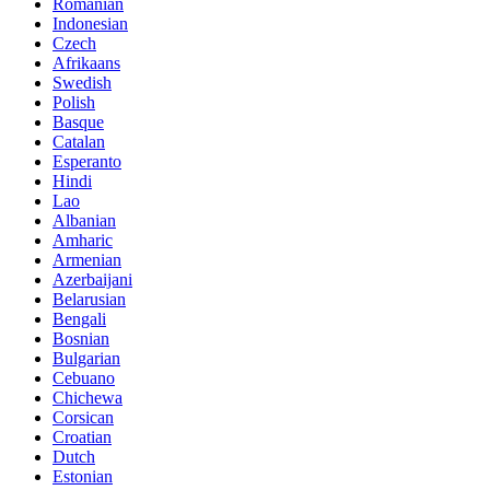
Romanian
Indonesian
Czech
Afrikaans
Swedish
Polish
Basque
Catalan
Esperanto
Hindi
Lao
Albanian
Amharic
Armenian
Azerbaijani
Belarusian
Bengali
Bosnian
Bulgarian
Cebuano
Chichewa
Corsican
Croatian
Dutch
Estonian