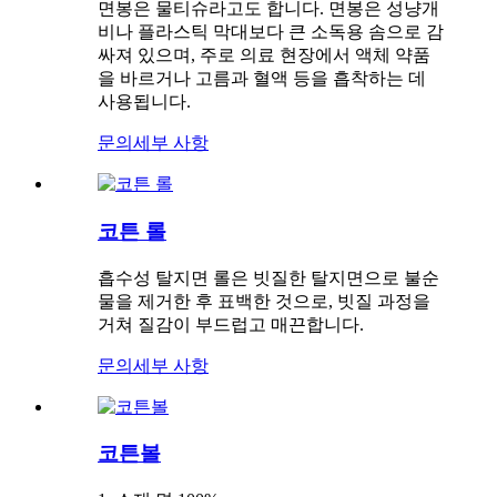
면봉은 물티슈라고도 합니다. 면봉은 성냥개
비나 플라스틱 막대보다 큰 소독용 솜으로 감
싸져 있으며, 주로 의료 현장에서 액체 약품
을 바르거나 고름과 혈액 등을 흡착하는 데
사용됩니다.
문의
세부 사항
코튼 롤
흡수성 탈지면 롤은 빗질한 탈지면으로 불순
물을 제거한 후 표백한 것으로, 빗질 과정을
거쳐 질감이 부드럽고 매끈합니다.
문의
세부 사항
코튼볼