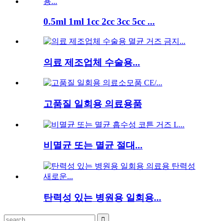
0.5ml 1ml 1cc 2cc 3cc 5cc ...
의료 제조업체 수술용...
고품질 일회용 의료용품
비멸균 또는 멸균 절대...
탄력성 있는 병원용 일회용...