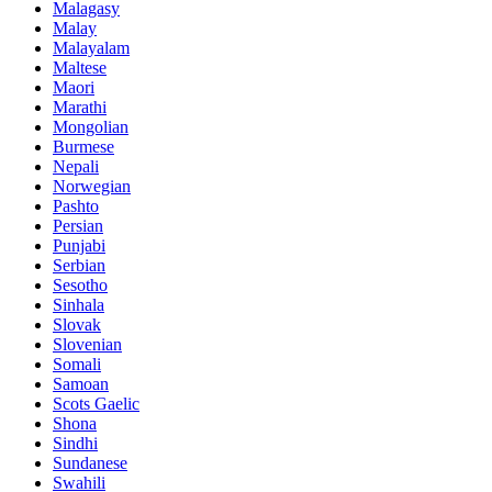
Malagasy
Malay
Malayalam
Maltese
Maori
Marathi
Mongolian
Burmese
Nepali
Norwegian
Pashto
Persian
Punjabi
Serbian
Sesotho
Sinhala
Slovak
Slovenian
Somali
Samoan
Scots Gaelic
Shona
Sindhi
Sundanese
Swahili