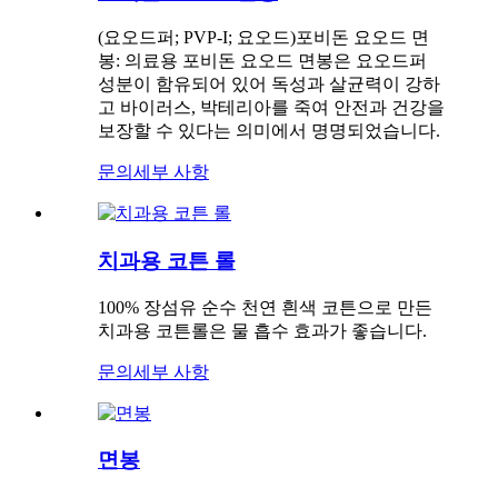
(요오드퍼; PVP-I; 요오드)포비돈 요오드 면
봉: 의료용 포비돈 요오드 면봉은 요오드퍼
성분이 함유되어 있어 독성과 살균력이 강하
고 바이러스, 박테리아를 죽여 안전과 건강을
보장할 수 있다는 의미에서 명명되었습니다.
문의
세부 사항
치과용 코튼 롤
100% 장섬유 순수 천연 흰색 코튼으로 만든
치과용 코튼롤은 물 흡수 효과가 좋습니다.
문의
세부 사항
면봉