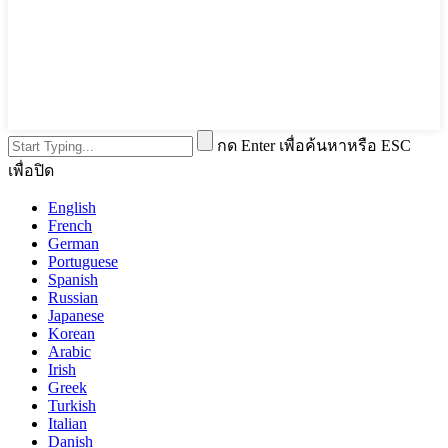
กด Enter เพื่อค้นหาหรือ ESC
เพื่อปิด
English
French
German
Portuguese
Spanish
Russian
Japanese
Korean
Arabic
Irish
Greek
Turkish
Italian
Danish