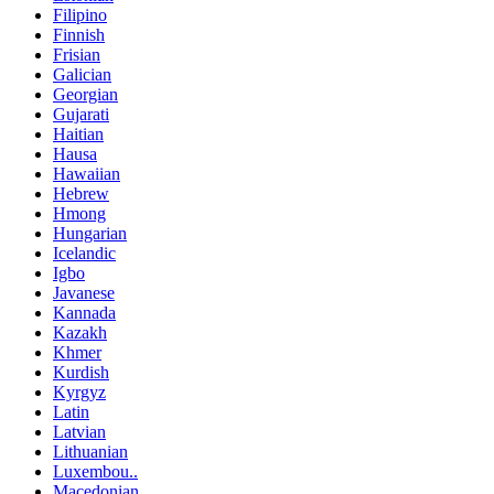
Filipino
Finnish
Frisian
Galician
Georgian
Gujarati
Haitian
Hausa
Hawaiian
Hebrew
Hmong
Hungarian
Icelandic
Igbo
Javanese
Kannada
Kazakh
Khmer
Kurdish
Kyrgyz
Latin
Latvian
Lithuanian
Luxembou..
Macedonian