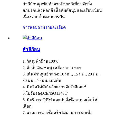
สำลีม้วนดูดซับทำจากฝ้ายหวีเพื่อขจัดสิ่ง
สกปรกแล้วฟอกสี เนื้อสัมผัสนุ่มและเรียบเนียน
เนื่องจากขั้นตอนการปั่น
การสอบถาม
รายละเอียด
สำลีก้อน
1. วัสดุ: ผ้าฝ้าย 100%
2. สี: น้ำเงิน ชมพู เหลือง ขาว ฯลฯ
3. เส้นผ่านศูนย์กลาง: 10 มม., 15 มม., 20 มม.,
30 มม., 40 มม. เป็นต้น
4. มีหรือไม่มีเส้นใยตรวจจับรังสีเอกซ์
5.ใบรับรอง:CE/ISO13485/
6. มีบริการ OEM และคำสั่งซื้อขนาดเล็กให้
เลือก
7. ผ่านการฆ่าเชื้อหรือไม่ผ่านการฆ่าเชื้อ