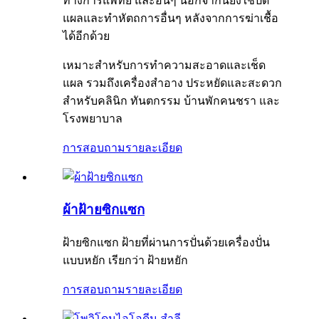
ทางการแพทย์ และอื่นๆ นอกจากนี้ยังใช้ปิด
แผลและทำหัตถการอื่นๆ หลังจากการฆ่าเชื้อ
ได้อีกด้วย
เหมาะสำหรับการทำความสะอาดและเช็ด
แผล รวมถึงเครื่องสำอาง ประหยัดและสะดวก
สำหรับคลินิก ทันตกรรม บ้านพักคนชรา และ
โรงพยาบาล
การสอบถาม
รายละเอียด
ผ้าฝ้ายซิกแซก
ฝ้ายซิกแซก ฝ้ายที่ผ่านการปั่นด้วยเครื่องปั่น
แบบหยัก เรียกว่า ฝ้ายหยัก
การสอบถาม
รายละเอียด