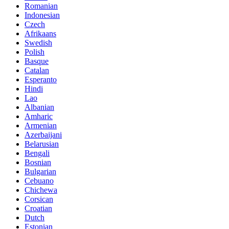
Romanian
Indonesian
Czech
Afrikaans
Swedish
Polish
Basque
Catalan
Esperanto
Hindi
Lao
Albanian
Amharic
Armenian
Azerbaijani
Belarusian
Bengali
Bosnian
Bulgarian
Cebuano
Chichewa
Corsican
Croatian
Dutch
Estonian