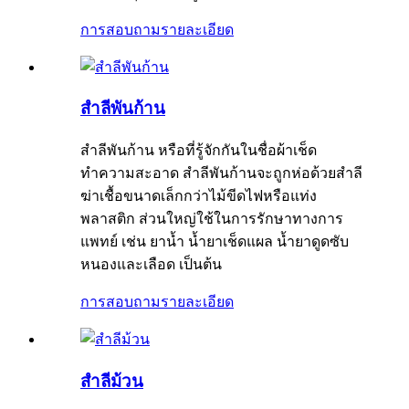
การสอบถาม
รายละเอียด
สำลีพันก้าน
สำลีพันก้าน หรือที่รู้จักกันในชื่อผ้าเช็ด
ทำความสะอาด สำลีพันก้านจะถูกห่อด้วยสำลี
ฆ่าเชื้อขนาดเล็กกว่าไม้ขีดไฟหรือแท่ง
พลาสติก ส่วนใหญ่ใช้ในการรักษาทางการ
แพทย์ เช่น ยาน้ำ น้ำยาเช็ดแผล น้ำยาดูดซับ
หนองและเลือด เป็นต้น
การสอบถาม
รายละเอียด
สำลีม้วน