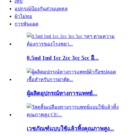
เทป
อุปกรณ์ป้องกันส่วนบุคคล
ผ้าไม่ทอ
การพันแผล
0.5ml 1ml 1cc 2cc 3cc 5cc อี...
ผู้ผลิตอุปกรณ์ทางการแพทย์...
เวชภัณฑ์แบบใช้แล้วทิ้งคุณภาพสูง...