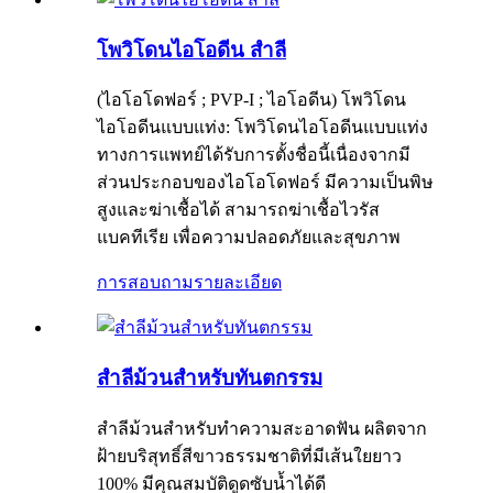
โพวิโดนไอโอดีน สำลี
(ไอโอโดฟอร์ ; PVP-I ; ไอโอดีน) โพวิโดน
ไอโอดีนแบบแท่ง: โพวิโดนไอโอดีนแบบแท่ง
ทางการแพทย์ได้รับการตั้งชื่อนี้เนื่องจากมี
ส่วนประกอบของไอโอโดฟอร์ มีความเป็นพิษ
สูงและฆ่าเชื้อได้ สามารถฆ่าเชื้อไวรัส
แบคทีเรีย เพื่อความปลอดภัยและสุขภาพ
การสอบถาม
รายละเอียด
สำลีม้วนสำหรับทันตกรรม
สำลีม้วนสำหรับทำความสะอาดฟัน ผลิตจาก
ฝ้ายบริสุทธิ์สีขาวธรรมชาติที่มีเส้นใยยาว
100% มีคุณสมบัติดูดซับน้ำได้ดี