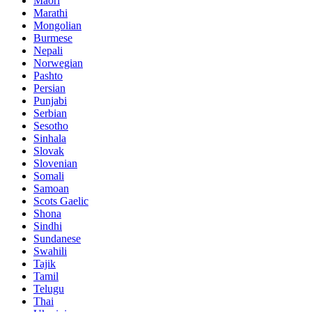
Maori
Marathi
Mongolian
Burmese
Nepali
Norwegian
Pashto
Persian
Punjabi
Serbian
Sesotho
Sinhala
Slovak
Slovenian
Somali
Samoan
Scots Gaelic
Shona
Sindhi
Sundanese
Swahili
Tajik
Tamil
Telugu
Thai