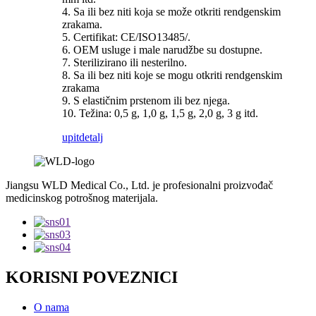
4. Sa ili bez niti koja se može otkriti rendgenskim
zrakama.
5. Certifikat: CE/ISO13485/.
6. OEM usluge i male narudžbe su dostupne.
7. Sterilizirano ili nesterilno.
8. Sa ili bez niti koje se mogu otkriti rendgenskim
zrakama
9. S elastičnim prstenom ili bez njega.
10. Težina: 0,5 g, 1,0 g, 1,5 g, 2,0 g, 3 g itd.
upit
detalj
Jiangsu WLD Medical Co., Ltd. je profesionalni proizvođač
medicinskog potrošnog materijala.
KORISNI POVEZNICI
O nama