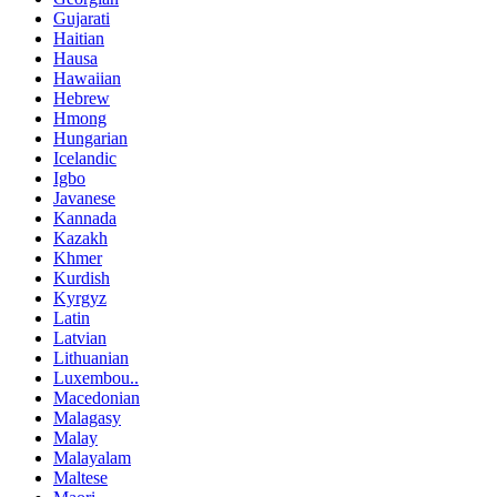
Gujarati
Haitian
Hausa
Hawaiian
Hebrew
Hmong
Hungarian
Icelandic
Igbo
Javanese
Kannada
Kazakh
Khmer
Kurdish
Kyrgyz
Latin
Latvian
Lithuanian
Luxembou..
Macedonian
Malagasy
Malay
Malayalam
Maltese