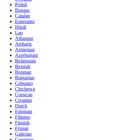
Polish
Basque
Catalan
Esperanto
Hindi
Lao
Albanian
Amharic
Armenian
Azerbaijani
Belarusian
Bengali
Bosnian
Bulgarian
Cebuano
Chichewa
Corsican
Croatian
Dutch
Estonian
Filipino
Finnish
Frisian
Galician
Georgian