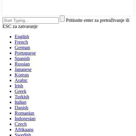
Pritisnite enter za pretraživanje ili
ESC za zatvaranje
English
French
German
Portuguese
Spanish
Russian
Japanese
Korean
Arabic
Irish
Greek
Turkish
Italian
Danish
Romanian
Indonesian
Czech
Afrikaans
Swedish