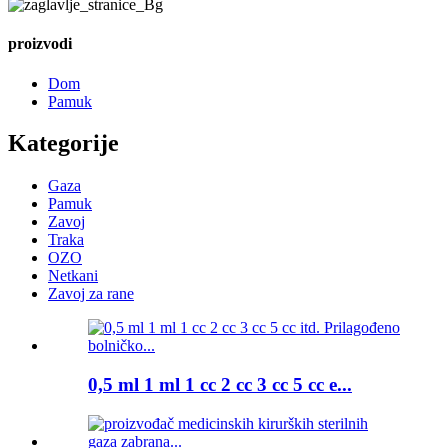
proizvodi
Dom
Pamuk
Kategorije
Gaza
Pamuk
Zavoj
Traka
OZO
Netkani
Zavoj za rane
0,5 ml 1 ml 1 cc 2 cc 3 cc 5 cc e...