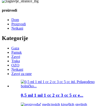
proizvodi
Dom
Proizvodi
Netkani
Kategorije
Gaza
Pamuk
Zavoj
Traka
OZO
Netkani
Zavoj za rane
0,5 ml 1 ml 1 cc 2 cc 3 cc 5 cc e...