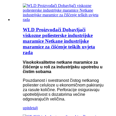
WLD Proizvođači Dobavljači
viskozne poliesterske industrijske
maramice Netkane industrijske
maramice za čišćenje teških uvjeta
rada
Visokokvalitetne netkane maramice za
čišćenje u roli za industrijsku upotrebu u
čistim sobama
Pouzdanost i svestranost čistog netkanog
poliester celuloze u ekonomičnom pakiranju
za rasute količine. Perforacije osiguravaju
upotrebljivost s dozatorima većine
odgovarajućih veličina.
upit
detalj