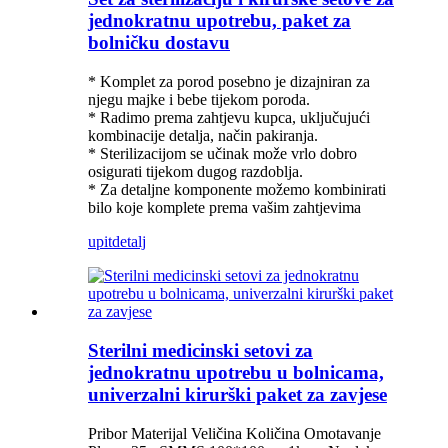
jednokratnu upotrebu, paket za
bolničku dostavu
* Komplet za porod posebno je dizajniran za
njegu majke i bebe tijekom poroda.
* Radimo prema zahtjevu kupca, uključujući
kombinacije detalja, način pakiranja.
* Sterilizacijom se učinak može vrlo dobro
osigurati tijekom dugog razdoblja.
* Za detaljne komponente možemo kombinirati
bilo koje komplete prema vašim zahtjevima
upit
detalj
Sterilni medicinski setovi za
jednokratnu upotrebu u bolnicama,
univerzalni kirurški paket za zavjese
Pribor Materijal Veličina Količina Omotavanje