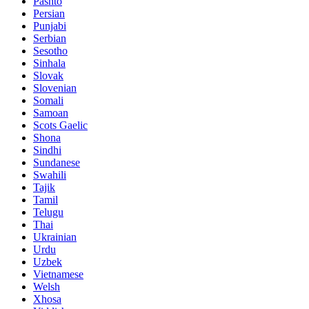
Pashto
Persian
Punjabi
Serbian
Sesotho
Sinhala
Slovak
Slovenian
Somali
Samoan
Scots Gaelic
Shona
Sindhi
Sundanese
Swahili
Tajik
Tamil
Telugu
Thai
Ukrainian
Urdu
Uzbek
Vietnamese
Welsh
Xhosa