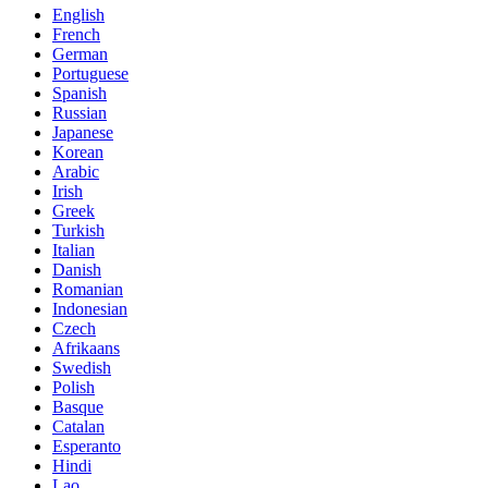
English
French
German
Portuguese
Spanish
Russian
Japanese
Korean
Arabic
Irish
Greek
Turkish
Italian
Danish
Romanian
Indonesian
Czech
Afrikaans
Swedish
Polish
Basque
Catalan
Esperanto
Hindi
Lao