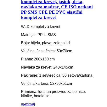
komplet za krevet, jastuk, deka,
navlaka za madrac, CE ISO netkani
PP SMS CPE PE PVC elastični
komplet za krevet
WLD komplet za krevet
Materijal: PP ili SMS
Boja: bijela, plava, zelena itd.
Veličina: Jastučnica: 50x70cm
Plahta: 200x130 cm
Navlaka za krevet: 240x145cm
Pakiranje: 1 set/vrećica, 50 setova/kartona
Veličina kartona: 52x30x51cm
Primjena: Idealan proizvod za bolnice,
klinike, hotele itd.
upit
detalj