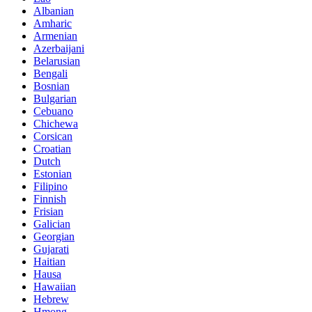
Albanian
Amharic
Armenian
Azerbaijani
Belarusian
Bengali
Bosnian
Bulgarian
Cebuano
Chichewa
Corsican
Croatian
Dutch
Estonian
Filipino
Finnish
Frisian
Galician
Georgian
Gujarati
Haitian
Hausa
Hawaiian
Hebrew
Hmong