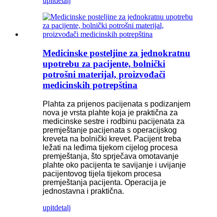
upit
detalj
Medicinske posteljine za jednokratnu
upotrebu za pacijente, bolnički
potrošni materijal, proizvođači
medicinskih potrepština
Plahta za prijenos pacijenata s podizanjem
nova je vrsta plahte koja je praktična za
medicinske sestre i rodbinu pacijenata za
premještanje pacijenata s operacijskog
kreveta na bolnički krevet. Pacijent treba
ležati na leđima tijekom cijelog procesa
premještanja, što sprječava omotavanje
plahte oko pacijenta te savijanje i uvijanje
pacijentovog tijela tijekom procesa
premještanja pacijenta. Operacija je
jednostavna i praktična.
upit
detalj