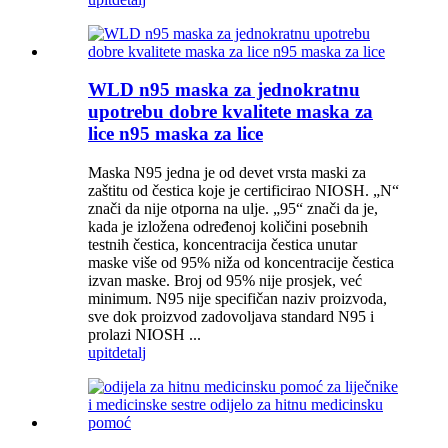
WLD n95 maska za jednokratnu
upotrebu dobre kvalitete maska za
lice n95 maska za lice
Maska N95 jedna je od devet vrsta maski za
zaštitu od čestica koje je certificirao NIOSH. „N“
znači da nije otporna na ulje. „95“ znači da je,
kada je izložena određenoj količini posebnih
testnih čestica, koncentracija čestica unutar
maske više od 95% niža od koncentracije čestica
izvan maske. Broj od 95% nije prosjek, već
minimum. N95 nije specifičan naziv proizvoda,
sve dok proizvod zadovoljava standard N95 i
prolazi NIOSH ...
upit
detalj