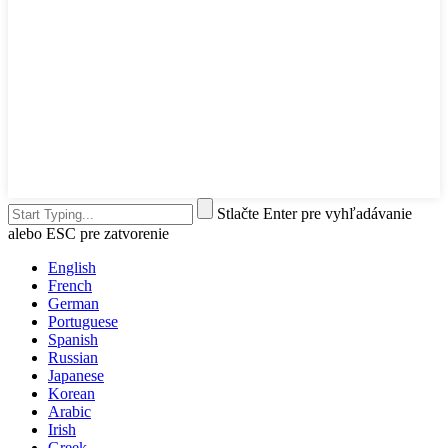
Stlačte Enter pre vyhľadávanie
alebo ESC pre zatvorenie
English
French
German
Portuguese
Spanish
Russian
Japanese
Korean
Arabic
Irish
Greek