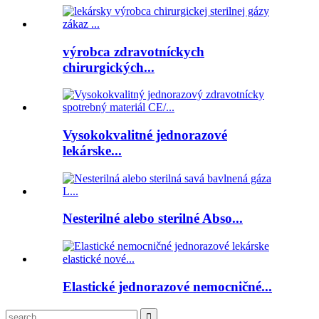
výrobca zdravotníckych
chirurgických...
Vysokokvalitné jednorazové
lekárske...
Nesterilné alebo sterilné Abso...
Elastické jednorazové nemocničné...