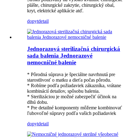
plášte, chirurgické zakrytie, chirurgický obal,
kryt, elektrické aplikácie atď.
dopyt
detail
Jednorazová sterilizačná chirurgická
sada balenia Jednorazové
nemocničné balenie
* Pôrodná súprava je špeciálne navrhnutá pre
starostlivosť o matku a dieťa počas pôrodu.
* Robíme podľa požiadaviek zákazníka, vrátane
kombinácií detailov, spôsobu balenia.
* Sterilizáciou je možné zabezpečiť účinok na
dlhú dobu.
* Pre detailné komponenty môžeme kombinovať
ľubovoľné súpravy podľa vašich požiadaviek
dopyt
detail