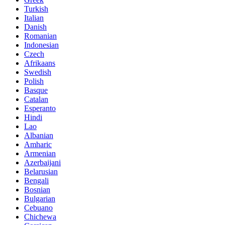
Turkish
Italian
Danish
Romanian
Indonesian
Czech
Afrikaans
Swedish
Polish
Basque
Catalan
Esperanto
Hindi
Lao
Albanian
Amharic
Armenian
Azerbaijani
Belarusian
Bengali
Bosnian
Bulgarian
Cebuano
Chichewa