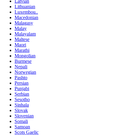
Latvian
Lithuanian
Luxembou..
Macedonian
Malagasy
Malay
Malayalam
Maltese
Maori
Marathi
Mongolian
Burmese
Nepali
Norwegian
Pashto
Persian
Punjabi
Serbian
Sesotho
Sinhala
Slovak
Slovenian
Somali
Samoan
Scots Gaelic