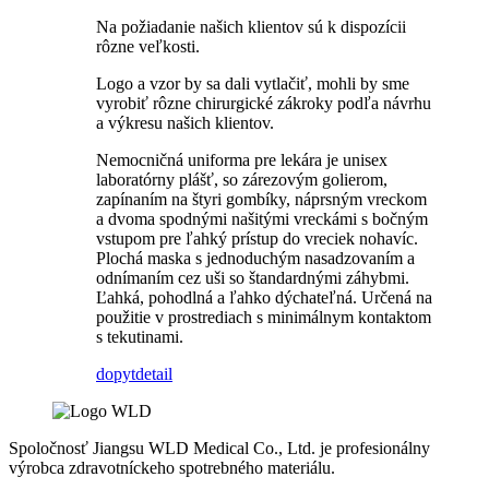
Na požiadanie našich klientov sú k dispozícii
rôzne veľkosti.
Logo a vzor by sa dali vytlačiť, mohli by sme
vyrobiť rôzne chirurgické zákroky podľa návrhu
a výkresu našich klientov.
Nemocničná uniforma pre lekára je unisex
laboratórny plášť, so zárezovým golierom,
zapínaním na štyri gombíky, náprsným vreckom
a dvoma spodnými našitými vreckámi s bočným
vstupom pre ľahký prístup do vreciek nohavíc.
Plochá maska s jednoduchým nasadzovaním a
odnímaním cez uši so štandardnými záhybmi.
Ľahká, pohodlná a ľahko dýchateľná. Určená na
použitie v prostrediach s minimálnym kontaktom
s tekutinami.
dopyt
detail
Spoločnosť Jiangsu WLD Medical Co., Ltd. je profesionálny
výrobca zdravotníckeho spotrebného materiálu.