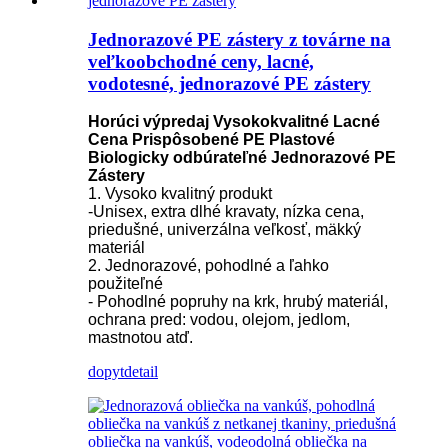
Jednorazové PE zástery z továrne na
veľkoobchodné ceny, lacné,
vodotesné, jednorazové PE zástery
Horúci výpredaj Vysokokvalitné Lacné
Cena Prispôsobené PE Plastové
Biologicky odbúrateľné Jednorazové PE
Zástery
1. Vysoko kvalitný produkt
-Unisex, extra dlhé kravaty, nízka cena,
priedušné, univerzálna veľkosť, mäkký
materiál
2. Jednorazové, pohodlné a ľahko
použiteľné
- Pohodlné popruhy na krk, hrubý materiál,
ochrana pred: vodou, olejom, jedlom,
mastnotou atď.
dopyt
detail