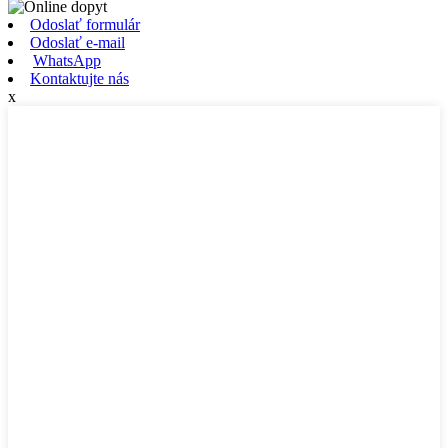
Odoslať formulár
Odoslať e-mail
WhatsApp
Kontaktujte nás
x