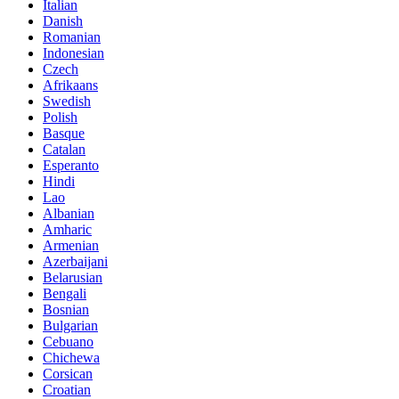
Italian
Danish
Romanian
Indonesian
Czech
Afrikaans
Swedish
Polish
Basque
Catalan
Esperanto
Hindi
Lao
Albanian
Amharic
Armenian
Azerbaijani
Belarusian
Bengali
Bosnian
Bulgarian
Cebuano
Chichewa
Corsican
Croatian