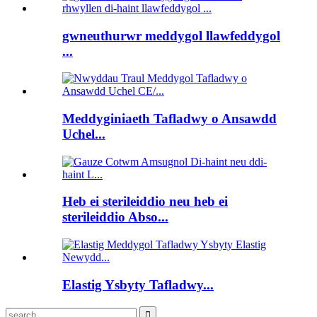
gwneuthurwr meddygol llawfeddygol
...
Meddyginiaeth Tafladwy o Ansawdd
Uchel...
Heb ei sterileiddio neu heb ei
sterileiddio Abso...
Elastig Ysbyty Tafladwy...