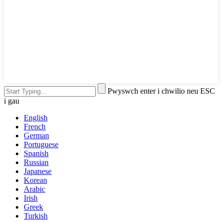
Pwyswch enter i chwilio neu ESC
i gau
English
French
German
Portuguese
Spanish
Russian
Japanese
Korean
Arabic
Irish
Greek
Turkish