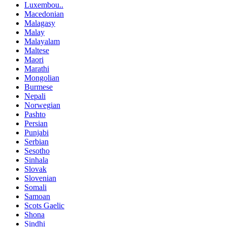
Luxembou..
Macedonian
Malagasy
Malay
Malayalam
Maltese
Maori
Marathi
Mongolian
Burmese
Nepali
Norwegian
Pashto
Persian
Punjabi
Serbian
Sesotho
Sinhala
Slovak
Slovenian
Somali
Samoan
Scots Gaelic
Shona
Sindhi