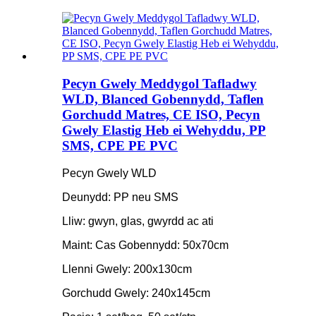
Pecyn Gwely Meddygol Tafladwy
WLD, Blanced Gobennydd, Taflen
Gorchudd Matres, CE ISO, Pecyn
Gwely Elastig Heb ei Wehyddu, PP
SMS, CPE PE PVC
Pecyn Gwely WLD
Deunydd: PP neu SMS
Lliw: gwyn, glas, gwyrdd ac ati
Maint: Cas Gobennydd: 50x70cm
Llenni Gwely: 200x130cm
Gorchudd Gwely: 240x145cm