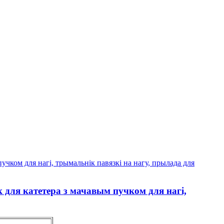
к для катетера з мачавым пучком для нагі,