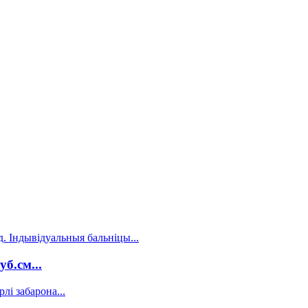
уб.см...