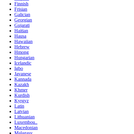
Finnish
Frisian
Galician
Georgian
Gujarati
Haitian
Hausa
Hawaiian
Hebrew
Hmong
Hungarian
Icelandic
Igbo
Javanese
Kannada
Kazakh
Khmer
Kurdish
Kyrgyz
Latin
Latvian
Lithuanian
Luxembou..
Macedonian
Malagasy