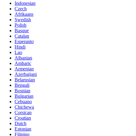
Indonesian
Czech
Afrikaans
Swedish
Polish
Basque
Catalan
Esperanto
Hindi
Lao
Albanian
Amharic
Armenian
Azerbaijani
Belarusian
Bengali
Bosnian
Bulgarian
Cebuano
Chichewa
Corsican
Croatian
Dutch
Estonian
Filipino