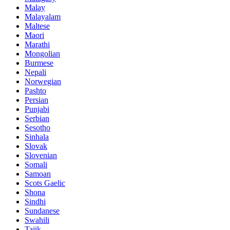
Malay
Malayalam
Maltese
Maori
Marathi
Mongolian
Burmese
Nepali
Norwegian
Pashto
Persian
Punjabi
Serbian
Sesotho
Sinhala
Slovak
Slovenian
Somali
Samoan
Scots Gaelic
Shona
Sindhi
Sundanese
Swahili
Tajik