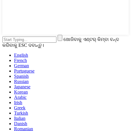
ଖୋଜିବାକୁ ଏଣ୍ଟର୍ କିମ୍ବା ବନ୍ଦ
କରିବାକୁ ESC ଦବାନ୍ତୁ।
English
French
German
Portuguese
Spanish
Russian
Japanese
Korean
Arabic
Irish
Greek
Turkish
Italian
Danish
Romanian