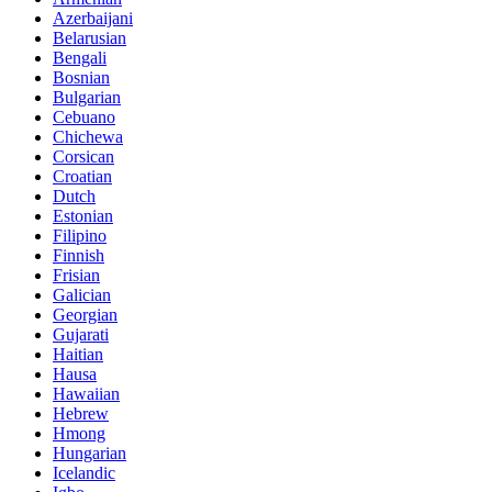
Azerbaijani
Belarusian
Bengali
Bosnian
Bulgarian
Cebuano
Chichewa
Corsican
Croatian
Dutch
Estonian
Filipino
Finnish
Frisian
Galician
Georgian
Gujarati
Haitian
Hausa
Hawaiian
Hebrew
Hmong
Hungarian
Icelandic