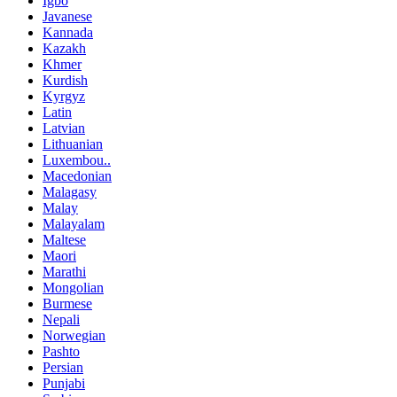
Igbo
Javanese
Kannada
Kazakh
Khmer
Kurdish
Kyrgyz
Latin
Latvian
Lithuanian
Luxembou..
Macedonian
Malagasy
Malay
Malayalam
Maltese
Maori
Marathi
Mongolian
Burmese
Nepali
Norwegian
Pashto
Persian
Punjabi