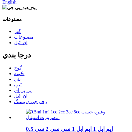
English
مصنوعات
گھر
مصنوعات
اڻ اڻيل
درجا بندي
گوج
ڪپهه
پٽي
ٽيپ
پي پي اي
اڻ اڻيل
زخم جي ڊريسنگ
0.5 ايم ايل 1 ايم ايل 1 سي سي 2 سي