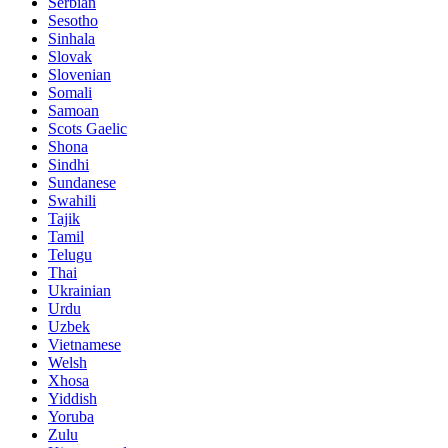
Serbian
Sesotho
Sinhala
Slovak
Slovenian
Somali
Samoan
Scots Gaelic
Shona
Sindhi
Sundanese
Swahili
Tajik
Tamil
Telugu
Thai
Ukrainian
Urdu
Uzbek
Vietnamese
Welsh
Xhosa
Yiddish
Yoruba
Zulu