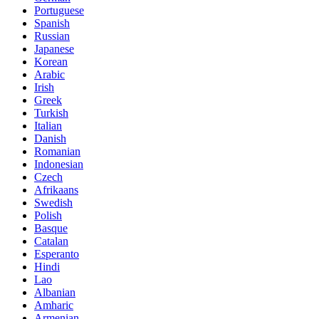
Portuguese
Spanish
Russian
Japanese
Korean
Arabic
Irish
Greek
Turkish
Italian
Danish
Romanian
Indonesian
Czech
Afrikaans
Swedish
Polish
Basque
Catalan
Esperanto
Hindi
Lao
Albanian
Amharic
Armenian