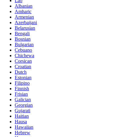
Lao
Albanian
Amharic
Armenian
Azerbaijani
Belarusian
Bengali
Bosnian
Bulgarian
Cebuano
Chichewa
Corsican
Croatian
Dutch
Estonian
Filipino
Finnish
Frisian
Galician
Georgian
Gujarati
Haitian
Hausa
Hawaiian
Hebrew