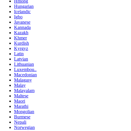
Hmong
Hungarian
Icelandic
Igbo
Javanese
Kannada
Kazakh
Khmer
Kurdish
Kyrgyz
Latin
Latvian
Lithuanian
Luxembou..
Macedonian
Malagasy
Malay
Malayalam
Maltese
Maori
Marathi
Mongolian
Burmese
Nepali
Norwegian