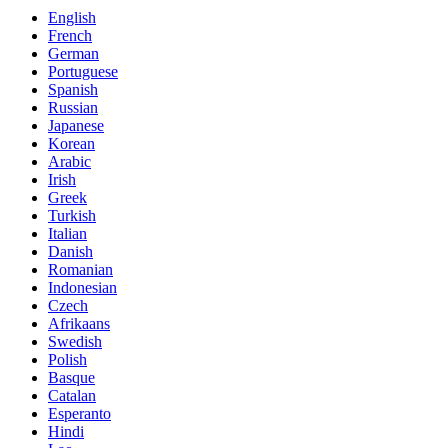
English
French
German
Portuguese
Spanish
Russian
Japanese
Korean
Arabic
Irish
Greek
Turkish
Italian
Danish
Romanian
Indonesian
Czech
Afrikaans
Swedish
Polish
Basque
Catalan
Esperanto
Hindi