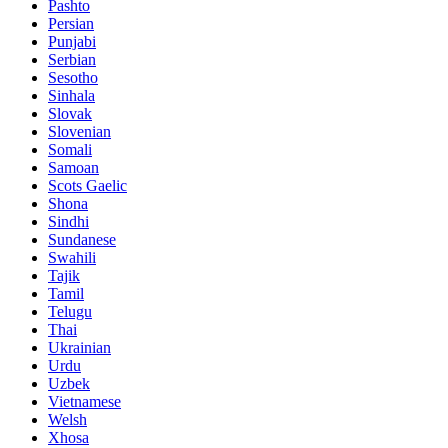
Pashto
Persian
Punjabi
Serbian
Sesotho
Sinhala
Slovak
Slovenian
Somali
Samoan
Scots Gaelic
Shona
Sindhi
Sundanese
Swahili
Tajik
Tamil
Telugu
Thai
Ukrainian
Urdu
Uzbek
Vietnamese
Welsh
Xhosa