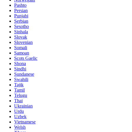
Pashto
Persian
Punjabi
Serbian
Sesotho
Sinhala
Slovak
Slovenian
Somali
Samoan
Scots Gaelic
Shona
Sindhi
Sundanese
Swahili
Tajik
Tamil
Telugu
Thai
Ukrainian
Urdu
Uzbek
Vietnamese
Welsh