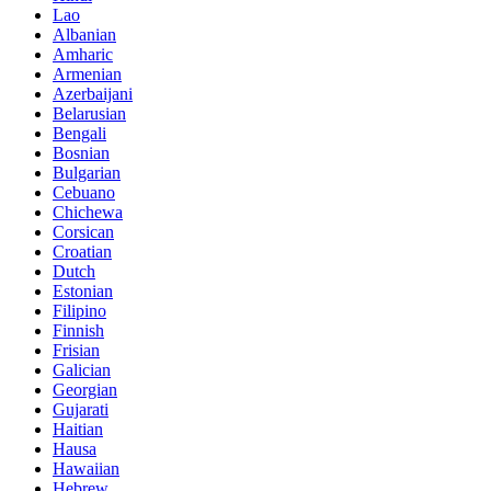
Lao
Albanian
Amharic
Armenian
Azerbaijani
Belarusian
Bengali
Bosnian
Bulgarian
Cebuano
Chichewa
Corsican
Croatian
Dutch
Estonian
Filipino
Finnish
Frisian
Galician
Georgian
Gujarati
Haitian
Hausa
Hawaiian
Hebrew