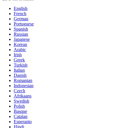
English
French
German
Portuguese
Spanish
Russian
Japanese
Korean
Arabic
Irish
Greek
Turkish
Italian
Danish
Romanian
Indonesian
Czech
Afrikaans
Swedish
Polish
Basque
Catalan
Esperanto
Hindi