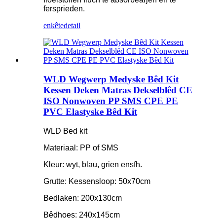
fersprieden.
enkête
detail
WLD Wegwerp Medyske Bêd Kit
Kessen Deken Matras Dekselblêd CE
ISO Nonwoven PP SMS CPE PE
PVC Elastyske Bêd Kit
WLD Bed kit
Materiaal: PP of SMS
Kleur: wyt, blau, grien ensfh.
Grutte: Kessensloop: 50x70cm
Bedlaken: 200x130cm
Bêdhoes: 240x145cm