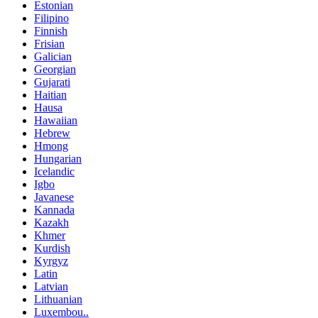
Estonian
Filipino
Finnish
Frisian
Galician
Georgian
Gujarati
Haitian
Hausa
Hawaiian
Hebrew
Hmong
Hungarian
Icelandic
Igbo
Javanese
Kannada
Kazakh
Khmer
Kurdish
Kyrgyz
Latin
Latvian
Lithuanian
Luxembou..