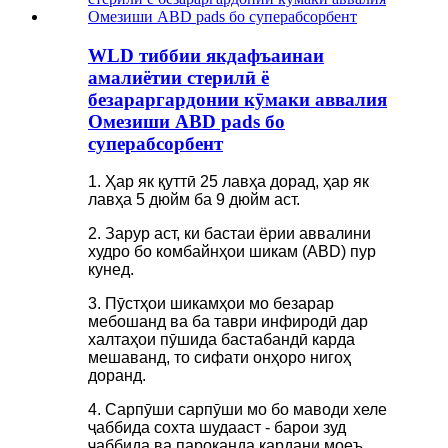
WLD тиббии якдафъаинаи
амалиётии стерилӣ ё
безараргардонии кӯмаки аввалия
Омезиши ABD pads бо
суперабсорбент
1. Ҳар як қуттӣ 25 лавҳа дорад, ҳар як
лавҳа 5 дюйм ба 9 дюйм аст.
2. Зарур аст, ки бастаи ёрии аввалини
худро бо комбайнҳои шикам (ABD) пур
кунед.
3. Пӯстҳои шикамҳои мо безарар
мебошанд ва ба таври инфиродӣ дар
халтаҳои пӯшида бастабандӣ карда
мешаванд, то сифати онҳоро нигоҳ
доранд.
4. Сарпӯши сарпӯши мо бо маводи хеле
ҷаббида сохта шудааст - барои зуд
ҷаббида ва пароканда кардани моеъ