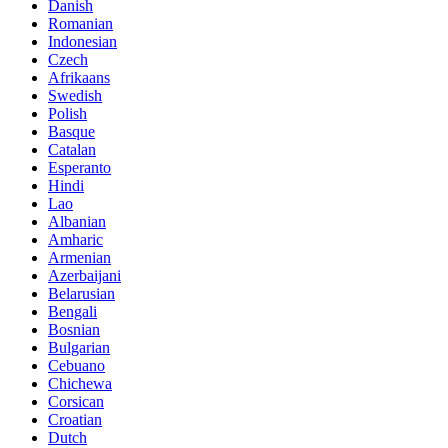
Danish
Romanian
Indonesian
Czech
Afrikaans
Swedish
Polish
Basque
Catalan
Esperanto
Hindi
Lao
Albanian
Amharic
Armenian
Azerbaijani
Belarusian
Bengali
Bosnian
Bulgarian
Cebuano
Chichewa
Corsican
Croatian
Dutch