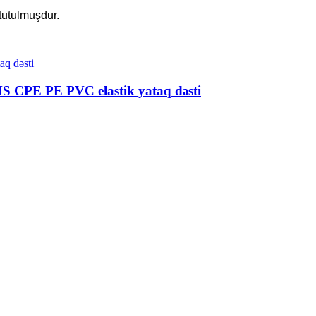
tutulmuşdur.
MS CPE PE PVC elastik yataq dəsti