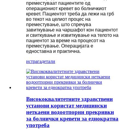
преместуваат пациентите од
операциониот кревет во болничкиот
кревет. Пациентот треба да лежи на грб
во текот на целиот процес на
преместување, што спречува
завиткување на чаршафот кон пациентот
и свиткување и извиткување на телото на
пациентот за време на процесот на
преместување. Операцијата е
едноставна и практична.
истрага
детали
Висококвалитетните здравствени
установи користат медицински
неткаени водоотпорни прекривки
за болнички кревети за еднократна
употреба