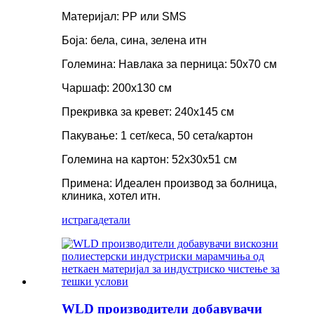
Материјал: PP или SMS
Боја: бела, сина, зелена итн
Големина: Навлака за перница: 50x70 см
Чаршаф: 200x130 см
Прекривка за кревет: 240x145 см
Пакување: 1 сет/кеса, 50 сета/картон
Големина на картон: 52x30x51 см
Примена: Идеален производ за болница,
клиника, хотел итн.
истрага
детали
WLD производители добавувачи