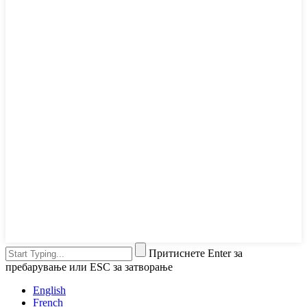
Притиснете Enter за
пребарување или ESC за затворање
English
French