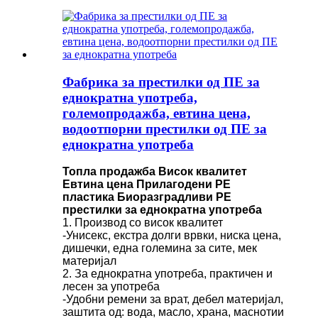
Фабрика за престилки од ПЕ за
еднократна употреба,
големопродажба, евтина цена,
водоотпорни престилки од ПЕ за
еднократна употреба
Топла продажба Висок квалитет
Евтина цена Прилагодени PE
пластика Биоразградливи PE
престилки за еднократна употреба
1. Производ со висок квалитет
-Унисекс, екстра долги врвки, ниска цена,
дишечки, една големина за сите, мек
материјал
2. За еднократна употреба, практичен и
лесен за употреба
-Удобни ремени за врат, дебел материјал,
заштита од: вода, масло, храна, маснотии