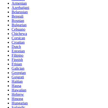
Armenian
Azerbaijani
Belarusian
Bengali
Bosnian
Bulgarian
Cebuano
Chichewa
Corsican
Croatian
Dutch
Estonian
Filipino
Finnish
Frisian
Galician
Georgian
Gujarati
Haitian
Hausa
Hawaiian
Hebrew
Hmong
Hungarian
Icelandic