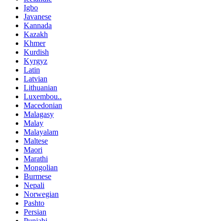
Igbo
Javanese
Kannada
Kazakh
Khmer
Kurdish
Kyrgyz
Latin
Latvian
Lithuanian
Luxembou..
Macedonian
Malagasy
Malay
Malayalam
Maltese
Maori
Marathi
Mongolian
Burmese
Nepali
Norwegian
Pashto
Persian
Punjabi