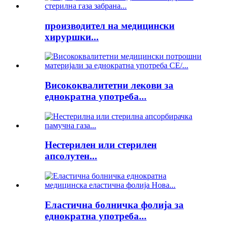
производител на медицински
хируршки...
Висококвалитетни лекови за
еднократна употреба...
Нестерилен или стерилен
апсолутен...
Еластична болничка фолија за
еднократна употреба...