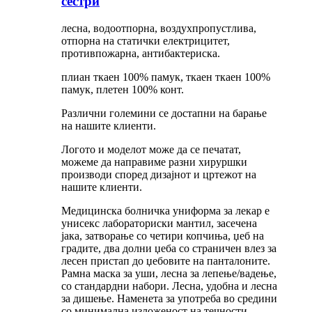
сестри
лесна, водоотпорна, воздухпропустлива,
отпорна на статички електрицитет,
противпожарна, антибактериска.
плиан ткаен 100% памук, ткаен ткаен 100%
памук, плетен 100% конт.
Различни големини се достапни на барање
на нашите клиенти.
Логото и моделот може да се печатат,
можеме да направиме разни хируршки
производи според дизајнот и цртежот на
нашите клиенти.
Медицинска болничка униформа за лекар е
унисекс лабораториски мантил, засечена
јака, затворање со четири копчиња, џеб на
градите, два долни џеба со страничен влез за
лесен пристап до џебовите на панталоните.
Рамна маска за уши, лесна за лепење/вадење,
со стандардни набори. Лесна, удобна и лесна
за дишење. Наменета за употреба во средини
со минимална изложеност на течности.