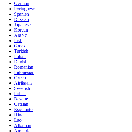
German
Portuguese
Spanish
Russian
Japanese
Korean
Arabic
Irish
Greek
Turkish
Italian
Danish
Romanian
Indonesian
Czech
Afrikaans
Swedish
Polish
Basque
Catalan
Esperanto
Hindi
Lao
Albanian
Amharic