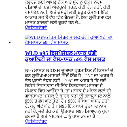
ਕਵਰੇਜ ਲਈ ਆਪਣੇ ਨੱਕ ਅਤੇ ਮੂੰਹ ਨੂੰ ਢੱਕੋ। ਨਰਮ
ਰੇਸ਼ਿਆਂ ਦੀ ਬਣੀ ਅੰਦਰੂਨੀ ਪਰਤ, ਕੋਈ ਰੰਗ ਨਹੀਂ, ਕੋਈ
ਰਸਾਇਣ ਨਹੀਂ, ਅਤੇ ਚਮੜੀ ਲਈ ਬਹੁਤ ਕੋਮਲ। ਇੱਕ
ਆਕਾਰ ਸਭ ਤੋਂ ਵੱਧ ਫਿੱਟ ਬੈਠਦਾ ਹੈ: ਇਹ ਸੁਰੱਖਿਆ ਫੇਸ
ਮਾਸਕ ਬਾਲਗਾਂ ਲਈ ਢੁਕਵੇਂ ਹਨ ਜੋ...
ਪੁੱਛਗਿੱਛ
ਵੇਰਵੇ
WLD n95 ਡਿਸਪੋਸੇਬਲ ਮਾਸਕ ਚੰਗੀ
ਕੁਆਲਿਟੀ ਦਾ ਫੇਸਮਾਸਕ n95 ਫੇਸ ਮਾਸਕ
N95 ਮਾਸਕ NIOSH ਦੁਆਰਾ ਪ੍ਰਮਾਣਿਤ ਨੌਂ ਕਿਸਮਾਂ ਦੇ
ਕਣ ਸੁਰੱਖਿਆ ਮਾਸਕਾਂ ਵਿੱਚੋਂ ਇੱਕ ਹੈ। “N” ਦਾ ਅਰਥ ਹੈ
ਤੇਲ ਪ੍ਰਤੀ ਰੋਧਕ ਨਹੀਂ। “95″ ਦਾ ਅਰਥ ਹੈ ਕਿ ਜਦੋਂ
ਵਿਸ਼ੇਸ਼ ਟੈਸਟ ਕਣਾਂ ਦੀ ਇੱਕ ਨਿਰਧਾਰਤ ਮਾਤਰਾ ਦੇ
ਸੰਪਰਕ ਵਿੱਚ ਆਉਂਦਾ ਹੈ, ਤਾਂ ਮਾਸਕ ਦੇ ਅੰਦਰ ਕਣਾਂ ਦੀ
ਗਾੜ੍ਹਾਪਣ ਮਾਸਕ ਦੇ ਬਾਹਰ ਕਣਾਂ ਦੀ ਗਾੜ੍ਹਾਪਣ ਨਾਲੋਂ
95% ਤੋਂ ਵੱਧ ਘੱਟ ਹੁੰਦੀ ਹੈ। 95% ਸੰਖਿਆ ਔਸਤ ਨਹੀਂ
ਹੈ, ਪਰ ਘੱਟੋ ਘੱਟ ਹੈ। N95 ਇੱਕ ਖਾਸ ਉਤਪਾਦ ਨਾਮ
ਨਹੀਂ ਹੈ, ਜਦੋਂ ਤੱਕ ਕੋਈ ਉਤਪਾਦ N95 ਮਿਆਰ ਨੂੰ ਪੂਰਾ
ਕਰਦਾ ਹੈ ਅਤੇ NIOSH ... ਨੂੰ ਪਾਸ ਕਰਦਾ ਹੈ।
ਪੁੱਛਗਿੱਛ
ਵੇਰਵੇ