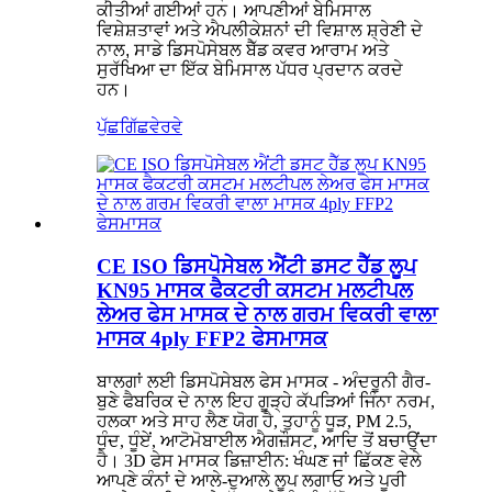
ਕੀਤੀਆਂ ਗਈਆਂ ਹਨ। ਆਪਣੀਆਂ ਬੇਮਿਸਾਲ
ਵਿਸ਼ੇਸ਼ਤਾਵਾਂ ਅਤੇ ਐਪਲੀਕੇਸ਼ਨਾਂ ਦੀ ਵਿਸ਼ਾਲ ਸ਼੍ਰੇਣੀ ਦੇ
ਨਾਲ, ਸਾਡੇ ਡਿਸਪੋਸੇਬਲ ਬੈੱਡ ਕਵਰ ਆਰਾਮ ਅਤੇ
ਸੁਰੱਖਿਆ ਦਾ ਇੱਕ ਬੇਮਿਸਾਲ ਪੱਧਰ ਪ੍ਰਦਾਨ ਕਰਦੇ
ਹਨ।
ਪੁੱਛਗਿੱਛ
ਵੇਰਵੇ
CE ISO ਡਿਸਪੋਸੇਬਲ ਐਂਟੀ ਡਸਟ ਹੈੱਡ ਲੂਪ
KN95 ਮਾਸਕ ਫੈਕਟਰੀ ਕਸਟਮ ਮਲਟੀਪਲ
ਲੇਅਰ ਫੇਸ ਮਾਸਕ ਦੇ ਨਾਲ ਗਰਮ ਵਿਕਰੀ ਵਾਲਾ
ਮਾਸਕ 4ply FFP2 ਫੇਸਮਾਸਕ
ਬਾਲਗਾਂ ਲਈ ਡਿਸਪੋਸੇਬਲ ਫੇਸ ਮਾਸਕ - ਅੰਦਰੂਨੀ ਗੈਰ-
ਬੁਣੇ ਫੈਬਰਿਕ ਦੇ ਨਾਲ ਇਹ ਗੂੜ੍ਹੇ ਕੱਪੜਿਆਂ ਜਿੰਨਾ ਨਰਮ,
ਹਲਕਾ ਅਤੇ ਸਾਹ ਲੈਣ ਯੋਗ ਹੈ, ਤੁਹਾਨੂੰ ਧੂੜ, PM 2.5,
ਧੁੰਦ, ਧੂੰਏਂ, ਆਟੋਮੋਬਾਈਲ ਐਗਜ਼ੌਸਟ, ਆਦਿ ਤੋਂ ਬਚਾਉਂਦਾ
ਹੈ। 3D ਫੇਸ ਮਾਸਕ ਡਿਜ਼ਾਈਨ: ਖੰਘਣ ਜਾਂ ਛਿੱਕਣ ਵੇਲੇ
ਆਪਣੇ ਕੰਨਾਂ ਦੇ ਆਲੇ-ਦੁਆਲੇ ਲੂਪ ਲਗਾਓ ਅਤੇ ਪੂਰੀ