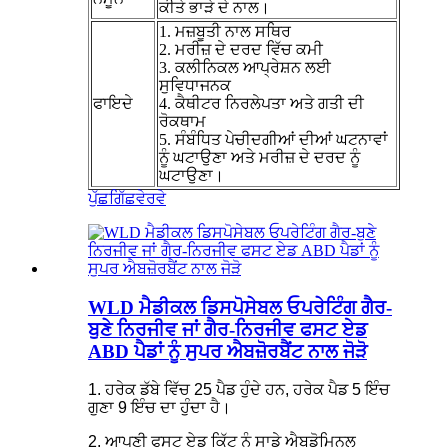
ਕੀਤੇ ਭਾੜੇ ਦੇ ਨਾਲ।
1. ਮਜ਼ਬੂਤੀ ਨਾਲ ਸਥਿਰ
2. ਮਰੀਜ਼ ਦੇ ਦਰਦ ਵਿੱਚ ਕਮੀ
3. ਕਲੀਨਿਕਲ ਆਪ੍ਰੇਸ਼ਨ ਲਈ
ਸੁਵਿਧਾਜਨਕ
ਫਾਇਦੇ
4. ਕੈਥੀਟਰ ਨਿਰਲੇਪਤਾ ਅਤੇ ਗਤੀ ਦੀ
ਰੋਕਥਾਮ
5. ਸੰਬੰਧਿਤ ਪੇਚੀਦਗੀਆਂ ਦੀਆਂ ਘਟਨਾਵਾਂ
ਨੂੰ ਘਟਾਉਣਾ ਅਤੇ ਮਰੀਜ਼ ਦੇ ਦਰਦ ਨੂੰ
ਘਟਾਉਣਾ।
ਪੁੱਛਗਿੱਛ
ਵੇਰਵੇ
WLD ਮੈਡੀਕਲ ਡਿਸਪੋਸੇਬਲ ਓਪਰੇਟਿੰਗ ਗੈਰ-
ਬੁਣੇ ਨਿਰਜੀਵ ਜਾਂ ਗੈਰ-ਨਿਰਜੀਵ ਫਸਟ ਏਡ
ABD ਪੈਡਾਂ ਨੂੰ ਸੁਪਰ ਐਬਜ਼ੋਰਬੈਂਟ ਨਾਲ ਜੋੜੋ
1. ਹਰੇਕ ਡੱਬੇ ਵਿੱਚ 25 ਪੈਡ ਹੁੰਦੇ ਹਨ, ਹਰੇਕ ਪੈਡ 5 ਇੰਚ
ਗੁਣਾ 9 ਇੰਚ ਦਾ ਹੁੰਦਾ ਹੈ।
2. ਆਪਣੀ ਫਸਟ ਏਡ ਕਿੱਟ ਨੂੰ ਸਾਡੇ ਐਬਡੋਮਿਨਲ