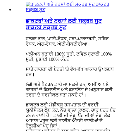
ਡਾਕਟਰਾਂ ਅਤੇ ਨਰਸਾਂ ਲਈ ਸਕ੍ਰਬ ਸੂਟ
ਡਾਕਟਰ ਸਕ੍ਰਬ ਸੂਟ
ਹਲਕਾ ਭਾਰ, ਪਾਣੀ-ਰੋਧਕ, ਹਵਾ-ਪਾਰਦਰਸ਼ੀ, ਸਥਿਰ
ਰੋਧਕ, ਅੱਗ-ਰੋਧਕ, ਐਂਟੀ-ਬੈਕਟੀਰੀਆ।
ਪਲੀਅਨ ਬੁਣਾਈ 100% ਸੂਤੀ, ਟਵਿਲ ਬੁਣਾਈ 100%
ਸੂਤੀ, ਬੁਣਾਈ 100% ਕੰਟਨ
ਸਾਡੇ ਗਾਹਕਾਂ ਦੀ ਬੇਨਤੀ 'ਤੇ ਵੱਖ-ਵੱਖ ਆਕਾਰ ਉਪਲਬਧ
ਹਨ।
ਲੋਗੋ ਅਤੇ ਪੈਟਰਨ ਛਾਪੇ ਜਾ ਸਕਦੇ ਹਨ, ਅਸੀਂ ਆਪਣੇ
ਗਾਹਕਾਂ ਦੇ ਡਿਜ਼ਾਈਨ ਅਤੇ ਡਰਾਇੰਗ ਦੇ ਅਨੁਸਾਰ ਕਈ
ਤਰ੍ਹਾਂ ਦੇ ਸਰਜੀਕਲ ਬਣਾ ਸਕਦੇ ਹਾਂ।
ਡਾਕਟਰ ਲਈ ਮੈਡੀਕਲ ਹਸਪਤਾਲ ਦੀ ਵਰਦੀ
ਯੂਨੀਸੈਕਸ ਲੈਬ ਕੋਟ, ਨੌਚ ਵਾਲਾ ਕਾਲਰ, ਚਾਰ ਬਟਨ ਬੰਦ
ਕਰਨ ਵਾਲੀ ਹੈ। ਛਾਤੀ ਦੀ ਜੇਬ, ਪੈਂਟ ਦੀਆਂ ਜੇਬਾਂ ਤੱਕ
ਆਸਾਨ ਪਹੁੰਚ ਲਈ ਸਾਈਡ ਐਂਟਰੀ ਵਾਲੀਆਂ ਦੋ
ਹੇਠਲੀਆਂ ਪੈਚ ਜੇਬਾਂ।