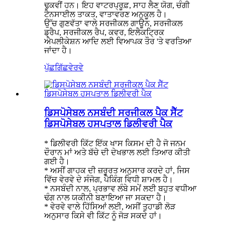
ਢੁਕਵੀਂ ਹਨ। ਇਹ ਵਾਟਰਪ੍ਰੂਫ਼, ਸਾਹ ਲੈਣ ਯੋਗ, ਚੰਗੀ
ਟੈਨਸਾਈਲ ਤਾਕਤ, ਵਾਤਾਵਰਣ ਅਨੁਕੂਲ ਹੈ।
ਉੱਚ ਗੁਣਵੱਤਾ ਵਾਲੇ ਸਰਜੀਕਲ ਗਾਊਨ, ਸਰਜੀਕਲ
ਡ੍ਰੈਪ, ਸਰਜੀਕਲ ਰੈਪ, ਕਵਰ, ਇਲੈਕਟ੍ਰਿਕ
ਐਪਲੀਕੇਸ਼ਨ ਆਦਿ ਲਈ ਵਿਆਪਕ ਤੌਰ 'ਤੇ ਵਰਤਿਆ
ਜਾਂਦਾ ਹੈ।
ਪੁੱਛਗਿੱਛ
ਵੇਰਵੇ
ਡਿਸਪੋਸੇਬਲ ਨਸਬੰਦੀ ਸਰਜੀਕਲ ਪੈਕ ਸੈੱਟ
ਡਿਸਪੋਸੇਬਲ ਹਸਪਤਾਲ ਡਿਲੀਵਰੀ ਪੈਕ
* ਡਿਲੀਵਰੀ ਕਿੱਟ ਇੱਕ ਖਾਸ ਕਿਸਮ ਦੀ ਹੈ ਜੋ ਜਨਮ
ਦੌਰਾਨ ਮਾਂ ਅਤੇ ਬੱਚੇ ਦੀ ਦੇਖਭਾਲ ਲਈ ਤਿਆਰ ਕੀਤੀ
ਗਈ ਹੈ।
* ਅਸੀਂ ਗਾਹਕ ਦੀ ਜ਼ਰੂਰਤ ਅਨੁਸਾਰ ਕਰਦੇ ਹਾਂ, ਜਿਸ
ਵਿੱਚ ਵੇਰਵੇ ਦੇ ਸੰਜੋਗ, ਪੈਕਿੰਗ ਵਿਧੀ ਸ਼ਾਮਲ ਹੈ।
* ਨਸਬੰਦੀ ਨਾਲ, ਪ੍ਰਭਾਵ ਲੰਬੇ ਸਮੇਂ ਲਈ ਬਹੁਤ ਵਧੀਆ
ਢੰਗ ਨਾਲ ਯਕੀਨੀ ਬਣਾਇਆ ਜਾ ਸਕਦਾ ਹੈ।
* ਵੇਰਵੇ ਵਾਲੇ ਹਿੱਸਿਆਂ ਲਈ, ਅਸੀਂ ਤੁਹਾਡੀ ਲੋੜ
ਅਨੁਸਾਰ ਕਿਸੇ ਵੀ ਕਿੱਟ ਨੂੰ ਜੋੜ ਸਕਦੇ ਹਾਂ।