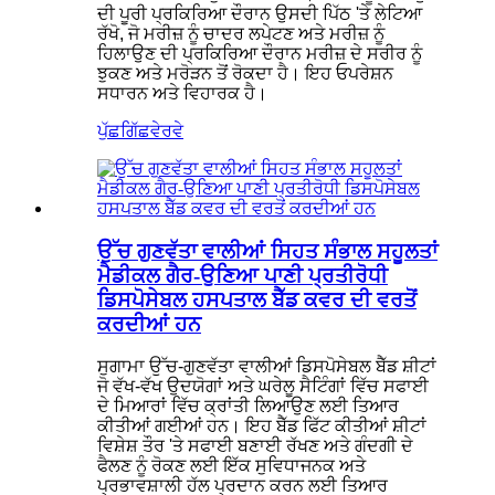
ਦੀ ਪੂਰੀ ਪ੍ਰਕਿਰਿਆ ਦੌਰਾਨ ਉਸਦੀ ਪਿੱਠ 'ਤੇ ਲੇਟਿਆ
ਰੱਖੋ, ਜੋ ਮਰੀਜ਼ ਨੂੰ ਚਾਦਰ ਲਪੇਟਣ ਅਤੇ ਮਰੀਜ਼ ਨੂੰ
ਹਿਲਾਉਣ ਦੀ ਪ੍ਰਕਿਰਿਆ ਦੌਰਾਨ ਮਰੀਜ਼ ਦੇ ਸਰੀਰ ਨੂੰ
ਝੁਕਣ ਅਤੇ ਮਰੋੜਨ ਤੋਂ ਰੋਕਦਾ ਹੈ। ਇਹ ਓਪਰੇਸ਼ਨ
ਸਧਾਰਨ ਅਤੇ ਵਿਹਾਰਕ ਹੈ।
ਪੁੱਛਗਿੱਛ
ਵੇਰਵੇ
ਉੱਚ ਗੁਣਵੱਤਾ ਵਾਲੀਆਂ ਸਿਹਤ ਸੰਭਾਲ ਸਹੂਲਤਾਂ
ਮੈਡੀਕਲ ਗੈਰ-ਉਣਿਆ ਪਾਣੀ ਪ੍ਰਤੀਰੋਧੀ
ਡਿਸਪੋਸੇਬਲ ਹਸਪਤਾਲ ਬੈੱਡ ਕਵਰ ਦੀ ਵਰਤੋਂ
ਕਰਦੀਆਂ ਹਨ
ਸੁਗਾਮਾ ਉੱਚ-ਗੁਣਵੱਤਾ ਵਾਲੀਆਂ ਡਿਸਪੋਸੇਬਲ ਬੈੱਡ ਸ਼ੀਟਾਂ
ਜੋ ਵੱਖ-ਵੱਖ ਉਦਯੋਗਾਂ ਅਤੇ ਘਰੇਲੂ ਸੈਟਿੰਗਾਂ ਵਿੱਚ ਸਫਾਈ
ਦੇ ਮਿਆਰਾਂ ਵਿੱਚ ਕ੍ਰਾਂਤੀ ਲਿਆਉਣ ਲਈ ਤਿਆਰ
ਕੀਤੀਆਂ ਗਈਆਂ ਹਨ। ਇਹ ਬੈੱਡ ਫਿੱਟ ਕੀਤੀਆਂ ਸ਼ੀਟਾਂ
ਵਿਸ਼ੇਸ਼ ਤੌਰ 'ਤੇ ਸਫਾਈ ਬਣਾਈ ਰੱਖਣ ਅਤੇ ਗੰਦਗੀ ਦੇ
ਫੈਲਣ ਨੂੰ ਰੋਕਣ ਲਈ ਇੱਕ ਸੁਵਿਧਾਜਨਕ ਅਤੇ
ਪ੍ਰਭਾਵਸ਼ਾਲੀ ਹੱਲ ਪ੍ਰਦਾਨ ਕਰਨ ਲਈ ਤਿਆਰ