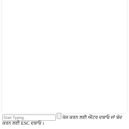
ਖੋਜ ਕਰਨ ਲਈ ਐਂਟਰ ਦਬਾਓ ਜਾਂ ਬੰਦ
ਕਰਨ ਲਈ ESC ਦਬਾਓ।