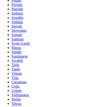
Pashto
Persian
Punjabi
Serbian
Sesotho
Sinhala
Slovak
Slovenian
Somali
Samoan
Scots Gaelic
Shona
Sindhi
Sundanese
Swahili
Tajik
Tamil
Telugu
Thai
Ukrainian
Urdu
Uzbek
Vietnamese
Welsh
Xhosa