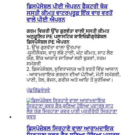
ਡਿਸਪੋਸੇਬਲ ਪੀਈ ਐਪਰਨ ਫੈਕਟਰੀ ਥੋਕ
ਸਸਤੀ ਕੀਮਤ ਵਾਟਰਪ੍ਰੂਫ਼ ਇੱਕ ਵਾਰ ਵਰਤੋਂ
ਵਾਲੇ ਪੀਈ ਐਪਰਨ
ਗਰਮ ਵਿਕਰੀ ਉੱਚ ਗੁਣਵੱਤਾ ਵਾਲੀ ਸਸਤੀ ਕੀਮਤ
ਅਨੁਕੂਲਿਤ PE ਪਲਾਸਟਿਕ ਬਾਇਓਡੀਗ੍ਰੇਡੇਬਲ
ਡਿਸਪੋਸੇਬਲ PE ਐਪਰਨ
1. ਉੱਚ ਗੁਣਵੱਤਾ ਵਾਲਾ ਉਤਪਾਦ
-ਯੂਨੀਸੈਕਸ, ਵਾਧੂ ਲੰਬੇ ਟਾਈ, ਘੱਟ ਕੀਮਤ, ਸਾਹ ਲੈਣ
ਯੋਗ, ਇੱਕ ਆਕਾਰ ਸਾਰਿਆਂ ਲਈ ਢੁਕਵਾਂ, ਨਰਮ
ਸਮੱਗਰੀ
2. ਡਿਸਪੋਸੇਬਲ, ਸੁਵਿਧਾਜਨਕ ਅਤੇ ਵਰਤੋਂ ਵਿੱਚ ਆਸਾਨ
- ਆਰਾਮਦਾਇਕ ਗਰਦਨ ਦੀਆਂ ਪੱਟੀਆਂ, ਮੋਟੀ ਸਮੱਗਰੀ,
ਪਾਣੀ, ਤੇਲ, ਭੋਜਨ, ਗਰੀਸ ਅਤੇ ਆਦਿ ਤੋਂ ਸੁਰੱਖਿਆ।
ਪੁੱਛਗਿੱਛ
ਵੇਰਵੇ
ਡਿਸਪੋਜ਼ੇਬਲ ਸਿਰਹਾਣੇ ਵਾਲਾ ਆਰਾਮਦਾਇਕ