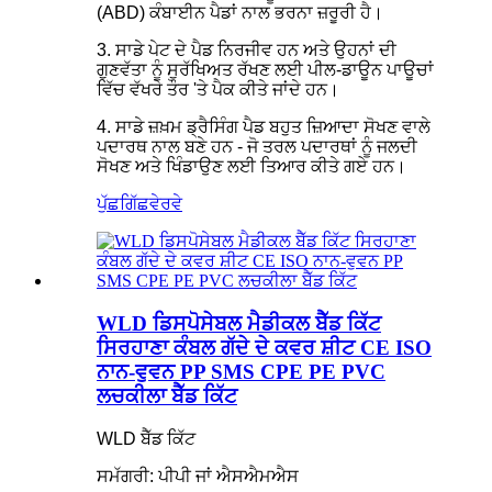
(ABD) ਕੰਬਾਈਨ ਪੈਡਾਂ ਨਾਲ ਭਰਨਾ ਜ਼ਰੂਰੀ ਹੈ।
3. ਸਾਡੇ ਪੇਟ ਦੇ ਪੈਡ ਨਿਰਜੀਵ ਹਨ ਅਤੇ ਉਹਨਾਂ ਦੀ
ਗੁਣਵੱਤਾ ਨੂੰ ਸੁਰੱਖਿਅਤ ਰੱਖਣ ਲਈ ਪੀਲ-ਡਾਊਨ ਪਾਊਚਾਂ
ਵਿੱਚ ਵੱਖਰੇ ਤੌਰ 'ਤੇ ਪੈਕ ਕੀਤੇ ਜਾਂਦੇ ਹਨ।
4. ਸਾਡੇ ਜ਼ਖ਼ਮ ਡ੍ਰੈਸਿੰਗ ਪੈਡ ਬਹੁਤ ਜ਼ਿਆਦਾ ਸੋਖਣ ਵਾਲੇ
ਪਦਾਰਥ ਨਾਲ ਬਣੇ ਹਨ - ਜੋ ਤਰਲ ਪਦਾਰਥਾਂ ਨੂੰ ਜਲਦੀ
ਸੋਖਣ ਅਤੇ ਖਿੰਡਾਉਣ ਲਈ ਤਿਆਰ ਕੀਤੇ ਗਏ ਹਨ।
ਪੁੱਛਗਿੱਛ
ਵੇਰਵੇ
WLD ਡਿਸਪੋਸੇਬਲ ਮੈਡੀਕਲ ਬੈੱਡ ਕਿੱਟ
ਸਿਰਹਾਣਾ ਕੰਬਲ ਗੱਦੇ ਦੇ ਕਵਰ ਸ਼ੀਟ CE ISO
ਨਾਨ-ਵੁਵਨ PP SMS CPE PE PVC
ਲਚਕੀਲਾ ਬੈੱਡ ਕਿੱਟ
WLD ਬੈੱਡ ਕਿੱਟ
ਸਮੱਗਰੀ: ਪੀਪੀ ਜਾਂ ਐਸਐਮਐਸ