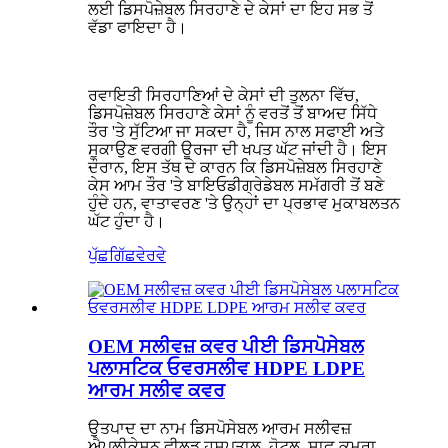
ਲਈ ਡਿਸਪੋਜ਼ੇਬਲ ਸਿਰਹਾਣੇ ਦੇ ਕੇਸਾਂ ਦਾ ਇਹ ਸਭ ਤੋਂ
ਵੱਡਾ ਫਾਇਦਾ ਹੈ।
ਰਵਾਇਤੀ ਸਿਰਹਾਣਿਆਂ ਦੇ ਕੇਸਾਂ ਦੀ ਤੁਲਨਾ ਵਿੱਚ,
ਡਿਸਪੋਜ਼ੇਬਲ ਸਿਰਹਾਣੇ ਕੇਸਾਂ ਨੂੰ ਵਰਤੋਂ ਤੋਂ ਬਾਅਦ ਸਿੱਧੇ
ਤੌਰ 'ਤੇ ਸੁੱਟਿਆ ਜਾ ਸਕਦਾ ਹੈ, ਜਿਸ ਨਾਲ ਸਫਾਈ ਅਤੇ
ਸੁਕਾਉਣ ਵਰਗੀ ਊਰਜਾ ਦੀ ਖਪਤ ਘੱਟ ਜਾਂਦੀ ਹੈ। ਇਸ
ਦੌਰਾਨ, ਇਸ ਤੱਥ ਦੇ ਕਾਰਨ ਕਿ ਡਿਸਪੋਜ਼ੇਬਲ ਸਿਰਹਾਣੇ
ਕੇਸ ਆਮ ਤੌਰ 'ਤੇ ਬਾਇਓਡੀਗ੍ਰੇਡੇਬਲ ਸਮੱਗਰੀ ਤੋਂ ਬਣੇ
ਹੁੰਦੇ ਹਨ, ਵਾਤਾਵਰਣ 'ਤੇ ਉਨ੍ਹਾਂ ਦਾ ਪ੍ਰਭਾਵ ਮੁਕਾਬਲਤਨ
ਘੱਟ ਹੁੰਦਾ ਹੈ।
ਪੁੱਛਗਿੱਛ
ਵੇਰਵੇ
OEM ਸਲੀਵਜ਼ ਕਵਰ ਪੀਈ ਡਿਸਪੋਸੇਬਲ
ਪਲਾਸਟਿਕ ਓਵਰਸਲੀਵ HDPE LDPE
ਆਰਮ ਸਲੀਵ ਕਵਰ
ਉਤਪਾਦ ਦਾ ਨਾਮ ਡਿਸਪੋਸੇਬਲ ਆਰਮ ਸਲੀਵਜ਼
ਐਪਲੀਕੇਸ਼ਨ ਫੀਲਡ ਹਸਪਤਾਲ, ਹੋਟਲ, ਸਾਫ਼ ਕਮਰਾ,