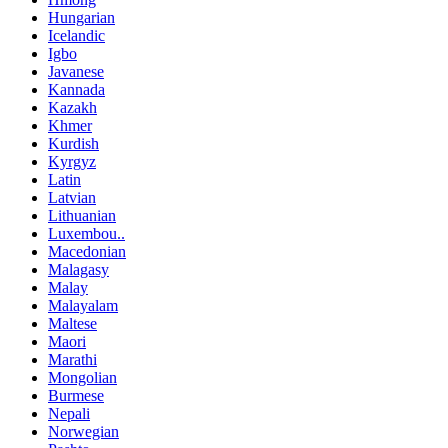
Hungarian
Icelandic
Igbo
Javanese
Kannada
Kazakh
Khmer
Kurdish
Kyrgyz
Latin
Latvian
Lithuanian
Luxembou..
Macedonian
Malagasy
Malay
Malayalam
Maltese
Maori
Marathi
Mongolian
Burmese
Nepali
Norwegian