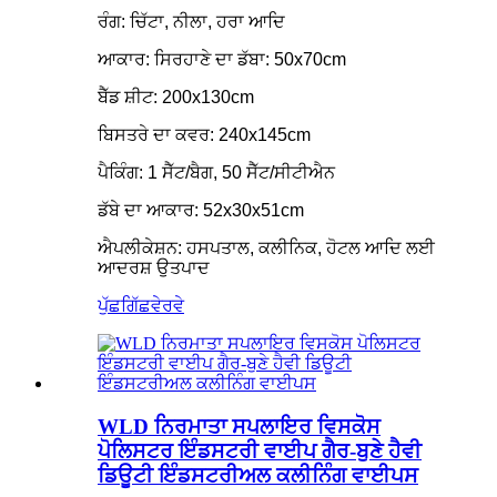
ਰੰਗ: ਚਿੱਟਾ, ਨੀਲਾ, ਹਰਾ ਆਦਿ
ਆਕਾਰ: ਸਿਰਹਾਣੇ ਦਾ ਡੱਬਾ: 50x70cm
ਬੈੱਡ ਸ਼ੀਟ: 200x130cm
ਬਿਸਤਰੇ ਦਾ ਕਵਰ: 240x145cm
ਪੈਕਿੰਗ: 1 ਸੈੱਟ/ਬੈਗ, 50 ਸੈੱਟ/ਸੀਟੀਐਨ
ਡੱਬੇ ਦਾ ਆਕਾਰ: 52x30x51cm
ਐਪਲੀਕੇਸ਼ਨ: ਹਸਪਤਾਲ, ਕਲੀਨਿਕ, ਹੋਟਲ ਆਦਿ ਲਈ
ਆਦਰਸ਼ ਉਤਪਾਦ
ਪੁੱਛਗਿੱਛ
ਵੇਰਵੇ
WLD ਨਿਰਮਾਤਾ ਸਪਲਾਇਰ ਵਿਸਕੋਸ
ਪੋਲਿਸਟਰ ਇੰਡਸਟਰੀ ਵਾਈਪ ਗੈਰ-ਬੁਣੇ ਹੈਵੀ
ਡਿਊਟੀ ਇੰਡਸਟਰੀਅਲ ਕਲੀਨਿੰਗ ਵਾਈਪਸ