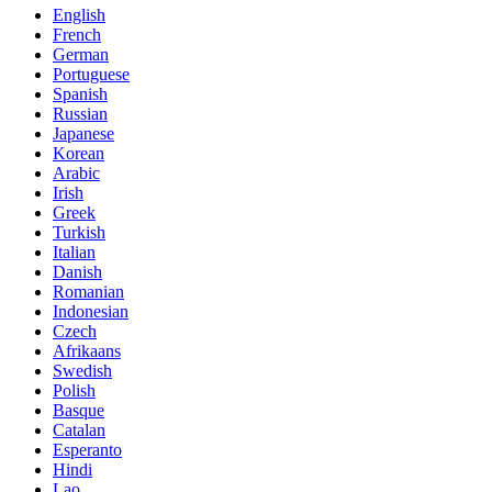
English
French
German
Portuguese
Spanish
Russian
Japanese
Korean
Arabic
Irish
Greek
Turkish
Italian
Danish
Romanian
Indonesian
Czech
Afrikaans
Swedish
Polish
Basque
Catalan
Esperanto
Hindi
Lao