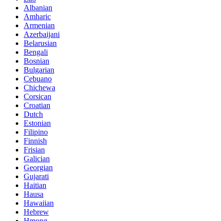
Albanian
Amharic
Armenian
Azerbaijani
Belarusian
Bengali
Bosnian
Bulgarian
Cebuano
Chichewa
Corsican
Croatian
Dutch
Estonian
Filipino
Finnish
Frisian
Galician
Georgian
Gujarati
Haitian
Hausa
Hawaiian
Hebrew
Hmong