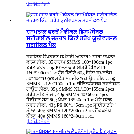
ਪੁੱਛਗਿੱਛ
ਵੇਰਵੇ
ਹਸਪਤਾਲ ਵਰਤੋਂ ਮੈਡੀਕਲ ਡਿਸਪੋਸੇਬਲ
ਸਟੀਰਾਈਲ ਜਨਰਲ ਕਿੱਟਾਂ ਡਰੇਪ ਯੂਨੀਵਰਸਲ
ਸਰਜੀਕਲ ਪੈਕ
ਸਹਾਇਕ ਉਪਕਰਣ ਸਮੱਗਰੀ ਆਕਾਰ ਮਾਤਰਾ ਲਪੇਟਣ
ਵਾਲਾ ਨੀਲਾ, 35 ਗ੍ਰਾਮ SMMS 100*100cm 1pc
ਟੇਬਲ ਕਵਰ 55g PE+30g ਹਾਈਡ੍ਰੋਫਿਲਿਕ PP
160*190cm 1pc ਹੱਥ ਤੌਲੀਏ 60g ਚਿੱਟਾ ਸਪਨਲੇਸ
30*40cm 6pcs ਸਟੈਂਡ ਸਰਜੀਕਲ ਗਾਊਨ ਨੀਲਾ, 35g
SMMS L/120*150cm 1pc ਰੀਇਨਫੋਰਸਡ ਸਰਜੀਕਲ
ਗਾਊਨ ਨੀਲਾ, 35g SMMS XL/130*155cm 2pcs
ਡਰੇਪ ਸ਼ੀਟ ਨੀਲਾ, 40g SMMS 40*60cm 4pcs
ਸਿਉਚਰ ਬੈਗ 80g ਪੇਪਰ 16*30cm 1pc ਮੇਓ ਸਟੈਂਡ
ਕਵਰ ਨੀਲਾ, 43g PE 80*145cm 1pc ਸਾਈਡ ਡਰੇਪ
ਨੀਲਾ, 40g SMMS 120*200cm 2pcs ਹੈੱਡ ਡਰੇਪ
ਨੀਲਾ, 40g SMMS 160*240cm 1pc...
ਪੁੱਛਗਿੱਛ
ਵੇਰਵੇ