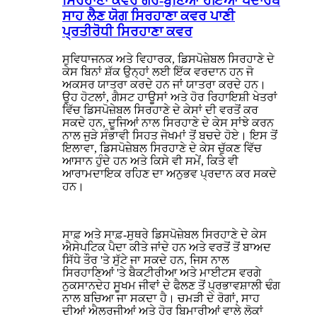
ਸਿਰਹਾਣਾ ਕਵਰ ਗੈਰ-ਬੁਣਿਆ ਹੋਇਆ ਪਦਾਰਥ
ਸਾਹ ਲੈਣ ਯੋਗ ਸਿਰਹਾਣਾ ਕਵਰ ਪਾਣੀ
ਪ੍ਰਤੀਰੋਧੀ ਸਿਰਹਾਣਾ ਕਵਰ
ਸੁਵਿਧਾਜਨਕ ਅਤੇ ਵਿਹਾਰਕ, ਡਿਸਪੋਜ਼ੇਬਲ ਸਿਰਹਾਣੇ ਦੇ
ਕੇਸ ਬਿਨਾਂ ਸ਼ੱਕ ਉਨ੍ਹਾਂ ਲਈ ਇੱਕ ਵਰਦਾਨ ਹਨ ਜੋ
ਅਕਸਰ ਯਾਤਰਾ ਕਰਦੇ ਹਨ ਜਾਂ ਯਾਤਰਾ ਕਰਦੇ ਹਨ।
ਉਹ ਹੋਟਲਾਂ, ਗੈਸਟ ਹਾਊਸਾਂ ਅਤੇ ਹੋਰ ਰਿਹਾਇਸ਼ੀ ਖੇਤਰਾਂ
ਵਿੱਚ ਡਿਸਪੋਜ਼ੇਬਲ ਸਿਰਹਾਣੇ ਦੇ ਕੇਸਾਂ ਦੀ ਵਰਤੋਂ ਕਰ
ਸਕਦੇ ਹਨ, ਦੂਜਿਆਂ ਨਾਲ ਸਿਰਹਾਣੇ ਦੇ ਕੇਸ ਸਾਂਝੇ ਕਰਨ
ਨਾਲ ਜੁੜੇ ਸੰਭਾਵੀ ਸਿਹਤ ਜੋਖਮਾਂ ਤੋਂ ਬਚਦੇ ਹੋਏ। ਇਸ ਤੋਂ
ਇਲਾਵਾ, ਡਿਸਪੋਜ਼ੇਬਲ ਸਿਰਹਾਣੇ ਦੇ ਕੇਸ ਚੁੱਕਣ ਵਿੱਚ
ਆਸਾਨ ਹੁੰਦੇ ਹਨ ਅਤੇ ਕਿਸੇ ਵੀ ਸਮੇਂ, ਕਿਤੇ ਵੀ
ਆਰਾਮਦਾਇਕ ਰਹਿਣ ਦਾ ਅਨੁਭਵ ਪ੍ਰਦਾਨ ਕਰ ਸਕਦੇ
ਹਨ।
ਸਾਫ਼ ਅਤੇ ਸਾਫ਼-ਸੁਥਰੇ ਡਿਸਪੋਜ਼ੇਬਲ ਸਿਰਹਾਣੇ ਦੇ ਕੇਸ
ਐਸੇਪਟਿਕ ਪੈਦਾ ਕੀਤੇ ਜਾਂਦੇ ਹਨ ਅਤੇ ਵਰਤੋਂ ਤੋਂ ਬਾਅਦ
ਸਿੱਧੇ ਤੌਰ 'ਤੇ ਸੁੱਟੇ ਜਾ ਸਕਦੇ ਹਨ, ਜਿਸ ਨਾਲ
ਸਿਰਹਾਣਿਆਂ 'ਤੇ ਬੈਕਟੀਰੀਆ ਅਤੇ ਮਾਈਟਸ ਵਰਗੇ
ਨੁਕਸਾਨਦੇਹ ਸੂਖਮ ਜੀਵਾਂ ਦੇ ਫੈਲਣ ਤੋਂ ਪ੍ਰਭਾਵਸ਼ਾਲੀ ਢੰਗ
ਨਾਲ ਬਚਿਆ ਜਾ ਸਕਦਾ ਹੈ। ਚਮੜੀ ਦੇ ਰੋਗਾਂ, ਸਾਹ
ਦੀਆਂ ਐਲਰਜੀਆਂ ਅਤੇ ਹੋਰ ਬਿਮਾਰੀਆਂ ਵਾਲੇ ਲੋਕਾਂ