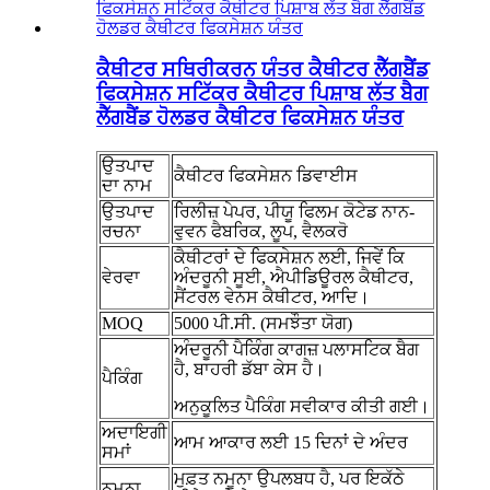
ਕੈਥੀਟਰ ਸਥਿਰੀਕਰਨ ਯੰਤਰ ਕੈਥੀਟਰ ਲੈੱਗਬੈਂਡ
ਫਿਕਸੇਸ਼ਨ ਸਟਿੱਕਰ ਕੈਥੀਟਰ ਪਿਸ਼ਾਬ ਲੱਤ ਬੈਗ
ਲੈੱਗਬੈਂਡ ਹੋਲਡਰ ਕੈਥੀਟਰ ਫਿਕਸੇਸ਼ਨ ਯੰਤਰ
ਉਤਪਾਦ
ਕੈਥੀਟਰ ਫਿਕਸੇਸ਼ਨ ਡਿਵਾਈਸ
ਦਾ ਨਾਮ
ਉਤਪਾਦ
ਰਿਲੀਜ਼ ਪੇਪਰ, ਪੀਯੂ ਫਿਲਮ ਕੋਟੇਡ ਨਾਨ-
ਰਚਨਾ
ਵੁਵਨ ਫੈਬਰਿਕ, ਲੂਪ, ਵੈਲਕਰੋ
ਕੈਥੀਟਰਾਂ ਦੇ ਫਿਕਸੇਸ਼ਨ ਲਈ, ਜਿਵੇਂ ਕਿ
ਵੇਰਵਾ
ਅੰਦਰੂਨੀ ਸੂਈ, ਐਪੀਡਿਊਰਲ ਕੈਥੀਟਰ,
ਸੈਂਟਰਲ ਵੇਨਸ ਕੈਥੀਟਰ, ਆਦਿ।
MOQ
5000 ਪੀ.ਸੀ. (ਸਮਝੌਤਾ ਯੋਗ)
ਅੰਦਰੂਨੀ ਪੈਕਿੰਗ ਕਾਗਜ਼ ਪਲਾਸਟਿਕ ਬੈਗ
ਹੈ, ਬਾਹਰੀ ਡੱਬਾ ਕੇਸ ਹੈ।
ਪੈਕਿੰਗ
ਅਨੁਕੂਲਿਤ ਪੈਕਿੰਗ ਸਵੀਕਾਰ ਕੀਤੀ ਗਈ।
ਅਦਾਇਗੀ
ਆਮ ਆਕਾਰ ਲਈ 15 ਦਿਨਾਂ ਦੇ ਅੰਦਰ
ਸਮਾਂ
ਮੁਫ਼ਤ ਨਮੂਨਾ ਉਪਲਬਧ ਹੈ, ਪਰ ਇਕੱਠੇ
ਨਮੂਨਾ