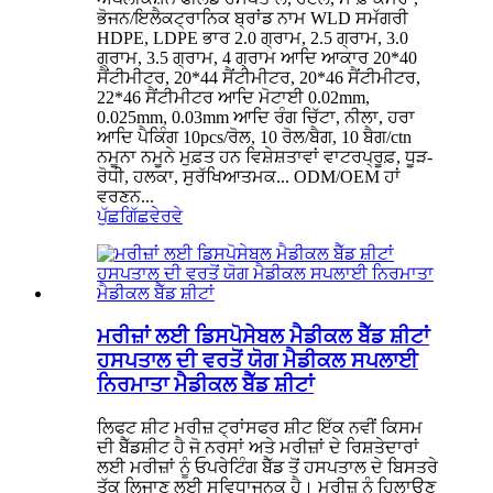
ਭੋਜਨ/ਇਲੈਕਟ੍ਰਾਨਿਕ ਬ੍ਰਾਂਡ ਨਾਮ WLD ਸਮੱਗਰੀ
HDPE, LDPE ਭਾਰ 2.0 ਗ੍ਰਾਮ, 2.5 ਗ੍ਰਾਮ, 3.0
ਗ੍ਰਾਮ, 3.5 ਗ੍ਰਾਮ, 4 ਗ੍ਰਾਮ ਆਦਿ ਆਕਾਰ 20*40
ਸੈਂਟੀਮੀਟਰ, 20*44 ਸੈਂਟੀਮੀਟਰ, 20*46 ਸੈਂਟੀਮੀਟਰ,
22*46 ਸੈਂਟੀਮੀਟਰ ਆਦਿ ਮੋਟਾਈ 0.02mm,
0.025mm, 0.03mm ਆਦਿ ਰੰਗ ਚਿੱਟਾ, ਨੀਲਾ, ਹਰਾ
ਆਦਿ ਪੈਕਿੰਗ 10pcs/ਰੋਲ, 10 ਰੋਲ/ਬੈਗ, 10 ਬੈਗ/ctn
ਨਮੂਨਾ ਨਮੂਨੇ ਮੁਫ਼ਤ ਹਨ ਵਿਸ਼ੇਸ਼ਤਾਵਾਂ ਵਾਟਰਪ੍ਰੂਫ਼, ਧੂੜ-
ਰੋਧੀ, ਹਲਕਾ, ਸੁਰੱਖਿਆਤਮਕ... ODM/OEM ਹਾਂ
ਵਰਣਨ...
ਪੁੱਛਗਿੱਛ
ਵੇਰਵੇ
ਮਰੀਜ਼ਾਂ ਲਈ ਡਿਸਪੋਸੇਬਲ ਮੈਡੀਕਲ ਬੈੱਡ ਸ਼ੀਟਾਂ
ਹਸਪਤਾਲ ਦੀ ਵਰਤੋਂ ਯੋਗ ਮੈਡੀਕਲ ਸਪਲਾਈ
ਨਿਰਮਾਤਾ ਮੈਡੀਕਲ ਬੈੱਡ ਸ਼ੀਟਾਂ
ਲਿਫਟ ਸ਼ੀਟ ਮਰੀਜ਼ ਟ੍ਰਾਂਸਫਰ ਸ਼ੀਟ ਇੱਕ ਨਵੀਂ ਕਿਸਮ
ਦੀ ਬੈੱਡਸ਼ੀਟ ਹੈ ਜੋ ਨਰਸਾਂ ਅਤੇ ਮਰੀਜ਼ਾਂ ਦੇ ਰਿਸ਼ਤੇਦਾਰਾਂ
ਲਈ ਮਰੀਜ਼ਾਂ ਨੂੰ ਓਪਰੇਟਿੰਗ ਬੈੱਡ ਤੋਂ ਹਸਪਤਾਲ ਦੇ ਬਿਸਤਰੇ
ਤੱਕ ਲਿਜਾਣ ਲਈ ਸੁਵਿਧਾਜਨਕ ਹੈ। ਮਰੀਜ਼ ਨੂੰ ਹਿਲਾਉਣ