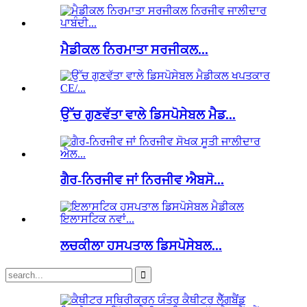
ਮੈਡੀਕਲ ਨਿਰਮਾਤਾ ਸਰਜੀਕਲ...
ਉੱਚ ਗੁਣਵੱਤਾ ਵਾਲੇ ਡਿਸਪੋਸੇਬਲ ਮੈਡ...
ਗੈਰ-ਨਿਰਜੀਵ ਜਾਂ ਨਿਰਜੀਵ ਐਬਸੋ...
ਲਚਕੀਲਾ ਹਸਪਤਾਲ ਡਿਸਪੋਸੇਬਲ...