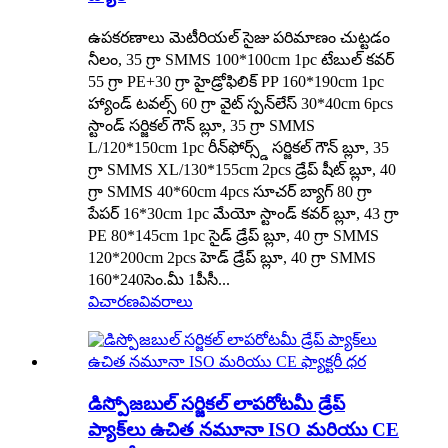
ఉపకరణాలు మెటీరియల్ సైజు పరిమాణం చుట్టడం
నీలం, 35 గ్రా SMMS 100*100cm 1pc టేబుల్ కవర్
55 గ్రా PE+30 గ్రా హైడ్రోఫిలిక్ PP 160*190cm 1pc
హ్యాండ్ టవల్స్ 60 గ్రా వైట్ స్పన్‌లేస్ 30*40cm 6pcs
స్టాండ్ సర్జికల్ గౌన్ బ్లూ, 35 గ్రా SMMS
L/120*150cm 1pc రీన్‌ఫోర్స్డ్ సర్జికల్ గౌన్ బ్లూ, 35
గ్రా SMMS XL/130*155cm 2pcs డ్రేప్ షీట్ బ్లూ, 40
గ్రా SMMS 40*60cm 4pcs సూచర్ బ్యాగ్ 80 గ్రా
పేపర్ 16*30cm 1pc మేయో స్టాండ్ కవర్ బ్లూ, 43 గ్రా
PE 80*145cm 1pc సైడ్ డ్రేప్ బ్లూ, 40 గ్రా SMMS
120*200cm 2pcs హెడ్ డ్రేప్ బ్లూ, 40 గ్రా SMMS
160*240సెం.మీ 1పీసీ...
విచారణ
వివరాలు
డిస్పోజబుల్ సర్జికల్ లాపరోటమీ డ్రేప్
ప్యాక్‌లు ఉచిత నమూనా ISO మరియు CE