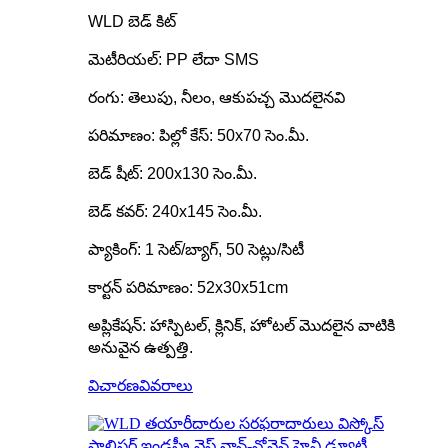
WLD బెడ్ కిట్
మెటీరియల్: PP లేదా SMS
రంగు: తెలుపు, నీలం, ఆకుపచ్చ మొదలైనవి
పరిమాణం: పిల్లో కేస్: 50x70 సెం.మీ.
బెడ్ షీట్: 200x130 సెం.మీ.
బెడ్ కవర్: 240x145 సెం.మీ.
ప్యాకింగ్: 1 సెట్/బ్యాగ్, 50 సెట్లు/సిటీ
కార్టన్ పరిమాణం: 52x30x51cm
అప్లికేషన్: హాస్పిటల్, క్లినిక్, హోటల్ మొదలైన వాటికి
అనువైన ఉత్పత్తి.
విచారణ
వివరాలు