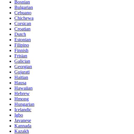
Bosnian
Bulgarian
Cebuano
Chichewa
Corsican
Croatian
Dutch
Estonian
Filipino
Finnish
Frisian
Galician
Georgian
Gujarati
Haitian
Hausa
Hawaiian
Hebrew
Hmong
Hungarian
Icelandic
Igbo
Javanese
Kannada
Kazakh