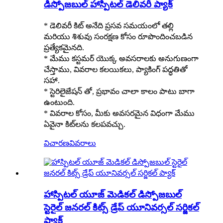
డిస్పోజబుల్ హాస్పిటల్ డెలివరీ ప్యాక్
* డెలివరీ కిట్ అనేది ప్రసవ సమయంలో తల్లి
మరియు శిశువు సంరక్షణ కోసం రూపొందించబడిన
ప్రత్యేకమైనది.
* మేము కస్టమర్ యొక్క అవసరాలకు అనుగుణంగా
చేస్తాము, వివరాల కలయికలు, ప్యాకింగ్ పద్ధతితో
సహా.
* స్టెరిలైజేషన్ తో, ప్రభావం చాలా కాలం పాటు బాగా
ఉంటుంది.
* వివరాల కోసం, మీకు అవసరమైన విధంగా మేము
ఏవైనా కిట్‌లను కలపవచ్చు.
విచారణ
వివరాలు
హాస్పిటల్ యూజ్ మెడికల్ డిస్పోజబుల్
స్టెరైల్ జనరల్ కిట్స్ డ్రేప్ యూనివర్సల్ సర్జికల్
ప్యాక్