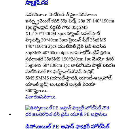
ఫ్యాక్టరీ ధర
ఉపకరణాలు మెటీరియల్ సైజు పరిమాణం
ఇన్స్ట్రుమెంట్ కవర్ 55g ఫిల్మ్+28g PP 140*190cm
1pc స్టాండ్రాడ్ సర్జికల్ గౌను 35gSMS
XL:130*150CM 3pcs హ్యాండ్ టవల్ ఫ్లాట్
ప్యాటర్న్ 30*40cm 3pcs ప్లెయిన్ షీట్ 35gSMS
140*160cm 2pcs యుటిలిటీ డ్రేప్ విత్ అడెసివ్
35gSMS 40*60cm 4pcs లాపరాథోమీ డ్రేప్ క్షితిజ
సమాంతర 35gSMS 190*240cm 1pc మేయో కవర్
35gSMS 58*138cm 1pc లాపరోటమీ ప్యాక్ వివరణ
మెటీరియల్ PE ఫిల్మ్+నాన్‌వోవెన్ ఫాబ్రిక్,
SMS,SMMS (యాంటీ-స్టాటిక్, యాంటీ-ఆల్కహాల్,
యాంటీ-బ్లడ్) అంటుకునే ఇంసైజ్ ఏరియా
360°ఫ్లూయి...
విచారణ
వివరాలు
డిస్పోజబుల్ PE అప్రాన్ ఫ్యాక్టరీ హోల్‌సేల్