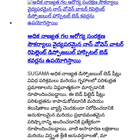
అధిక నాణ్యత గల ఆరోగ్య సంరక్షణ
సౌకర్యాలు వైద్యపరమైన నాన్-వోవెన్ వాటర్
రిపెల్లెంట్ డిస్పోజబుల్ హాస్పిటల్ బెడ్
కవర్లను ఉపయోగిస్తాయి
SUGAMA అధిక-నాణ్యత డిస్పోజబుల్ బెడ్ షీట్లు
వివిధ పరిశ్రమలు మరియు గృహాలలో పరిశుభ్రత
ప్రమాణాలను విప్లవాత్మకంగా మార్చడానికి
రూపొందించబడ్డాయి. ఈ బెడ్ ఫిట్టెడ్ షీట్లు
పరిశుభ్రతను కాపాడుకోవడానికి మరియు
కలుషితాలు వ్యాప్తి చెందకుండా నిరోధించడానికి
అనుకూలమైన మరియు ప్రభావవంతమైన
పరిష్కారాన్ని అందించడానికి ప్రత్యేకంగా
రూపొందించబడ్డాయి. వాటి అసాధారణ లక్షణాలు
మరియు విస్తృత శ్రేణి అనువర్తనాలతో, మా