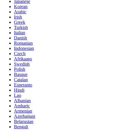
Japanese
Korean
Arabic
Irish
Greek
Turkish
Italian
Danish
Romanian
Indonesian
Czech
Afrikaans
Swedish
Polish
Basque
Catalan
Esperanto
Hindi
Lao
Albanian
Amharic
Armenian
Azerbaijani
Belarusian
Bengali