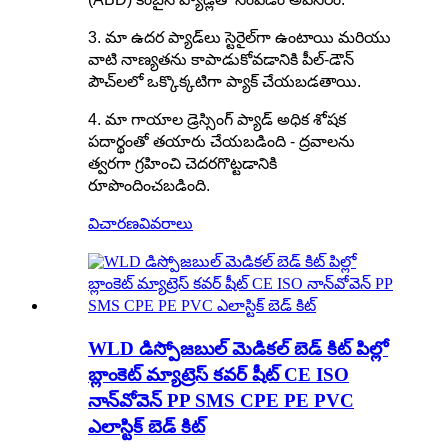
3. మా ఉదర ప్యాడ్‌లు స్టెరైల్‌గా ఉంటాయి మరియు
వాటి నాణ్యతను కాపాడుకోవడానికి పీల్-డౌన్
పౌచ్‌లలో ఒక్కొక్కటిగా ప్యాక్ చేయబడతాయి.
4. మా గాయాల డ్రెస్సింగ్ ప్యాడ్ అధిక శోషక
పదార్థంతో తయారు చేయబడింది - ద్రవాలను
త్వరగా గ్రహించి చెదరగొట్టడానికి
రూపొందించబడింది.
విచారణ
వివరాలు
WLD డిస్పోజబుల్ మెడికల్ బెడ్ కిట్ పిల్లో
బ్లాంకెట్ మ్యాట్రెస్ కవర్ షీట్ CE ISO
నాన్‌వోవెన్ PP SMS CPE PE PVC
ఎలాస్టిక్ బెడ్ కిట్