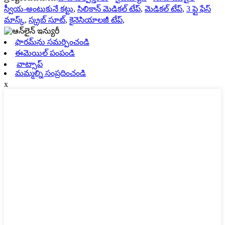
స్వీయ-అంటుకునే కట్టు
,
సిలికాన్ మెడికల్ టేప్
,
మెడికల్ టేప్
,
3 ప్లై ఫేస్
మాస్క్
,
స్క్రబ్ సూట్
,
కైనెసియాలజీ టేప్
,
ఫారమ్‌ను సమర్పించండి
ఈమెయిల్ పంపండి
వాట్సాప్
మమ్మల్ని సంప్రదించండి
x