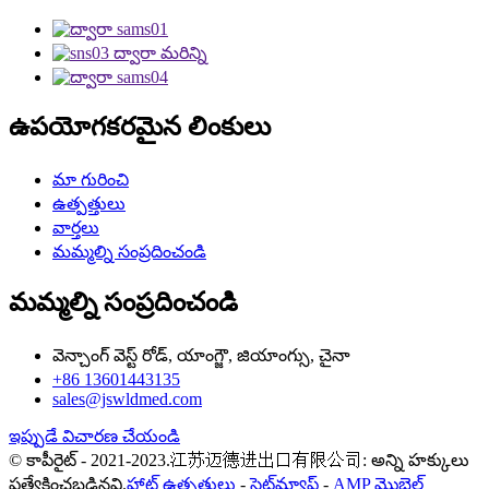
ఉపయోగకరమైన లింకులు
మా గురించి
ఉత్పత్తులు
వార్తలు
మమ్మల్ని సంప్రదించండి
మమ్మల్ని సంప్రదించండి
వెన్చాంగ్ వెస్ట్ రోడ్, యాంగ్జౌ, జియాంగ్సు, చైనా
+86 13601443135
sales@jswldmed.com
ఇప్పుడే విచారణ చేయండి
© కాపీరైట్ - 2021-2023.江苏迈德进出口有限公司: అన్ని హక్కులు
ప్రత్యేకించబడినవి.
హాట్ ఉత్పత్తులు
-
సైట్‌మ్యాప్
-
AMP మొబైల్