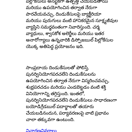
పిల్లోకేసులు అసెప్టిక్‌గా ఉత్పత్తి చేయబడతాయి
మరియు ఉపయోగించిన తర్వాత నేరుగా
పారవేయవచ్చు, దిండుకేసులపై బ్యాక్టీరియా
మరియు పురుగులు వంటి హానికరమైన సూక్ష్మజీవుల
వ్యాప్తిని సమర్థవంతంగా నివారిస్తుంది. చర్మ
వ్యాధులు, శ్వాసకోశ అలెర్జీలు మరియు ఇతర
అనారోగ్యాలు ఉన్నవారికి డిస్పోజబుల్ పిల్లోకేసుల
యొక్క అతిపెద్ద ప్రయోజనం ఇది.
సాంప్రదాయ దిండుకేసులతో పోలిస్తే,
పునర్వినియోగపరచలేని దిండుకేసులను
ఉపయోగించిన తర్వాత నేరుగా విస్మరించవచ్చు,
శుభ్రపరచడం మరియు ఎండబెట్టడం వంటి శక్తి
వినియోగాన్ని తగ్గిస్తుంది. ఇంతలో,
పునర్వినియోగపరచలేని దిండుకేసులు సాధారణంగా
బయోడిగ్రేడబుల్ పదార్థాలతో తయారు
చేయబడినందున, పర్యావరణంపై వాటి ప్రభావం
చాలా తక్కువగా ఉంటుంది.
విచారణ
వివరాలు