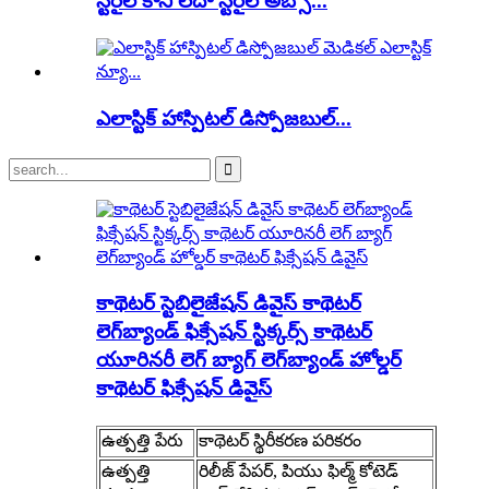
స్టెరైల్ కాని లేదా స్టెరైల్ అబ్సో...
ఎలాస్టిక్ హాస్పిటల్ డిస్పోజబుల్...
కాథెటర్ స్టెబిలైజేషన్ డివైస్ కాథెటర్
లెగ్‌బ్యాండ్ ఫిక్సేషన్ స్టిక్కర్స్ కాథెటర్
యూరినరీ లెగ్ బ్యాగ్ లెగ్‌బ్యాండ్ హోల్డర్
కాథెటర్ ఫిక్సేషన్ డివైస్
ఉత్పత్తి పేరు
కాథెటర్ స్థిరీకరణ పరికరం
ఉత్పత్తి
రిలీజ్ పేపర్, పియు ఫిల్మ్ కోటెడ్