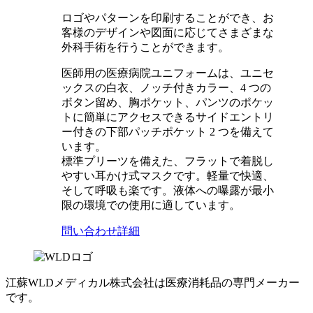
ロゴやパターンを印刷することができ、お
客様のデザインや図面に応じてさまざまな
外科手術を行うことができます。
医師用の医療病院ユニフォームは、ユニセ
ックスの白衣、ノッチ付きカラー、4 つの
ボタン留め、胸ポケット、パンツのポケッ
トに簡単にアクセスできるサイドエントリ
ー付きの下部パッチポケット 2 つを備えて
います。
標準プリーツを備えた、フラットで着脱し
やすい耳かけ式マスクです。軽量で快適、
そして呼吸も楽です。液体への曝露が最小
限の環境での使用に適しています。
問い合わせ
詳細
江蘇WLDメディカル株式会社は医療消耗品の専門メーカー
です。