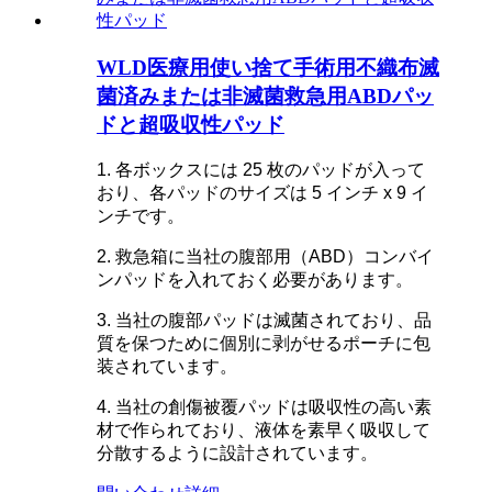
WLD医療用使い捨て手術用不織布滅
菌済みまたは非滅菌救急用ABDパッ
ドと超吸収性パッド
1. 各ボックスには 25 枚のパッドが入って
おり、各パッドのサイズは 5 インチ x 9 イ
ンチです。
2. 救急箱に当社の腹部用（ABD）コンバイ
ンパッドを入れておく必要があります。
3. 当社の腹部パッドは滅菌されており、品
質を保つために個別に剥がせるポーチに包
装されています。
4. 当社の創傷被覆パッドは吸収性の高い素
材で作られており、液体を素早く吸収して
分散するように設計されています。