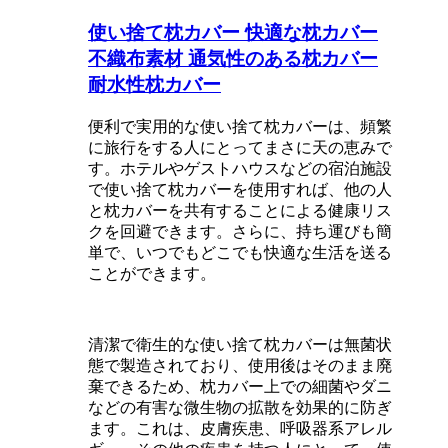
使い捨て枕カバー 快適な枕カバー
不織布素材 通気性のある枕カバー
耐水性枕カバー
便利で実用的な使い捨て枕カバーは、頻繁
に旅行をする人にとってまさに天の恵みで
す。ホテルやゲストハウスなどの宿泊施設
で使い捨て枕カバーを使用すれば、他の人
と枕カバーを共有することによる健康リス
クを回避できます。さらに、持ち運びも簡
単で、いつでもどこでも快適な生活を送る
ことができます。
清潔で衛生的な使い捨て枕カバーは無菌状
態で製造されており、使用後はそのまま廃
棄できるため、枕カバー上での細菌やダニ
などの有害な微生物の拡散を効果的に防ぎ
ます。これは、皮膚疾患、呼吸器系アレル