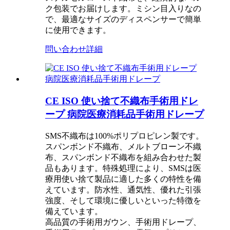
ク包装でお届けします。ミシン目入りなの
で、最適なサイズのディスペンサーで簡単
に使用できます。
問い合わせ
詳細
CE ISO 使い捨て不織布手術用ドレ
ープ 病院医療消耗品手術用ドレープ
SMS不織布は100%ポリプロピレン製です。
スパンボンド不織布、メルトブローン不織
布、スパンボンド不織布を組み合わせた製
品もあります。特殊処理により、SMSは医
療用使い捨て製品に適した多くの特性を備
えています。防水性、通気性、優れた引張
強度、そして環境に優しいといった特徴を
備えています。
高品質の手術用ガウン、手術用ドレープ、