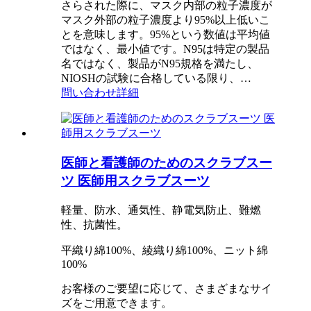
さらされた際に、マスク内部の粒子濃度が
マスク外部の粒子濃度より95%以上低いこ
とを意味します。95%という数値は平均値
ではなく、最小値です。N95は特定の製品
名ではなく、製品がN95規格を満たし、
NIOSHの試験に合格している限り、…
問い合わせ
詳細
医師と看護師のためのスクラブスー
ツ 医師用スクラブスーツ
軽量、防水、通気性、静電気防止、難燃
性、抗菌性。
平織り綿100%、綾織り綿100%、ニット綿
100%
お客様のご要望に応じて、さまざまなサイ
ズをご用意できます。