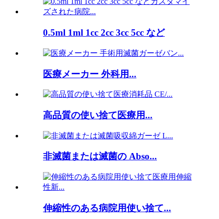
0.5ml 1ml 1cc 2cc 3cc 5cc など
医療メーカー 外科用...
高品質の使い捨て医療用...
非滅菌または滅菌の Abso...
伸縮性のある病院用使い捨て...