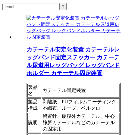
カテーテル安定化装置 カテーテルレ
ッグバンド固定ステッカー カテーテ
ル尿道用レッグバッグ レッグバンド
ホルダー カテーテル固定装置
製品
カテーテル固定装置
名
製品
剥離紙、PUフィルムコーティング
構成
不織布、ループ、ベルクロ
留置針、硬膜外カテーテル、中心
説明
静脈カテーテルなどのカテーテル
の固定用