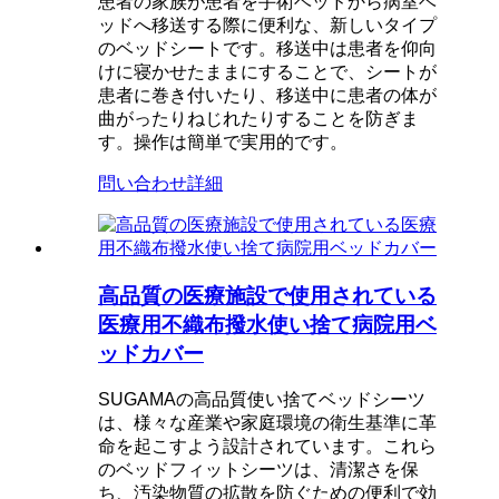
患者の家族が患者を手術ベッドから病室ベ
ッドへ移送する際に便利な、新しいタイプ
のベッドシートです。移送中は患者を仰向
けに寝かせたままにすることで、シートが
患者に巻き付いたり、移送中に患者の体が
曲がったりねじれたりすることを防ぎま
す。操作は簡単で実用的です。
問い合わせ
詳細
高品質の医療施設で使用されている
医療用不織布撥水使い捨て病院用ベ
ッドカバー
SUGAMAの高品質使い捨てベッドシーツ
は、様々な産業や家庭環境の衛生基準に革
命を起こすよう設計されています。これら
のベッドフィットシーツは、清潔さを保
ち、汚染物質の拡散を防ぐための便利で効