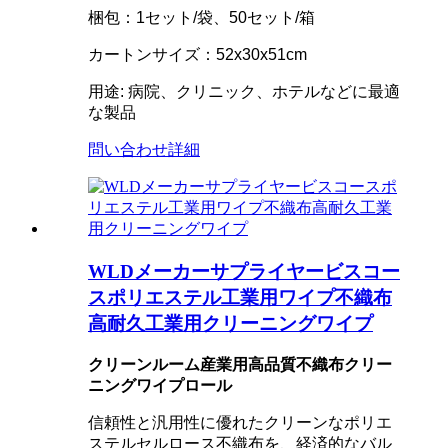
梱包：1セット/袋、50セット/箱
カートンサイズ：52x30x51cm
用途: 病院、クリニック、ホテルなどに最適
な製品
問い合わせ
詳細
WLDメーカーサプライヤービスコー
スポリエステル工業用ワイプ不織布
高耐久工業用クリーニングワイプ
クリーンルーム産業用高品質不織布クリー
ニングワイプロール
信頼性と汎用性に優れたクリーンなポリエ
ステルセルロース不織布を、経済的なバル