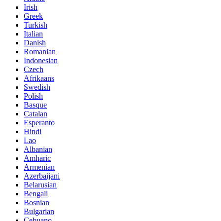
Irish
Greek
Turkish
Italian
Danish
Romanian
Indonesian
Czech
Afrikaans
Swedish
Polish
Basque
Catalan
Esperanto
Hindi
Lao
Albanian
Amharic
Armenian
Azerbaijani
Belarusian
Bengali
Bosnian
Bulgarian
Cebuano