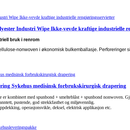
ter Industri Wipe Ikke-vevde kraftige industrielle re
riell bruk i renrom
ercellulose-nonwoven i økonomisk bulkemballasje. Perforeringer s
ring Sykehus medisinsk forbrukskirurgisk drapering
De er kombinert med spunbond + smelteblåst + spunbond nonwoven. G
nntett, pustende, god strekkfasthet og miljøvennlig.
ppdekking, operasjonsvikle, deksel, elektrisk applikasjon etc.