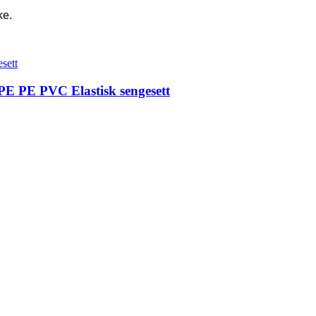
ke.
 PE PVC Elastisk sengesett