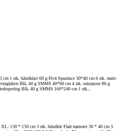
cm 1 stk. håndklær 60 g Hvit Spunlace 30*40 cm 6 stk. stativ
eringlaken Blå, 40 g SMMS 40*60 cm 4 stk. suturpose 80 g
odedrapering Blå, 40 g SMMS 160*240 cm 1 stk...
S XL: 130 * 150 cm 3 stk. håndkle Flatt mønster 30 * 40 cm 3