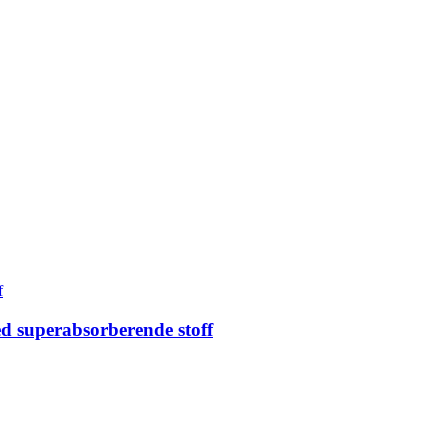
ed superabsorberende stoff