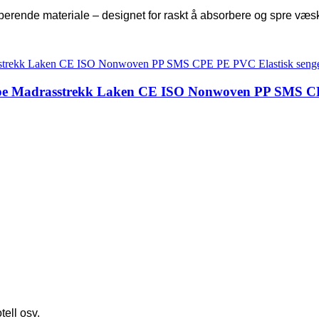
berende materiale – designet for raskt å absorbere og spre væs
ppe Madrasstrekk Laken CE ISO Nonwoven PP SMS CPE
tell osv.