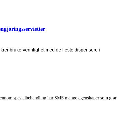
ngjøringsservietter
ikrer brukervennlighet med de fleste dispensere i
jennom spesialbehandling har SMS mange egenskaper som gjør