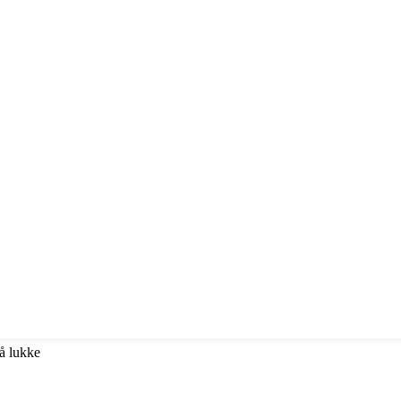
 å lukke