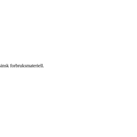
insk forbruksmateriell.