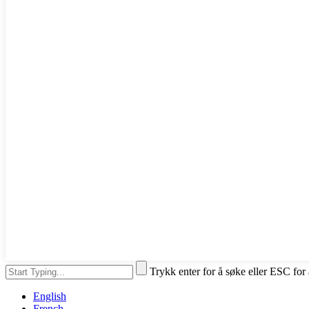
Trykk enter for å søke eller ESC for
English
French