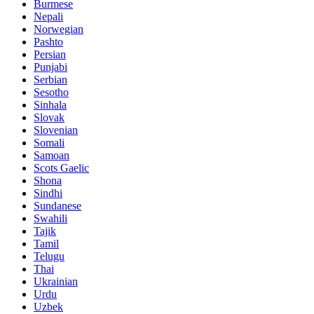
Burmese
Nepali
Norwegian
Pashto
Persian
Punjabi
Serbian
Sesotho
Sinhala
Slovak
Slovenian
Somali
Samoan
Scots Gaelic
Shona
Sindhi
Sundanese
Swahili
Tajik
Tamil
Telugu
Thai
Ukrainian
Urdu
Uzbek