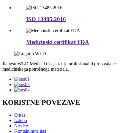
ISO 13485:2016
Medicinski certifikat FDA
Jiangsu WLD Medical Co., Ltd. je profesionalni proizvajalec
medicinskega potrošnega materiala.
KORISTNE POVEZAVE
O nas
Izdelki
Novice
Kontaktirajte nas