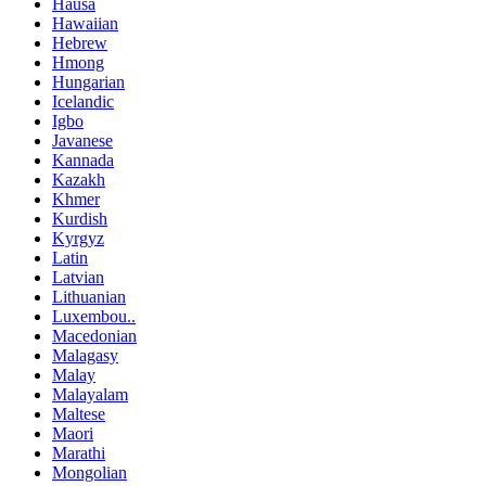
Hausa
Hawaiian
Hebrew
Hmong
Hungarian
Icelandic
Igbo
Javanese
Kannada
Kazakh
Khmer
Kurdish
Kyrgyz
Latin
Latvian
Lithuanian
Luxembou..
Macedonian
Malagasy
Malay
Malayalam
Maltese
Maori
Marathi
Mongolian