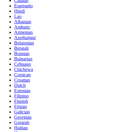
Catalan
Esperanto
Hindi
Lao
Albanian
Amharic
Armenian
Azerbaijani
Belarusian
Bengali
Bosnian
Bulgarian
Cebuano
Chichewa
Corsican
Croatian
Dutch
Estonian
Filipino
Finnish
Frisian
Galician
Georgian
Gujarati
Haitian